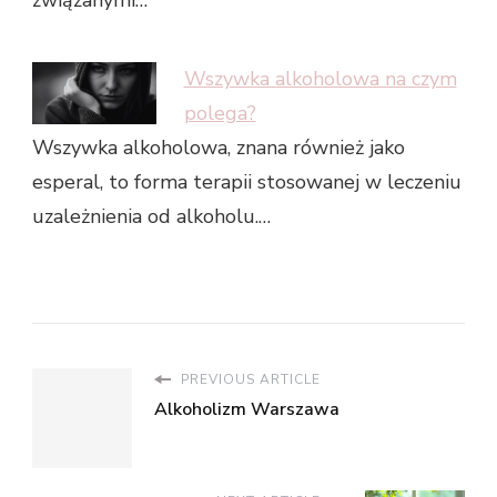
związanymi…
Wszywka alkoholowa na czym
polega?
Wszywka alkoholowa, znana również jako
esperal, to forma terapii stosowanej w leczeniu
uzależnienia od alkoholu.…
PREVIOUS ARTICLE
Alkoholizm Warszawa