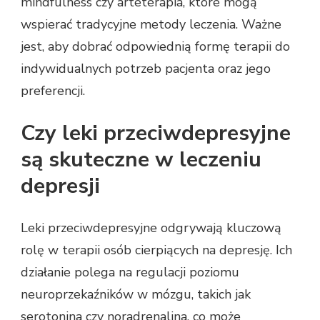
mindfulness czy arteterapia, które mogą
wspierać tradycyjne metody leczenia. Ważne
jest, aby dobrać odpowiednią formę terapii do
indywidualnych potrzeb pacjenta oraz jego
preferencji.
Czy leki przeciwdepresyjne
są skuteczne w leczeniu
depresji
Leki przeciwdepresyjne odgrywają kluczową
rolę w terapii osób cierpiących na depresję. Ich
działanie polega na regulacji poziomu
neuroprzekaźników w mózgu, takich jak
serotonina czy noradrenalina, co może