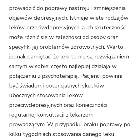
prowadzić do poprawy nastroju i zmniejszenia
objawów depresyjnych. Istnieje wiele rodzajów
leków przeciwdepresyjnych, a ich skuteczność
może różnić się w zależności od osoby oraz
specyfiki jej problemów zdrowotnych. Warto
jednak pamiętać, że leki te nie są rozwiązaniem
samym w sobie; często najlepiej działają w
połączeniu z psychoterapią. Pacjenci powinni
być świadomi potencjalnych skutków
ubocznych stosowania leków
przeciwdepresyjnych oraz konieczności
regularnej konsultacji z lekarzem
prowadzącym. W przypadku braku poprawy po
kilku tygodniach stosowania danego leku