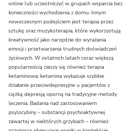
online lub uczestniczyć w grupach wsparcia bez
konieczności wychodzenia z domu. Innym
nowoczesnym podejściem jest terapia przez
sztukę oraz muzykoterapia, które wykorzystują
kreatywność jako narzędzie do wyrażania
emocji i przetwarzania trudnych doświadczeń
życiowych. W ostatnich latach coraz większą
popularnością cieszy się również terapia
ketaminowa; ketamina wykazuje szybkie
działanie przeciwdepresyjne u pacjentów z
ciężką depresją oporną na tradycyjne metody
leczenia. Badania nad zastosowaniem
psylocybiny – substancji psychoaktywnej
zawartej w niektórych grzybach – również
przynoszą obiecujące wyniki w kontekście