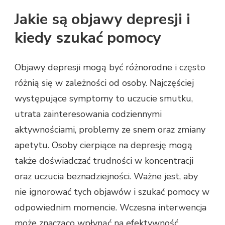
Jakie są objawy depresji i
kiedy szukać pomocy
Objawy depresji mogą być różnorodne i często
różnią się w zależności od osoby. Najczęściej
występujące symptomy to uczucie smutku,
utrata zainteresowania codziennymi
aktywnościami, problemy ze snem oraz zmiany
apetytu. Osoby cierpiące na depresję mogą
także doświadczać trudności w koncentracji
oraz uczucia beznadziejności. Ważne jest, aby
nie ignorować tych objawów i szukać pomocy w
odpowiednim momencie. Wczesna interwencja
może znacząco wpłynąć na efektywność