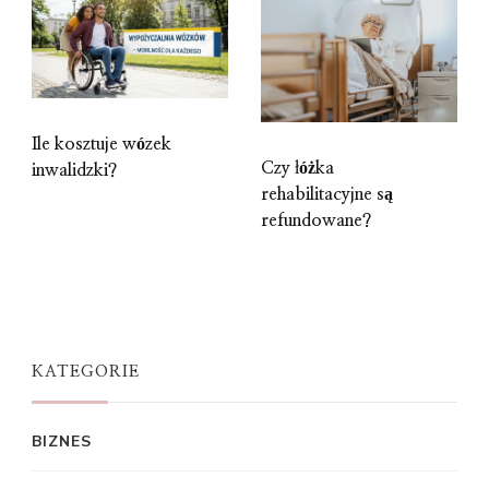
Ile kosztuje wózek
Czy łóżka
inwalidzki?
rehabilitacyjne są
refundowane?
KATEGORIE
BIZNES