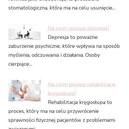
stomatologiczna, która ma na celu usunięcie…
Na czym polega depresja?
Depresja to poważne
zaburzenie psychiczne, które wpływa na sposób
myślenia, odczuwania i działania. Osoby
cierpiące…
Na czym polega rehabilitacja
kręgosłupa?
Rehabilitacja kręgosłupa to
proces, który ma na celu przywrócenie
sprawności fizycznej pacjentów z problemami