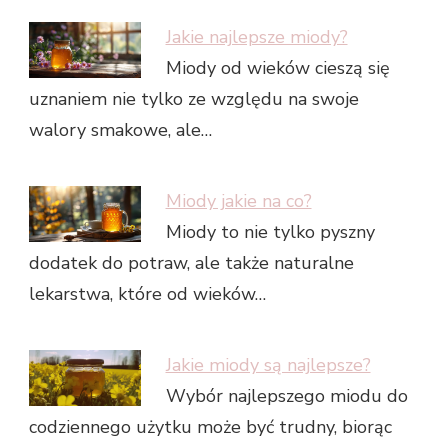
Jakie najlepsze miody?
Miody od wieków cieszą się
uznaniem nie tylko ze względu na swoje
walory smakowe, ale…
Miody jakie na co?
Miody to nie tylko pyszny
dodatek do potraw, ale także naturalne
lekarstwa, które od wieków…
Jakie miody są najlepsze?
Wybór najlepszego miodu do
codziennego użytku może być trudny, biorąc