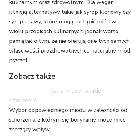
kulinarnym oraz zdrowotnym. Dla wegan
istnieją alternatywy takie jak syrop klonowy czy
syrop agawy, które mogą zastąpić miód w
wielu przepisach kulinarnych; jednak warto
pamiętać o tym, że nie oferują one tych samych
właściwości prozdrowotnych co naturalny miód
pszczeli.
Zobacz także
Jakie miody na jakie
schorzenia?
Wybór odpowiedniego miodu w zależności od
schorzenia, z którym się borykamy, może mieć
znaczący wpływ…