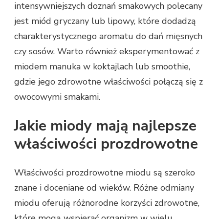
intensywniejszych doznań smakowych polecany
jest miód gryczany lub lipowy, które dodadzą
charakterystycznego aromatu do dań mięsnych
czy sosów. Warto również eksperymentować z
miodem manuka w koktajlach lub smoothie,
gdzie jego zdrowotne właściwości połączą się z
owocowymi smakami.
Jakie miody mają najlepsze
właściwości prozdrowotne
Właściwości prozdrowotne miodu są szeroko
znane i doceniane od wieków. Różne odmiany
miodu oferują różnorodne korzyści zdrowotne,
które mogą wspierać organizm w wielu