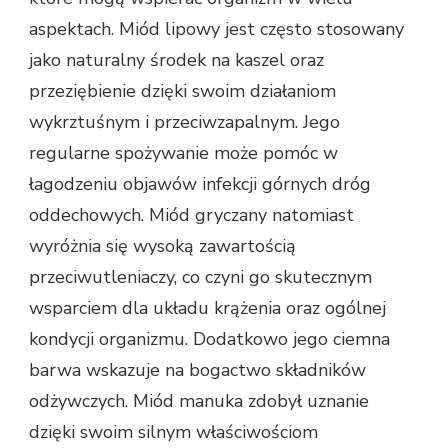
aspektach. Miód lipowy jest często stosowany
jako naturalny środek na kaszel oraz
przeziębienie dzięki swoim działaniom
wykrztuśnym i przeciwzapalnym. Jego
regularne spożywanie może pomóc w
łagodzeniu objawów infekcji górnych dróg
oddechowych. Miód gryczany natomiast
wyróżnia się wysoką zawartością
przeciwutleniaczy, co czyni go skutecznym
wsparciem dla układu krążenia oraz ogólnej
kondycji organizmu. Dodatkowo jego ciemna
barwa wskazuje na bogactwo składników
odżywczych. Miód manuka zdobył uznanie
dzięki swoim silnym właściwościom