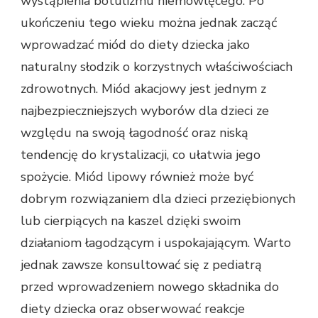
wystąpienia botulizmu niemowlęcego. Po
ukończeniu tego wieku można jednak zacząć
wprowadzać miód do diety dziecka jako
naturalny słodzik o korzystnych właściwościach
zdrowotnych. Miód akacjowy jest jednym z
najbezpieczniejszych wyborów dla dzieci ze
względu na swoją łagodność oraz niską
tendencję do krystalizacji, co ułatwia jego
spożycie. Miód lipowy również może być
dobrym rozwiązaniem dla dzieci przeziębionych
lub cierpiących na kaszel dzięki swoim
działaniom łagodzącym i uspokajającym. Warto
jednak zawsze konsultować się z pediatrą
przed wprowadzeniem nowego składnika do
diety dziecka oraz obserwować reakcje