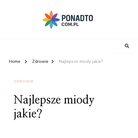
Home
Zdrowie
Najlepsze miody jakie?
ZDROWIE
Najlepsze miody
jakie?