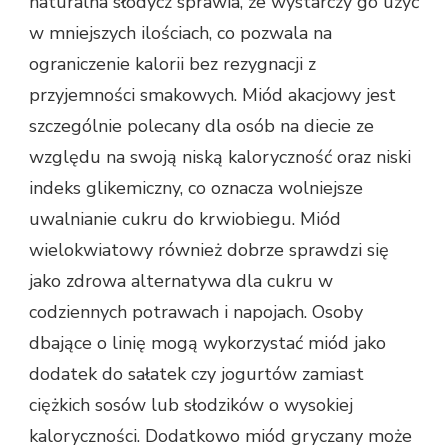
naturalna słodycz sprawia, że wystarczy go użyć
w mniejszych ilościach, co pozwala na
ograniczenie kalorii bez rezygnacji z
przyjemności smakowych. Miód akacjowy jest
szczególnie polecany dla osób na diecie ze
względu na swoją niską kaloryczność oraz niski
indeks glikemiczny, co oznacza wolniejsze
uwalnianie cukru do krwiobiegu. Miód
wielokwiatowy również dobrze sprawdzi się
jako zdrowa alternatywa dla cukru w
codziennych potrawach i napojach. Osoby
dbające o linię mogą wykorzystać miód jako
dodatek do sałatek czy jogurtów zamiast
ciężkich sosów lub słodzików o wysokiej
kaloryczności. Dodatkowo miód gryczany może