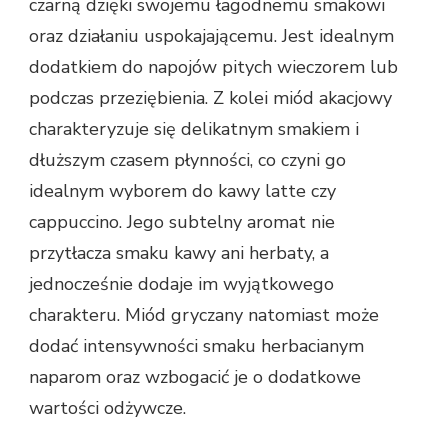
czarną dzięki swojemu łagodnemu smakowi
oraz działaniu uspokajającemu. Jest idealnym
dodatkiem do napojów pitych wieczorem lub
podczas przeziębienia. Z kolei miód akacjowy
charakteryzuje się delikatnym smakiem i
dłuższym czasem płynności, co czyni go
idealnym wyborem do kawy latte czy
cappuccino. Jego subtelny aromat nie
przytłacza smaku kawy ani herbaty, a
jednocześnie dodaje im wyjątkowego
charakteru. Miód gryczany natomiast może
dodać intensywności smaku herbacianym
naparom oraz wzbogacić je o dodatkowe
wartości odżywcze.