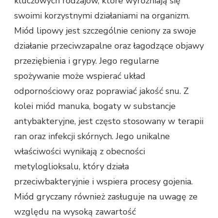
kluczowych rodzajów, które wyróżniają się
swoimi korzystnymi działaniami na organizm.
Miód lipowy jest szczególnie ceniony za swoje
działanie przeciwzapalne oraz łagodzące objawy
przeziębienia i grypy. Jego regularne
spożywanie może wspierać układ
odpornościowy oraz poprawiać jakość snu. Z
kolei miód manuka, bogaty w substancje
antybakteryjne, jest często stosowany w terapii
ran oraz infekcji skórnych. Jego unikalne
właściwości wynikają z obecności
metyloglioksalu, który działa
przeciwbakteryjnie i wspiera procesy gojenia.
Miód gryczany również zasługuje na uwagę ze
względu na wysoką zawartość