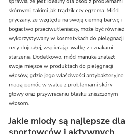
sprawia, że jest idealny dla osób z problemami
skórnymi, takimi jak trądzik czy egzema. Miód
gryczany, ze względu na swoją ciemną barwę i
bogactwo przeciwutleniaczy, może być również
wykorzystywany w kosmetykach do pielęgnacji
cery dojrzałej, wspierając walkę z oznakami
starzenia. Dodatkowo, miód manuka znalazł
swoje miejsce w produktach do pielęgnacji
włosów, gdzie jego właściwości antybakteryjne
mogą pomóc w walce z problemami skóry
głowy oraz przywracaniu blasku zniszczonym
włosom.
Jakie miody są najlepsze dla
sportowców i aktywnych