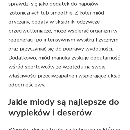
sprawdzi się jako dodatek do napojów
izotonicznych lub smoothie. Z kolei miód
gryczany, bogaty w składniki odżywcze i
przeciwutleniacze, może wspierać organizm w
regeneracji po intensywnym wysiłku fizycznym
oraz przyczyniać się do poprawy wydolności.
Dodatkowo, miód manuka zyskuje popularność
wśród sportowców ze względu na swoje
właściwości przeciwzapalne i wspierające układ
odpornościowy.
Jakie miody są najlepsze do
wypieków i deserów
Wypieki i desery to obszar kulinarny, w którym