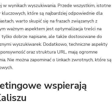
j w wynikach wyszukiwania. Przede wszystkim, istotne
 kluczowych, które są najbardziej odpowiednie dla
iastach, warto skupić się na frazach związanych z
nym ważnym aspektem jest optymalizacja treści na
e tylko dobrze napisane, ale także dostosowane do
znymi wyszukiwarek. Dodatkowo, techniczne aspekty
responsywność oraz struktura URL, mają ogromne
nia. Nie można zapominać o linkach zwrotnych, które są
owych.
ketingowe wspierają
aliszu