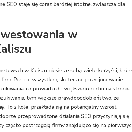
 SEO staje się coraz bardziej istotne, zwłaszcza dla
 inwestowania w
aliszu
etowych w Kaliszu niesie ze sobą wiele korzyści, któr
 firm. Przede wszystkim, skuteczne pozycjonowanie
ukiwania, co prowadzi do większego ruchu na stronie.
yszukiwania, tym większe prawdopodobieństwo, że
ę. To z kolei przekłada się na potencjalny wzrost
 dobrze przeprowadzone działania SEO przyczyniają się
y często postrzegają firmy znajdujące się na pierwszyc