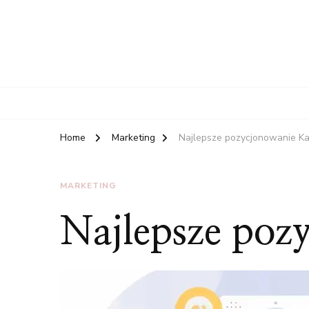
Home
Marketing
Najlepsze pozycjonowanie Ka
MARKETING
Najlepsze poz