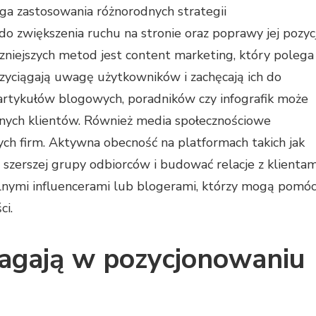
a zastosowania różnorodnych strategii
o zwiększenia ruchu na stronie oraz poprawy jej pozycj
zniejszych metod jest content marketing, który polega
rzyciągają uwagę użytkowników i zachęcają ich do
 artykułów blogowych, poradników czy infografik może
lnych klientów. Również media społecznościowe
ch firm. Aktywna obecność na platformach takich jak
szerszej grupy odbiorców i budować relacje z klientam
lnymi influencerami lub blogerami, którzy mogą pomó
ci.
magają w pozycjonowaniu