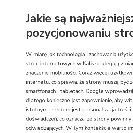
Jakie są najważniej
pozycjonowaniu str
W miarę jak technologia i zachowania użyt
stron internetowych w Kaliszu ulegają zmia
znaczenie mobilności. Coraz więcej użytkow
internetu, co sprawia, że strony muszą by
smartfonach i tabletach. Google wprowadził
dlatego konieczne jest zapewnienie, aby wit
istotnym trendem jest personalizacja treśc
doświadczeń, co oznacza, że strony powinny
odwiedzających. W tym kontekście warto in