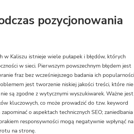
podczas pozycjonowania
 w Kaliszu istnieje wiele pułapek i błędów, których
idoczności w sieci. Pierwszym powszechnym błędem jest
ranie fraz bez wcześniejszego badania ich popularnośc
blemem jest tworzenie niskiej jakości treści, które nie
nie są zgodne z wytycznymi wyszukiwarek. Ważne jest
łów kluczowych, co może prowadzić do tzw. keyword
żna zapominać o aspektach technicznych SEO; zaniedbania
y brakiem responsywności mogą negatywnie wpłynąć na
otu na stronę.