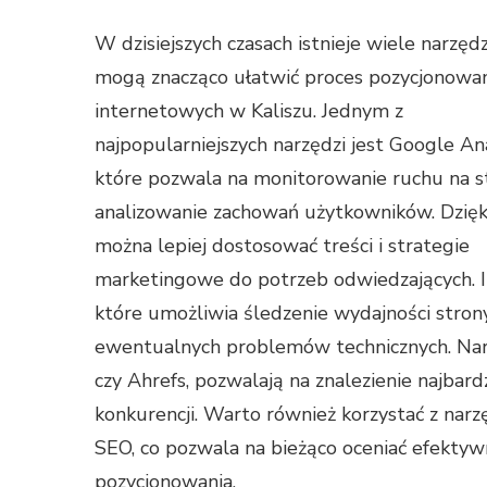
W dzisiejszych czasach istnieje wiele narzędz
mogą znacząco ułatwić proces pozycjonowan
internetowych w Kaliszu. Jednym z
najpopularniejszych narzędzi jest Google Ana
które pozwala na monitorowanie ruchu na st
analizowanie zachowań użytkowników. Dzię
można lepiej dostosować treści i strategie
marketingowe do potrzeb odwiedzających. I
które umożliwia śledzenie wydajności stron
ewentualnych problemów technicznych. Narz
czy Ahrefs, pozwalają na znalezienie najbard
konkurencji. Warto również korzystać z nar
SEO, co pozwala na bieżąco oceniać efekty
pozycjonowania.