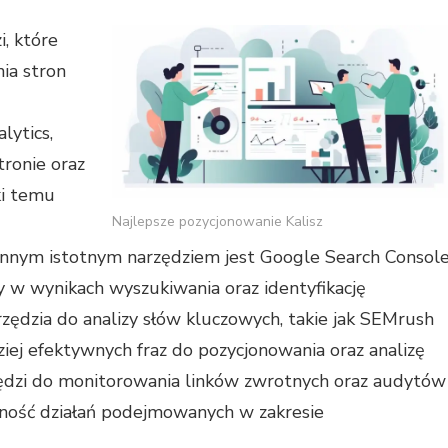
i, które
ia stron
lytics,
ronie oraz
ki temu
Najlepsze pozycjonowanie Kalisz
nnym istotnym narzędziem jest Google Search Console
y w wynikach wyszukiwania oraz identyfikację
ędzia do analizy słów kluczowych, takie jak SEMrush
ziej efektywnych fraz do pozycjonowania oraz analizę
zędzi do monitorowania linków zwrotnych oraz audytów
wność działań podejmowanych w zakresie