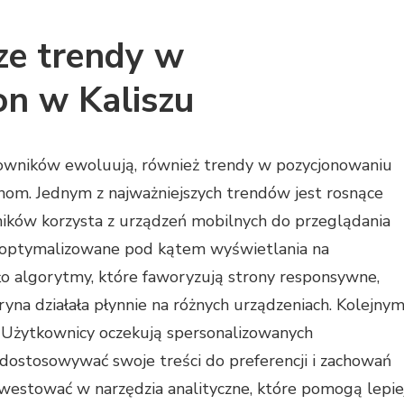
sze trendy w
on w Kaliszu
kowników ewoluują, również trendy w pozycjonowaniu
nom. Jednym z najważniejszych trendów jest rosnące
ników korzysta z urządzeń mobilnych do przeglądania
ć zoptymalizowane pod kątem wyświetlania na
o algorytmy, które faworyzują strony responsywne,
ryna działała płynnie na różnych urządzeniach. Kolejny
i. Użytkownicy oczekują spersonalizowanych
 dostosowywać swoje treści do preferencji i zachowań
westować w narzędzia analityczne, które pomogą lepie