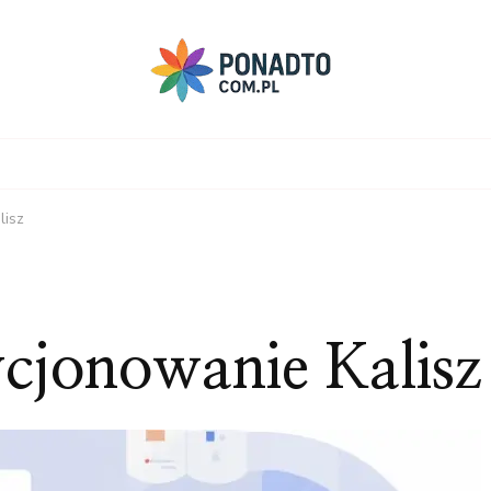
lisz
ycjonowanie Kalisz