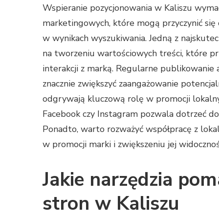
Wspieranie pozycjonowania w Kaliszu wymag
marketingowych, które mogą przyczynić się d
w wynikach wyszukiwania. Jedną z najskutec
na tworzeniu wartościowych treści, które p
interakcji z marką. Regularne publikowanie
znacznie zwiększyć zaangażowanie potencja
odgrywają kluczową rolę w promocji lokalny
Facebook czy Instagram pozwala dotrzeć do 
Ponadto, warto rozważyć współpracę z loka
w promocji marki i zwiększeniu jej widocznoś
Jakie narzędzia po
stron w Kaliszu