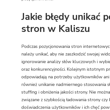
Jakie błędy unikać 
stron w Kaliszu
Podczas pozycjonowania stron internetowych
należy unikać, aby nie zaszkodzić swojej w
ignorowanie analizy słów kluczowych i wybie
oraz konkurencyjności. Kolejnym istotnym pro
odpowiadają na potrzeby użytkowników ani 
również unikanie nadmiernego stosowania s
stuffing i obniżenia jakości strony. Nie mo
związane z szybkością ładowania strony cz
doświadczenia użytkowników i ich chęć powr