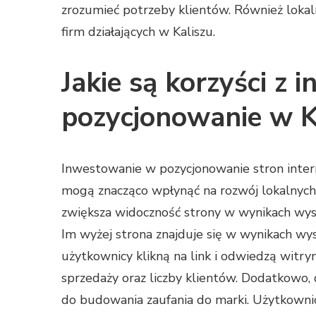
zrozumieć potrzeby klientów. Również lokalne
firm działających w Kaliszu.
Jakie są korzyści z
pozycjonowanie w K
Inwestowanie w pozycjonowanie stron intern
mogą znacząco wpłynąć na rozwój lokalnych
zwiększa widoczność strony w wynikach wysz
Im wyżej strona znajduje się w wynikach w
użytkownicy klikną na link i odwiedzą witryn
sprzedaży oraz liczby klientów. Dodatkowo,
do budowania zaufania do marki. Użytkownic