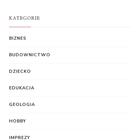
KATEGORIE
BIZNES
BUDOWNICTWO
DZIECKO
EDUKACJA
GEOLOGIA
HOBBY
IMPREZY