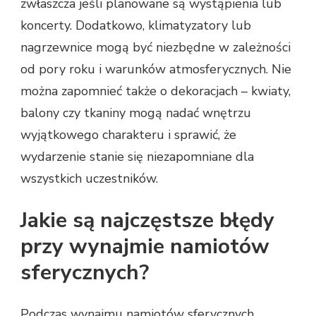
zwłaszcza jeśli planowane są wystąpienia lub
koncerty. Dodatkowo, klimatyzatory lub
nagrzewnice mogą być niezbędne w zależności
od pory roku i warunków atmosferycznych. Nie
można zapomnieć także o dekoracjach – kwiaty,
balony czy tkaniny mogą nadać wnętrzu
wyjątkowego charakteru i sprawić, że
wydarzenie stanie się niezapomniane dla
wszystkich uczestników.
Jakie są najczęstsze błędy
przy wynajmie namiotów
sferycznych?
Podczas wynajmu namiotów sferycznych