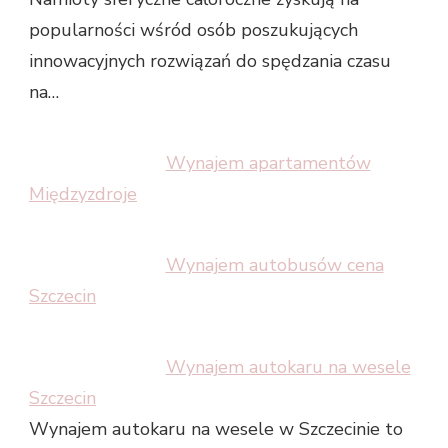
popularności wśród osób poszukujących
innowacyjnych rozwiązań do spędzania czasu
na…
Wynajem apartamentów
Międzyzdroje
Wynajem autobusów cena
Szczecin
Wynajem autokaru na wesele
Szczecin
Wynajem autokaru na wesele w Szczecinie to