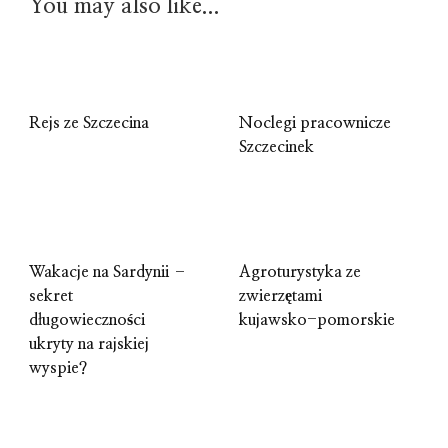
You may also like...
Rejs ze Szczecina
Noclegi pracownicze
Szczecinek
Wakacje na Sardynii –
Agroturystyka ze
sekret
zwierzętami
długowieczności
kujawsko-pomorskie
ukryty na rajskiej
wyspie?