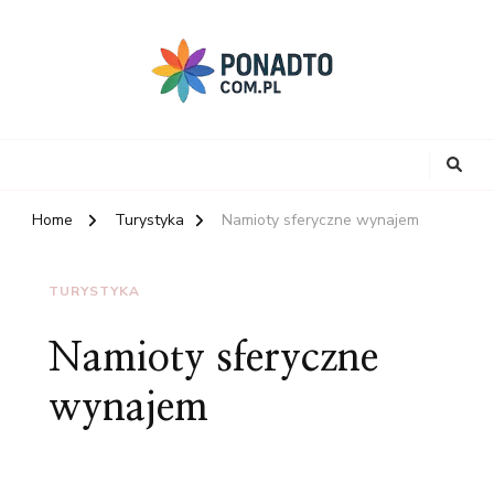
Home
Turystyka
Namioty sferyczne wynajem
TURYSTYKA
Namioty sferyczne
wynajem