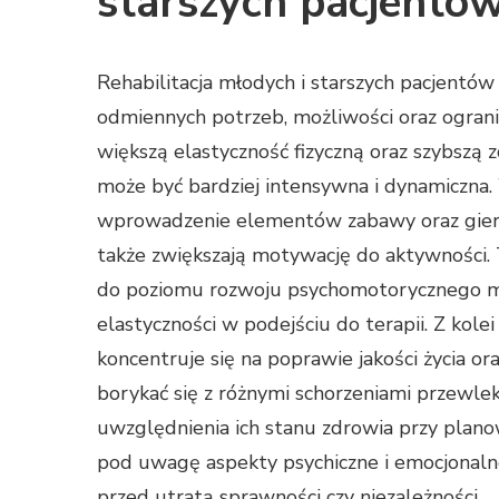
starszych pacjentó
Rehabilitacja młodych i starszych pacjentów
odmiennych potrzeb, możliwości oraz ogran
większą elastyczność fizyczną oraz szybszą zd
może być bardziej intensywna i dynamiczna.
wprowadzenie elementów zabawy oraz gier, k
także zwiększają motywację do aktywności.
do poziomu rozwoju psychomotorycznego mł
elastyczności w podejściu do terapii. Z kole
koncentruje się na poprawie jakości życia o
borykać się z różnymi schorzeniami przewlek
uwzględnienia ich stanu zdrowia przy planow
pod uwagę aspekty psychiczne i emocjonaln
przed utratą sprawności czy niezależności.