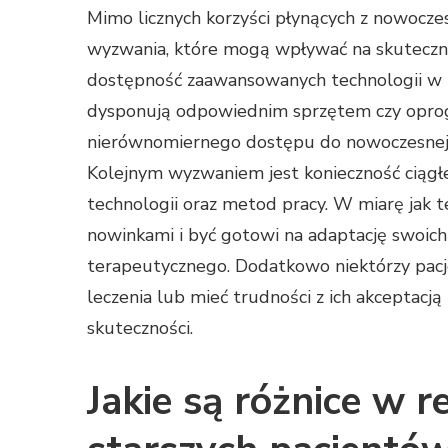
Mimo licznych korzyści płynących z nowoczes
wyzwania, które mogą wpływać na skuteczno
dostępność zaawansowanych technologii w 
dysponują odpowiednim sprzętem czy opro
nierównomiernego dostępu do nowoczesnej re
Kolejnym wyzwaniem jest konieczność ciągł
technologii oraz metod pracy. W miarę jak te
nowinkami i być gotowi na adaptację swoich
terapeutycznego. Dodatkowo niektórzy pac
leczenia lub mieć trudności z ich akceptac
skuteczności.
Jakie są różnice w re