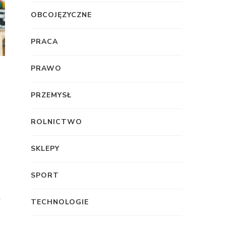
OBCOJĘZYCZNE
PRACA
PRAWO
PRZEMYSŁ
ROLNICTWO
SKLEPY
SPORT
h
TECHNOLOGIE