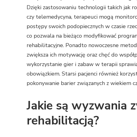
Dzięki zastosowaniu technologii takich jak r
czy telemedycyna, terapeuci mogą monitor
postępy swoich podopiecznych w czasie rze
co pozwala na bieżąco modyfikować progra
rehabilitacyjne. Ponadto nowoczesne metody
zwiększa ich motywację oraz chęć do współ
wykorzystanie gier i zabaw w terapii sprawia,
obowiązkiem. Starsi pacjenci również korzyst
pokonywanie barier związanych z wiekiem c
Jakie są wyzwania 
rehabilitacją?