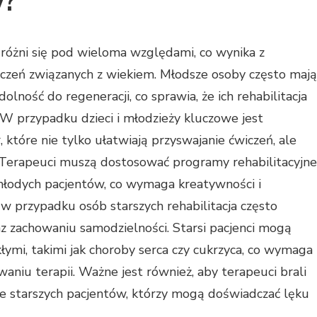
w?
 różni się pod wieloma względami, co wynika z
iczeń związanych z wiekiem. Młodsze osoby często mają
olność do regeneracji, co sprawia, że ich rehabilitacja
 W przypadku dzieci i młodzieży kluczowe jest
tóre nie tylko ułatwiają przyswajanie ćwiczeń, ale
 Terapeuci muszą dostosować programy rehabilitacyjne
odych pacjentów, co wymaga kreatywności i
i w przypadku osób starszych rehabilitacja często
raz zachowaniu samodzielności. Starsi pacjenci mogą
łymi, takimi jak choroby serca czy cukrzyca, co wymaga
aniu terapii. Ważne jest również, aby terapeuci brali
e starszych pacjentów, którzy mogą doświadczać lęku