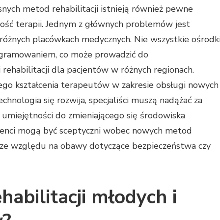
nych metod rehabilitacji istnieją również pewne
ść terapii. Jednym z głównych problemów jest
różnych placówkach medycznych. Nie wszystkie ośrodk
gramowaniem, co może prowadzić do
habilitacji dla pacjentów w różnych regionach.
ego kształcenia terapeutów w zakresie obsługi nowych
chnologia się rozwija, specjaliści muszą nadążać za
 umiejętności do zmieniającego się środowiska
jenci mogą być sceptyczni wobec nowych metod
ją ze względu na obawy dotyczące bezpieczeństwa czy
habilitacji młodych i