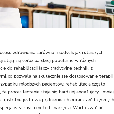
cesu zdrowienia zarówno młodych, jak i starszych
i stają się coraz bardziej popularne w różnych
 do rehabilitacji łączy tradycyjne techniki z
mi, co pozwala na skuteczniejsze dostosowanie terapii
zypadku młodszych pacjentów, rehabilitacja często
że proces leczenia staje się bardziej angażujący i mniej
ch, istotne jest uwzględnienie ich ograniczeń fizycznyc
specjalistycznych metod i narzędzi. Warto zwrócić