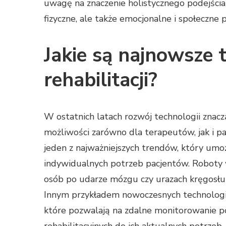
uwagę na znaczenie holistycznego podejścia 
fizyczne, ale także emocjonalne i społeczne 
Jakie są najnowsze 
rehabilitacji?
W ostatnich latach rozwój technologii znacz
możliwości zarówno dla terapeutów, jak i pa
jeden z najważniejszych trendów, który umo
indywidualnych potrzeb pacjentów. Roboty
osób po udarze mózgu czy urazach kręgosłu
Innym przykładem nowoczesnych technologii 
które pozwalają na zdalne monitorowanie
rehabilitacyjnych do ich aktualnych potrzeb.