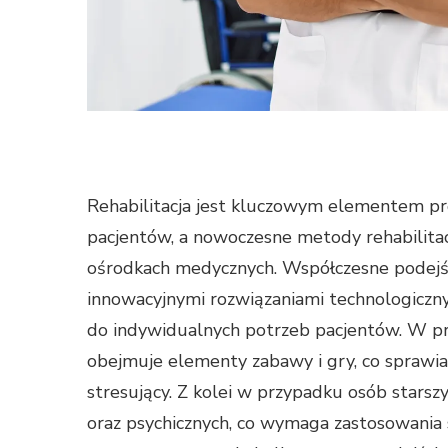
Rehabilitacja jest kluczowym elementem pro
pacjentów, a nowoczesne metody rehabilitacj
ośrodkach medycznych. Współczesne podejście
innowacyjnymi rozwiązaniami technologiczny
do indywidualnych potrzeb pacjentów. W pr
obejmuje elementy zabawy i gry, co sprawia, 
stresujący. Z kolei w przypadku osób starszy
oraz psychicznych, co wymaga zastosowania 