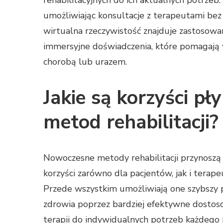
umożliwiając konsultacje z terapeutami be
wirtualna rzeczywistość znajduje zastosowan
immersyjne doświadczenia, które pomagają 
chorobą lub urazem.
Jakie są korzyści p
metod rehabilitacji?
Nowoczesne metody rehabilitacji przynoszą
korzyści zarówno dla pacjentów, jak i terap
Przede wszystkim umożliwiają one szybszy
zdrowia poprzez bardziej efektywne dostos
terapii do indywidualnych potrzeb każdego 