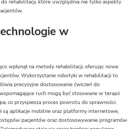
do rehabilitacji, które uwzględnia nie tylko aspekty
pacjentów.
technologie w
ąco wpłynął na metody rehabilitacji, oferując nowe
cjentów. Wykorzystanie robotyki w rehabilitacji to
żliwia precyzyjne dostosowanie ćwiczeń do
 wspomagające ruch mogą być stosowane w terapii
pa, co przyspiesza proces powrotu do sprawności.
są aplikacje mobilne oraz platformy internetowe,
 postępów pacjentów oraz dostosowywanie programów
 Telemedycyna staje się coraz bardziej popularna,