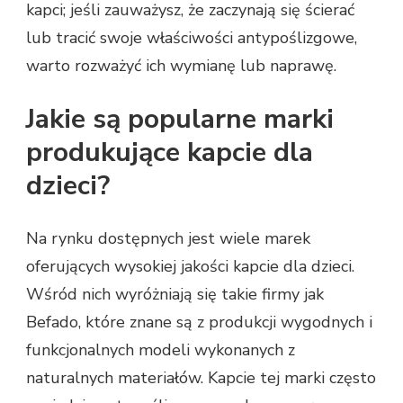
kapci; jeśli zauważysz, że zaczynają się ścierać
lub tracić swoje właściwości antypoślizgowe,
warto rozważyć ich wymianę lub naprawę.
Jakie są popularne marki
produkujące kapcie dla
dzieci?
Na rynku dostępnych jest wiele marek
oferujących wysokiej jakości kapcie dla dzieci.
Wśród nich wyróżniają się takie firmy jak
Befado, które znane są z produkcji wygodnych i
funkcjonalnych modeli wykonanych z
naturalnych materiałów. Kapcie tej marki często