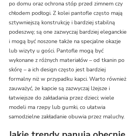
po domu oraz ochrona stóp przed zimnem czy
chłodem podłogi. Z kolei pantofle często mają
sztywniejszą konstrukcję i bardziej stabilną
podeszwę; są one zazwyczaj bardziej eleganckie
i mogą być noszone także na specjalne okazje
lub wizyty u gości. Pantofle mogą być
wykonane z różnych materiałów – od tkanin po
skórę – a ich design często jest bardziej
formalny niż w przypadku kapci. Warto również
zauważyć, że kapcie są zazwyczaj lżejsze i
łatwiejsze do zakładania przez dzieci; wiele
modeli ma rzepy lub gumki, co ułatwia
samodzielne zakładanie obuwia przez maluchy.
Jakie trendy panują obecnie