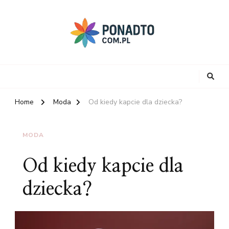
Home
Moda
Od kiedy kapcie dla dziecka?
MODA
Od kiedy kapcie dla
dziecka?