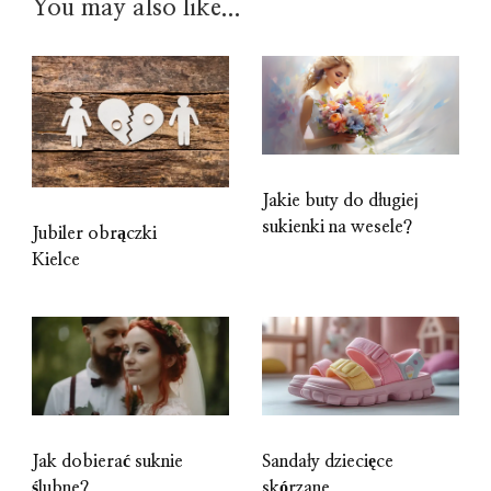
You may also like...
Jakie buty do długiej
sukienki na wesele?
Jubiler obrączki
Kielce
Jak dobierać suknie
Sandały dziecięce
ślubne?
skórzane