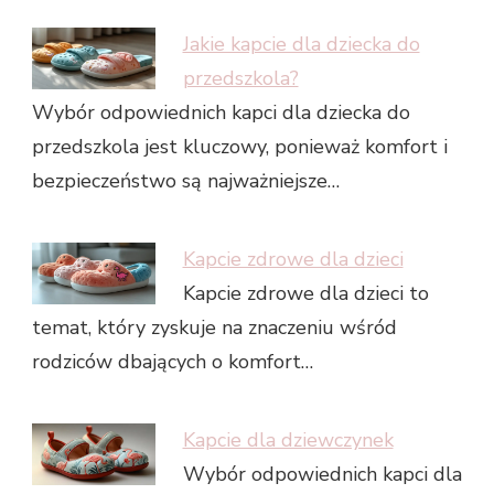
Jakie kapcie dla dziecka do
przedszkola?
Wybór odpowiednich kapci dla dziecka do
przedszkola jest kluczowy, ponieważ komfort i
bezpieczeństwo są najważniejsze…
Kapcie zdrowe dla dzieci
Kapcie zdrowe dla dzieci to
temat, który zyskuje na znaczeniu wśród
rodziców dbających o komfort…
Kapcie dla dziewczynek
Wybór odpowiednich kapci dla