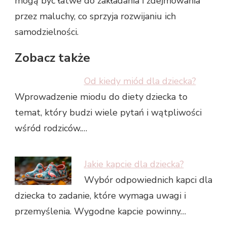
mogą być łatwe do zakładania i zdejmowania
przez maluchy, co sprzyja rozwijaniu ich
samodzielności.
Zobacz także
Od kiedy miód dla dziecka?
Wprowadzenie miodu do diety dziecka to
temat, który budzi wiele pytań i wątpliwości
wśród rodziców.…
Jakie kapcie dla dziecka?
Wybór odpowiednich kapci dla
dziecka to zadanie, które wymaga uwagi i
przemyślenia. Wygodne kapcie powinny…