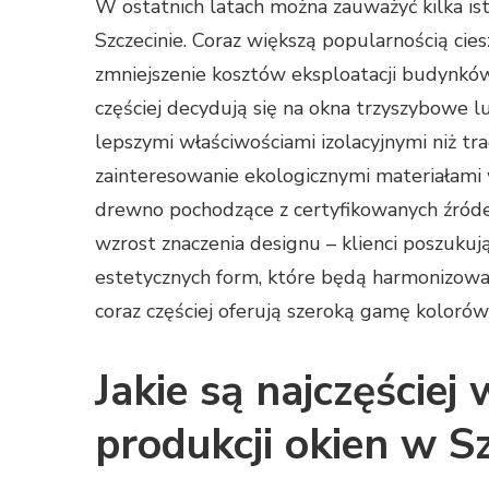
W ostatnich latach można zauważyć kilka i
Szczecinie. Coraz większą popularnością cie
zmniejszenie kosztów eksploatacji budynkó
częściej decydują się na okna trzyszybowe l
lepszymi właściwościami izolacyjnymi niż 
zainteresowanie ekologicznymi materiałami 
drewno pochodzące z certyfikowanych źród
wzrost znaczenia designu – klienci poszukują
estetycznych form, które będą harmonizowa
coraz częściej oferują szeroką gamę koloró
Jakie są najczęściej
produkcji okien w Sz