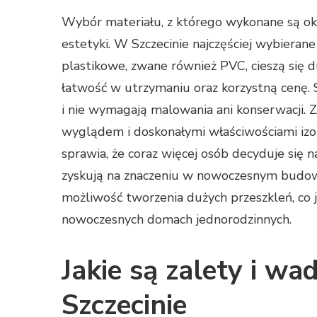
Wybór materiału, z którego wykonane są okn
estetyki. W Szczecinie najczęściej wybieran
plastikowe, zwane również PVC, cieszą się 
łatwość w utrzymaniu oraz korzystną cenę.
i nie wymagają malowania ani konserwacji. 
wyglądem i doskonałymi właściwościami izo
sprawia, że coraz więcej osób decyduje się n
zyskują na znaczeniu w nowoczesnym budow
możliwość tworzenia dużych przeszkleń, co 
nowoczesnych domach jednorodzinnych.
Jakie są zalety i w
Szczecinie