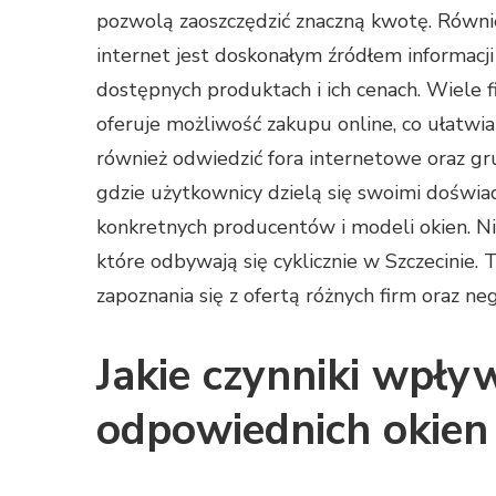
pozwolą zaoszczędzić znaczną kwotę. Równi
internet jest doskonałym źródłem informacji
dostępnych produktach i ich cenach. Wiele f
oferuje możliwość zakupu online, co ułatwia
również odwiedzić fora internetowe oraz g
gdzie użytkownicy dzielą się swoimi doświ
konkretnych producentów i modeli okien. N
które odbywają się cyklicznie w Szczecinie.
zapoznania się z ofertą różnych firm oraz ne
Jakie czynniki wpły
odpowiednich okien 