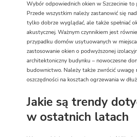
Wybór odpowiednich okien w Szczecinie to 
Przede wszystkim należy zastanowić się nad 
tylko dobrze wyglądać, ale także spełniać o
akustycznej. Ważnym czynnikiem jest również
przypadku domów usytuowanych w miejscach
zastosowanie okien o podwyższonej izolacyjn
architektoniczny budynku – nowoczesne dom
budownictwo. Należy także zwrócić uwagę n
oszczędności na kosztach ogrzewania w dłuż
Jakie są trendy doty
w ostatnich latach