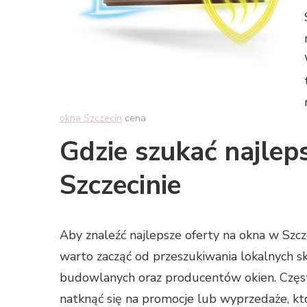
okna Szczecin
cena
Gdzie szukać najlep
Szczecinie
Aby znaleźć najlepsze oferty na okna w Szcze
warto zacząć od przeszukiwania lokalnych 
budowlanych oraz producentów okien. Czę
natknąć się na promocje lub wyprzedaże, kt