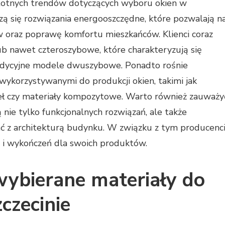
stotnych trendów dotyczących wyboru okien w
szą się rozwiązania energooszczędne, które pozwalają n
w oraz poprawę komfortu mieszkańców. Klienci coraz
ub nawet czteroszybowe, które charakteryzują się
tradycyjne modele dwuszybowe. Ponadto rośnie
wykorzystywanymi do produkcji okien, takimi jak
eł czy materiały kompozytowe. Warto również zauważy
 nie tylko funkcjonalnych rozwiązań, ale także
ć z architekturą budynku. W związku z tym producenc
w i wykończeń dla swoich produktów.
 wybierane materiały do
czecinie