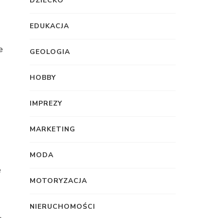
DZIECKO
EDUKACJA
e
GEOLOGIA
HOBBY
IMPREZY
MARKETING
MODA
e
MOTORYZACJA
NIERUCHOMOŚCI
.