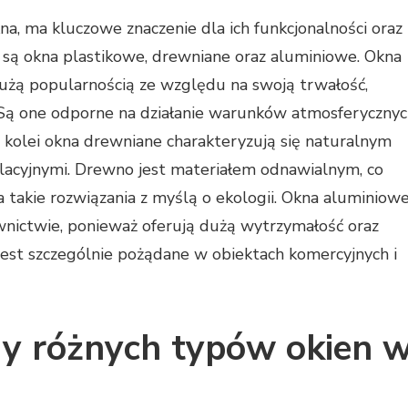
a, ma kluczowe znaczenie dla ich funkcjonalności oraz
e są okna plastikowe, drewniane oraz aluminiowe. Okna
dużą popularnością ze względu na swoją trwałość,
 Są one odporne na działanie warunków atmosferyczny
Z kolei okna drewniane charakteryzują się naturalnym
lacyjnymi. Drewno jest materiałem odnawialnym, co
a takie rozwiązania z myślą o ekologii. Okna aluminiow
nictwie, ponieważ oferują dużą wytrzymałość oraz
jest szczególnie pożądane w obiektach komercyjnych i
ady różnych typów okien 