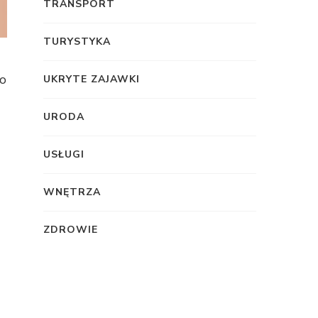
TRANSPORT
TURYSTYKA
to
UKRYTE ZAJAWKI
URODA
USŁUGI
WNĘTRZA
ZDROWIE