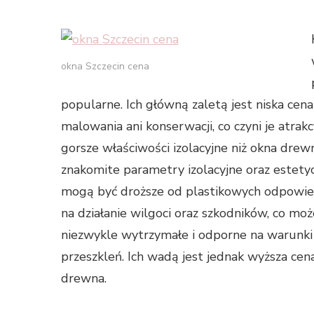
okna Szczecin cena
popularne. Ich główną zaletą jest niska ce
malowania ani konserwacji, co czyni je atr
gorsze właściwości izolacyjne niż okna dre
znakomite parametry izolacyjne oraz estety
mogą być droższe od plastikowych odpowi
na działanie wilgoci oraz szkodników, co mo
niezwykle wytrzymałe i odporne na warunki
przeszkleń. Ich wadą jest jednak wyższa cen
drewna.