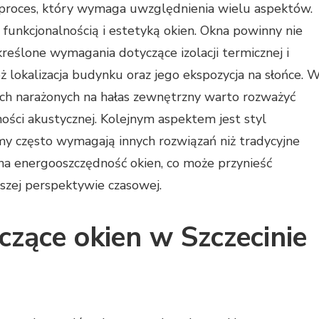
proces, który wymaga uwzględnienia wielu aspektów.
funkcjonalnością i estetyką okien. Okna powinny nie
kreślone wymagania dotyczące izolacji termicznej i
 lokalizacja budynku oraz jego ekspozycja na słońce. 
 narażonych na hałas zewnętrzny warto rozważyć
ości akustycznej. Kolejnym aspektem jest styl
y często wymagają innych rozwiązań niż tradycyjne
a energooszczędność okien, co może przynieść
szej perspektywie czasowej.
czące okien w Szczecinie