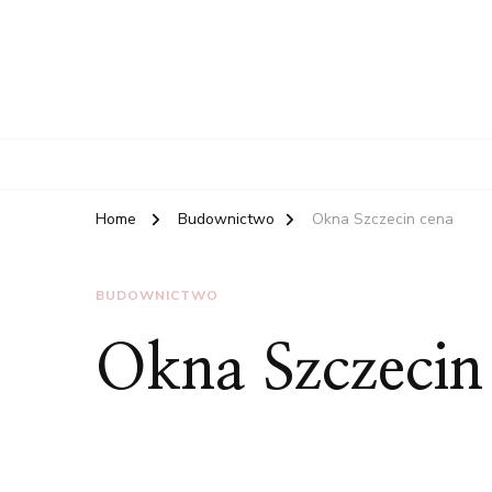
Home
Budownictwo
Okna Szczecin cena
BUDOWNICTWO
Okna Szczecin