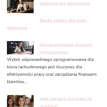
Szkolenia dla gastronomii
Nauka śpiewu dla dzieci
Warszawa
Oprogramowanie dla biura
rachunkowego
Wybór odpowiedniego oprogramowania dla
biura rachunkowego jest kluczowy dla
efektywności pracy oraz zarządzania finansami
klientów.…
Jakie animacje dla dzieci na
urodziny?