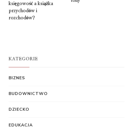
tony
księgowość a książka
przychodów i
rozchodów?
KATEGORIE
BIZNES
BUDOWNICTWO
DZIECKO
EDUKACJA