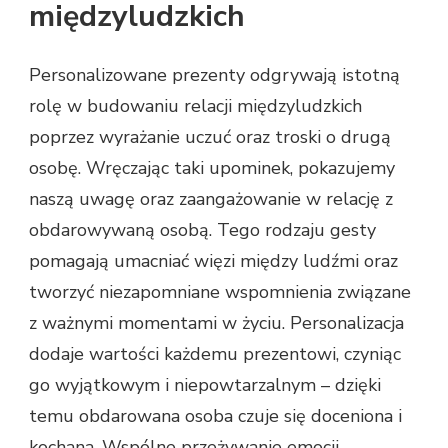
międzyludzkich
Personalizowane prezenty odgrywają istotną
rolę w budowaniu relacji międzyludzkich
poprzez wyrażanie uczuć oraz troski o drugą
osobę. Wręczając taki upominek, pokazujemy
naszą uwagę oraz zaangażowanie w relację z
obdarowywaną osobą. Tego rodzaju gesty
pomagają umacniać więzi między ludźmi oraz
tworzyć niezapomniane wspomnienia związane
z ważnymi momentami w życiu. Personalizacja
dodaje wartości każdemu prezentowi, czyniąc
go wyjątkowym i niepowtarzalnym – dzięki
temu obdarowana osoba czuje się doceniona i
kochana. Wspólne przeżywanie emocji