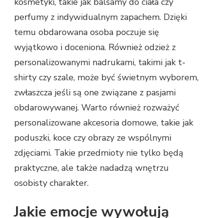
kosmetyki, takie jak balsamy do ciała czy
perfumy z indywidualnym zapachem. Dzięki
temu obdarowana osoba poczuje się
wyjątkowo i doceniona. Również odzież z
personalizowanymi nadrukami, takimi jak t-
shirty czy szale, może być świetnym wyborem,
zwłaszcza jeśli są one związane z pasjami
obdarowywanej. Warto również rozważyć
personalizowane akcesoria domowe, takie jak
poduszki, koce czy obrazy ze wspólnymi
zdjęciami. Takie przedmioty nie tylko będą
praktyczne, ale także nadadzą wnętrzu
osobisty charakter.
Jakie emocje wywołują