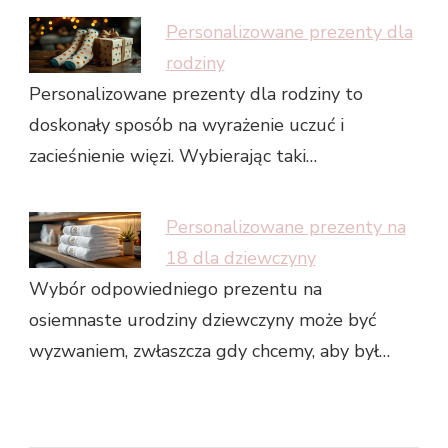
Personalizowane prezenty dla
rodziny
Personalizowane prezenty dla rodziny to
doskonały sposób na wyrażenie uczuć i
zacieśnienie więzi. Wybierając taki…
Personalizowane prezenty na
18 dla dziewczyny
Wybór odpowiedniego prezentu na
osiemnaste urodziny dziewczyny może być
wyzwaniem, zwłaszcza gdy chcemy, aby był…