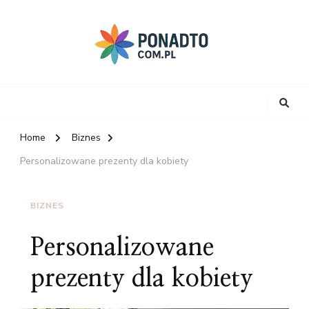
Home
Biznes
Personalizowane prezenty dla kobiety
BIZNES
Personalizowane
prezenty dla kobiety