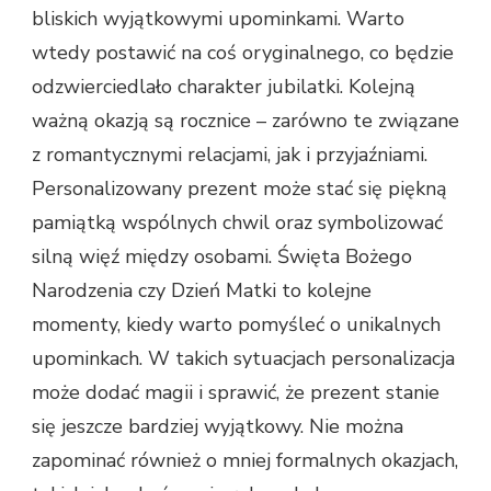
bliskich wyjątkowymi upominkami. Warto
wtedy postawić na coś oryginalnego, co będzie
odzwierciedlało charakter jubilatki. Kolejną
ważną okazją są rocznice – zarówno te związane
z romantycznymi relacjami, jak i przyjaźniami.
Personalizowany prezent może stać się piękną
pamiątką wspólnych chwil oraz symbolizować
silną więź między osobami. Święta Bożego
Narodzenia czy Dzień Matki to kolejne
momenty, kiedy warto pomyśleć o unikalnych
upominkach. W takich sytuacjach personalizacja
może dodać magii i sprawić, że prezent stanie
się jeszcze bardziej wyjątkowy. Nie można
zapominać również o mniej formalnych okazjach,