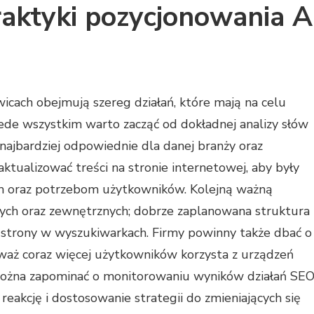
praktyki pozycjonowania A
icach obejmują szereg działań, które mają na celu
zede wszystkim warto zacząć od dokładnej analizy słów
 najbardziej odpowiednie dla danej branży oraz
ktualizować treści na stronie internetowej, aby były
m oraz potrzebom użytkowników. Kolejną ważną
ych oraz zewnętrznych; dobrze zaplanowana struktura
strony w wyszukiwarkach. Firmy powinny także dbać o
waż coraz więcej użytkowników korzysta z urządzeń
można zapominać o monitorowaniu wyników działań SEO
reakcję i dostosowanie strategii do zmieniających się