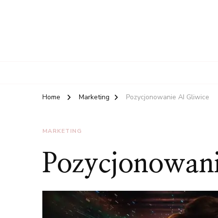
Home
Marketing
Pozycjonowanie AI Gliwice
MARKETING
Pozycjonowani