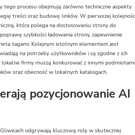
ty tego procesu obejmują zarówno techniczne aspekty
ategię treści oraz budowę linków. W pierwszej kolejnośc
iczną, która polega na dostosowaniu strony do
poprawę szybkości ładowania strony, zapewnienie
meta tagami. Kolejnym istotnym elementem jest
wiadają na potrzeby użytkowników i są zgodne z ich
e lokalne firmy muszą konkurować z innymi podmiotami
nków oraz obecność w lokalnych katalogach.
ierają pozycjonowanie AI
 Gliwicach odgrywają kluczową rolę w skutecznej