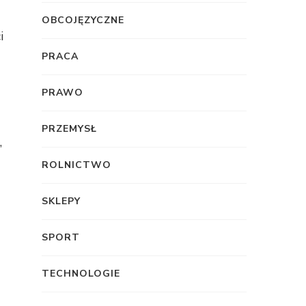
OBCOJĘZYCZNE
i
PRACA
PRAWO
PRZEMYSŁ
,
ROLNICTWO
SKLEPY
SPORT
TECHNOLOGIE