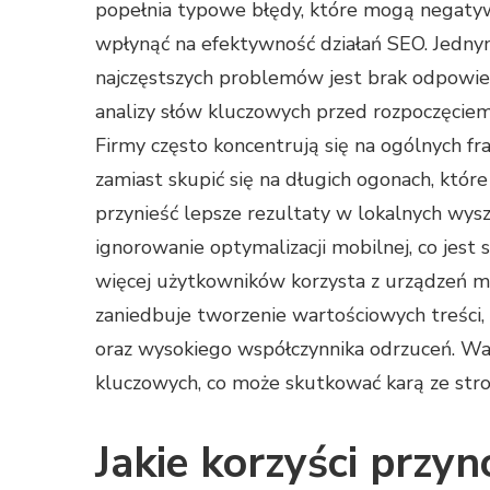
popełnia typowe błędy, które mogą negaty
wpłynąć na efektywność działań SEO. Jedny
najczęstszych problemów jest brak odpowie
analizy słów kluczowych przed rozpoczęciem 
Firmy często koncentrują się na ogólnych fr
zamiast skupić się na długich ogonach, któr
przynieść lepsze rezultaty w lokalnych wy
ignorowanie optymalizacji mobilnej, co jest s
więcej użytkowników korzysta z urządzeń mo
zaniedbuje tworzenie wartościowych treści
oraz wysokiego współczynnika odrzuceń. Wa
kluczowych, co może skutkować karą ze str
Jakie korzyści przyn