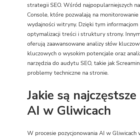
strategii SEO. Wśród najpopularniejszych na
Console, które pozwalają na monitorowanie 
wydajności witryny. Dzięki tym informacj
optymalizacji treści i struktury strony. In
oferują zaawansowane analizy słów kluczowy
kluczowych o wysokim potencjale oraz anali
narzędzia do audytu SEO, takie jak Screami
problemy techniczne na stronie.
Jakie są najczęstsz
AI w Gliwicach
W procesie pozycjonowania AI w Gliwicach w