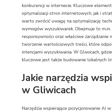
konkurencji w internecie. Kluczowe elemen
optymalizacji stron internetowych, jak i str
warto zwrócić uwagę na optymalizację techn
wymogów wyszukiwarek. Obejmuje to m.in. 
responsywności oraz właściwe zarządzanie 
tworzenie wartościowych treści, które odpo
intencjami wyszukiwania. W Gliwicach, gdzi
kluczowe jest także budowanie lokalnych li
Jakie narzędzia wsp
w Gliwicach
Narzędzia wspierające pozycjonowanie AI w