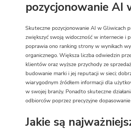
pozycjonowanie AI 
Skuteczne pozycjonowanie AI w Gliwicach prz
zwiększyć swoją widoczność w internecie i 
poprawia ono ranking strony w wynikach wy
organicznego. Większa liczba odwiedzin prze
klientów oraz wyższe przychody ze sprzedaż
budowanie marki i jej reputacji w sieci; do
wiarygodnym źródłem informacji dla użytko
w swojej branży. Ponadto skuteczne działan
odbiorców poprzez precyzyjne dopasowanie t
Jakie są najważniej