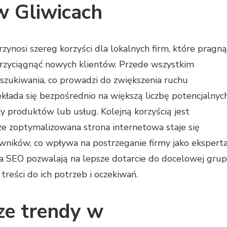
w Gliwicach
ynosi szereg korzyści dla lokalnych firm, które pragną
przyciągnąć nowych klientów. Przede wszystkim
szukiwania, co prowadzi do zwiększenia ruchu
kłada się bezpośrednio na większą liczbę potencjalnyc
y produktów lub usług. Kolejną korzyścią jest
brze zoptymalizowana strona internetowa staje się
wników, co wpływa na postrzeganie firmy jako ekspert
ia SEO pozwalają na lepsze dotarcie do docelowej gru
reści do ich potrzeb i oczekiwań.
sze trendy w