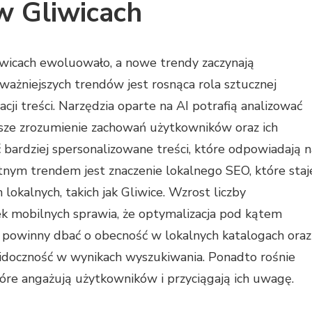
w Gliwicach
iwicach ewoluowało, a nowe trendy zaczynają
ażniejszych trendów jest rosnąca rola sztucznej
acji treści. Narzędzia oparte na AI potrafią analizować
epsze zrozumienie zachowań użytkowników oraz ich
 bardziej spersonalizowane treści, które odpowiadają n
tnym trendem jest znaczenie lokalnego SEO, które staj
 lokalnych, takich jak Gliwice. Wzrost liczby
k mobilnych sprawia, że optymalizacja pod kątem
my powinny dbać o obecność w lokalnych katalogach oraz
idoczność w wynikach wyszukiwania. Ponadto rośnie
tóre angażują użytkowników i przyciągają ich uwagę.