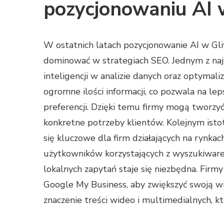
pozycjonowaniu AI 
W ostatnich latach pozycjonowanie AI w Gl
dominować w strategiach SEO. Jednym z najw
inteligencji w analizie danych oraz optymaliz
ogromne ilości informacji, co pozwala na l
preferencji. Dzięki temu firmy mogą tworzyć
konkretne potrzeby klientów. Kolejnym isto
się kluczowe dla firm działających na rynkach
użytkowników korzystających z wyszukiware
lokalnych zapytań staje się niezbędna. Fir
Google My Business, aby zwiększyć swoją w
znaczenie treści wideo i multimedialnych, k