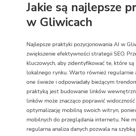
Jakie są najlepsze 
w Gliwicach
Najlepsze praktyki pozycjonowania AI w Gliw
zwiększenie efektywności strategii SEO. Pr
kluczowych, aby zidentyfikować te, które są
lokalnego rynku. Warto również regularnie a
one świeże i odpowiadały bieżącym trendo
praktyką jest budowanie linków wewnętrzn
linków może znacząco poprawić widoczność 
optymalizację mobilną swoich witryn, ponie
mobilnych do przeglądania internetu. Nie 
regularna analiza danych pozwala na szybką 