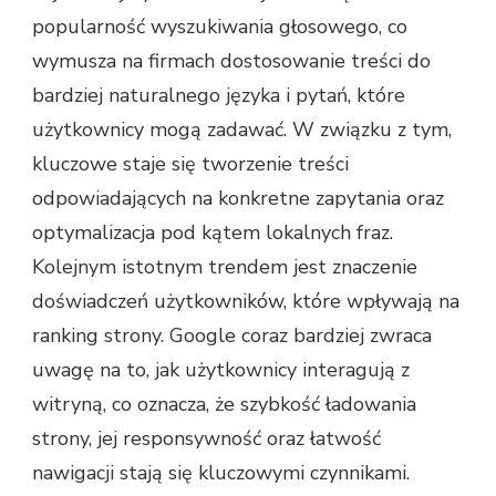
popularność wyszukiwania głosowego, co
wymusza na firmach dostosowanie treści do
bardziej naturalnego języka i pytań, które
użytkownicy mogą zadawać. W związku z tym,
kluczowe staje się tworzenie treści
odpowiadających na konkretne zapytania oraz
optymalizacja pod kątem lokalnych fraz.
Kolejnym istotnym trendem jest znaczenie
doświadczeń użytkowników, które wpływają na
ranking strony. Google coraz bardziej zwraca
uwagę na to, jak użytkownicy interagują z
witryną, co oznacza, że szybkość ładowania
strony, jej responsywność oraz łatwość
nawigacji stają się kluczowymi czynnikami.