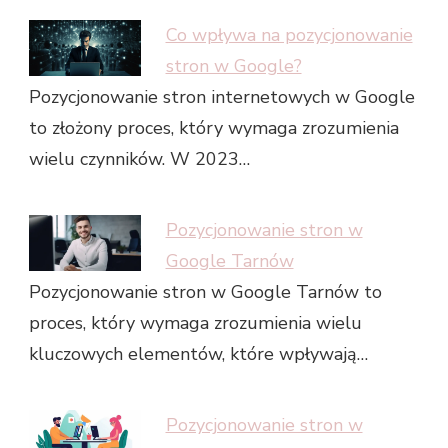
Co wpływa na pozycjonowanie
stron w Google?
Pozycjonowanie stron internetowych w Google
to złożony proces, który wymaga zrozumienia
wielu czynników. W 2023…
Pozycjonowanie stron w
Google Tarnów
Pozycjonowanie stron w Google Tarnów to
proces, który wymaga zrozumienia wielu
kluczowych elementów, które wpływają…
Pozycjonowanie stron w