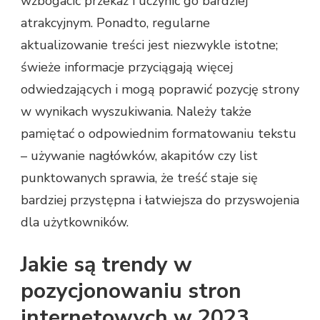
wzbogacić przekaz i uczynić go bardziej
atrakcyjnym. Ponadto, regularne
aktualizowanie treści jest niezwykle istotne;
świeże informacje przyciągają więcej
odwiedzających i mogą poprawić pozycję strony
w wynikach wyszukiwania. Należy także
pamiętać o odpowiednim formatowaniu tekstu
– używanie nagłówków, akapitów czy list
punktowanych sprawia, że treść staje się
bardziej przystępna i łatwiejsza do przyswojenia
dla użytkowników.
Jakie są trendy w
pozycjonowaniu stron
internetowych w 2023