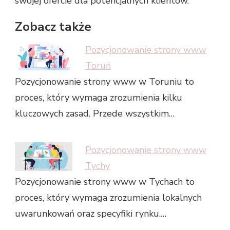
swojej ofercie dla potencjalnych klientów.
Zobacz także
Pozycjonowanie strony www
Toruń
Pozycjonowanie strony www w Toruniu to
proces, który wymaga zrozumienia kilku
kluczowych zasad. Przede wszystkim…
Pozycjonowanie strony www
Tychy
Pozycjonowanie strony www w Tychach to
proces, który wymaga zrozumienia lokalnych
uwarunkowań oraz specyfiki rynku.…