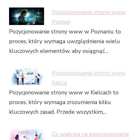
Pozycjonowanie strony www
Poznań
Pozycjonowanie strony www w Poznaniu to
proces, który wymaga uwzględnienia wielu
kluczowych elementów, aby osiągnąć…
Pozycjonowanie strony www
Kielce
Pozycjonowanie strony www w Kielcach to
proces, który wymaga zrozumienia kilku
kluczowych zasad. Przede wszystkim,…
Co wpływa na pozycjonowanie