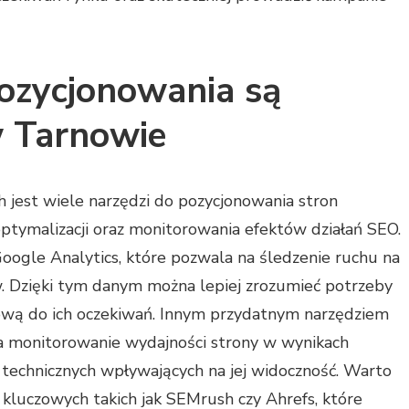
pozycjonowania są
w Tarnowie
h jest wiele narzędzi do pozycjonowania stron
ptymalizacji oraz monitorowania efektów działań SEO.
Google Analytics, które pozwala na śledzenie ruchu na
w. Dzięki tym danym można lepiej zrozumieć potrzeby
ową do ich oczekiwań. Innym przydatnym narzędziem
ia monitorowanie wydajności strony w wynikach
technicznych wpływających na jej widoczność. Warto
w kluczowych takich jak SEMrush czy Ahrefs, które