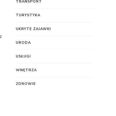
TRANSPORT
TURYSTYKA
UKRYTE ZAJAWKI
z
URODA
USŁUGI
WNĘTRZA
ZDROWIE