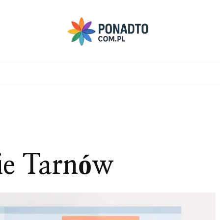
ie Tarnów