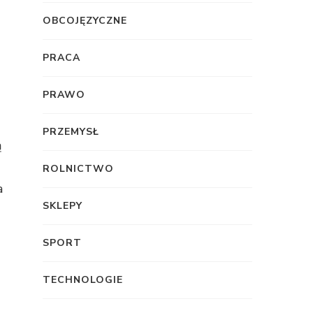
OBCOJĘZYCZNE
PRACA
PRAWO
PRZEMYSŁ
ą
ROLNICTWO
a
SKLEPY
SPORT
TECHNOLOGIE