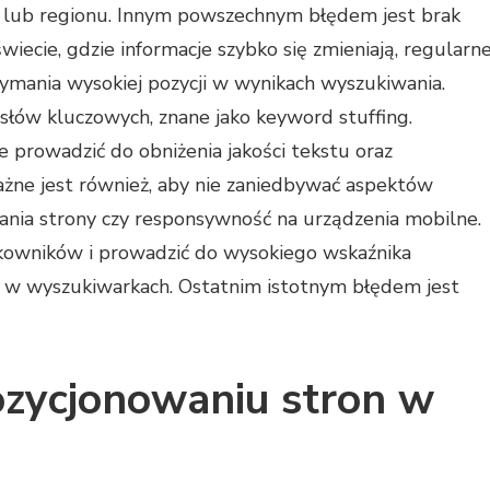
a lub regionu. Innym powszechnym błędem jest brak
 świecie, gdzie informacje szybko się zmieniają, regularn
zymania wysokiej pozycji w wynikach wyszukiwania.
słów kluczowych, znane jako keyword stuffing.
 prowadzić do obniżenia jakości tekstu oraz
ne jest również, aby nie zaniedbywać aspektów
wania strony czy responsywność na urządzenia mobilne.
kowników i prowadzić do wysokiego wskaźnika
 w wyszukiwarkach. Ostatnim istotnym błędem jest
ozycjonowaniu stron w