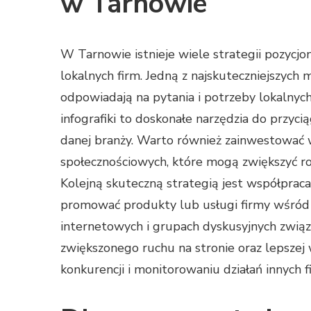
w Tarnowie
W Tarnowie istnieje wiele strategii pozycj
lokalnych firm. Jedną z najskuteczniejszych
odpowiadają na pytania i potrzeby lokalnyc
infografiki to doskonałe narzędzia do przy
danej branży. Warto również zainwestować 
społecznościowych, które mogą zwiększyć r
Kolejną skuteczną strategią jest współprac
promować produkty lub usługi firmy wśród 
internetowych i grupach dyskusyjnych zwią
zwiększonego ruchu na stronie oraz lepszej 
konkurencji i monitorowaniu działań innych f