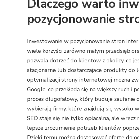
Dlaczego warto in
pozycjonowanie str
Inwestowanie w pozycjonowanie stron inter
wiele korzyści zarówno małym przedsiębiors
pozwala dotrzeć do klientów z okolicy, co je
stacjonarne lub dostarczające produkty do 
optymalizacji strony internetowej można zw
Google, co przekłada się na większy ruch i p
proces długofalowy, który buduje zaufanie do
wybierają firmy, które znajdują się wysoko 
SEO staje się nie tylko opłacalna, ale wrę
lepsze zrozumienie potrzeb klientów poprze
Dzięki temu można dostosować ofertę do oc