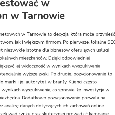
westować w
on w Tarnowie
netowych w Tarnowie to decyzja, która może przynieść
twom, jak i większym firmom. Po pierwsze, lokalne SE
st niezwykle istotne dla biznesów oferujących usługi
lokalnych mieszkańców. Dzięki odpowiedniej
iększyć jej widoczność w wynikach wyszukiwania
otencjalnie wyższe zyski. Po drugie, pozycjonowanie to
 marki i jej autorytet w branży. Klienci często
w wynikach wyszukiwania, co sprawia, że inwestycja w
cz niezbędna. Dodatkowo pozycjonowanie pozwala na
z analizę danych dotyczących ich zachowań online.
zekiwań rynku oraz skuteczniej prowadzić kampanie