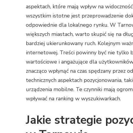
aspektach, które mają wpływ na widoczność
wszystkim istotne jest przeprowadzenie dokł
odpowiednie dla lokalnego rynku. W Tarnow
większych miastach, warto skupić się na dł
bardziej ukierunkowany ruch. Kolejnym ważn
internetowej. Treści powinny być nie tylko
wartościowe i angażujące dla użytkowników
znacząco wpłynąć na czas spędzany przez od
technicznych aspektach pozycjonowania, tak
urządzenia mobilne. Te czynniki mają ogro
wpływać na ranking w wyszukiwarkach.
Jakie strategie poz