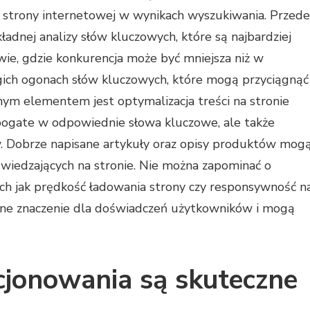
 strony internetowej w wynikach wyszukiwania. Przede
adnej analizy słów kluczowych, które są najbardziej
ie, gdzie konkurencja może być mniejsza niż w
ugich ogonach słów kluczowych, które mogą przyciągnąć
ym elementem jest optymalizacja treści na stronie
 bogate w odpowiednie słowa kluczowe, ale także
. Dobrze napisane artykuły oraz opisy produktów mog
wiedzających na stronie. Nie można zapominać o
ich jak prędkość ładowania strony czy responsywność n
mne znaczenie dla doświadczeń użytkowników i mogą
ycjonowania są skuteczne