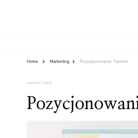
Home
Marketing
Pozycjonowanie Tarnów
MARKETING
Pozycjonowan