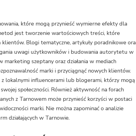
onowania, które mogą przynieść wymierne efekty dla
 metod jest tworzenie wartościowych treści, które
h klientów. Blogi tematyczne, artykuły poradnikowe ora
ciągania uwagi użytkowników i budowania autorytetu w
w marketing szeptany oraz działania w mediach
ozpoznawalność marki i przyciągnąć nowych klientów.
a z lokalnymi influencerami lub blogerami, którzy mogą
swojej społeczności. Również aktywność na forach
zanych z Tarnowem może przynieść korzyści w postaci
widoczności marki. Nie można zapominać o analizie
irm działających w Tarnowie.