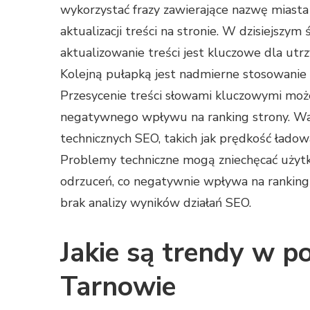
wykorzystać frazy zawierające nazwę miast
aktualizacji treści na stronie. W dzisiejszym
aktualizowanie treści jest kluczowe dla utr
Kolejną pułapką jest nadmierne stosowanie 
Przesycenie treści słowami kluczowymi może
negatywnego wpływu na ranking strony. Waż
technicznych SEO, takich jak prędkość łado
Problemy techniczne mogą zniechęcać użyt
odrzuceń, co negatywnie wpływa na ranking
brak analizy wyników działań SEO.
Jakie są trendy w p
Tarnowie