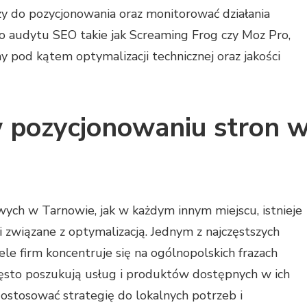
zy do pozycjonowania oraz monitorować działania
o audytu SEO takie jak Screaming Frog czy Moz Pro,
y pod kątem optymalizacji technicznej oraz jakości
w pozycjonowaniu stron 
ych w Tarnowie, jak w każdym innym miejscu, istnieje
 związane z optymalizacją. Jednym z najczęstszych
le firm koncentruje się na ogólnopolskich frazach
często poszukują usług i produktów dostępnych w ich
 dostosować strategię do lokalnych potrzeb i