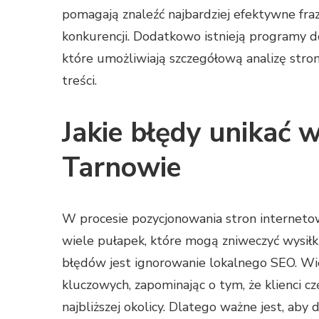
pomagają znaleźć najbardziej efektywne fra
konkurencji. Dodatkowo istnieją programy d
które umożliwiają szczegółową analizę stron
treści.
Jakie błędy unikać 
Tarnowie
W procesie pozycjonowania stron internetow
wiele pułapek, które mogą zniweczyć wysiłki
błędów jest ignorowanie lokalnego SEO. Wie
kluczowych, zapominając o tym, że klienci 
najbliższej okolicy. Dlatego ważne jest, aby