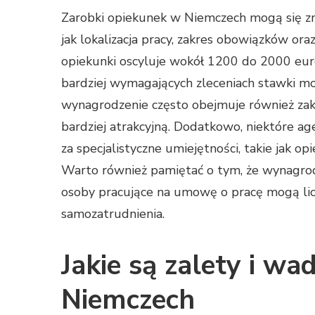
Zarobki opiekunek w Niemczech mogą się zna
jak lokalizacja pracy, zakres obowiązków o
opiekunki oscyluje wokół 1200 do 2000 euro
bardziej wymagających zleceniach stawki mo
wynagrodzenie często obejmuje również zakw
bardziej atrakcyjną. Dodatkowo, niektóre ag
za specjalistyczne umiejętności, takie jak 
Warto również pamiętać o tym, że wynagrod
osoby pracujące na umowę o pracę mogą liczy
samozatrudnienia.
Jakie są zalety i w
Niemczech