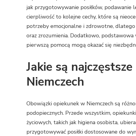
jak przygotowywanie posiłków, podawanie le
cierpliwość to kolejne cechy, które są nieo
potrzeby emocjonalne i zdrowotne, dlatego
oraz zrozumienia. Dodatkowo, podstawowa 
pierwszą pomocą mogą okazać się niezbędn
Jakie są najczęstsz
Niemczech
Obowiązki opiekunek w Niemczech są różnor
podopiecznych. Przede wszystkim, opiekunk
życiowych, takich jak higiena osobista, ubier
przygotowywać posiłki dostosowane do wym