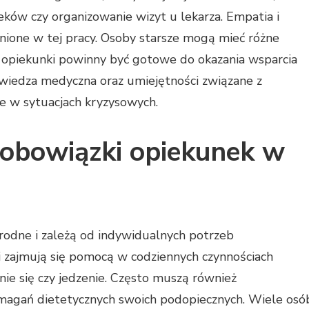
ków czy organizowanie wizyt u lekarza. Empatia i
cenione w tej pracy. Osoby starsze mogą mieć różne
 opiekunki powinny być gotowe do okazania wsparcia
wiedza medyczna oraz umiejętności związane z
e w sytuacjach kryzysowych.
e obowiązki opiekunek w
odne i zależą od indywidualnych potrzeb
i zajmują się pomocą w codziennych czynnościach
anie się czy jedzenie. Często muszą również
agań dietetycznych swoich podopiecznych. Wiele osó