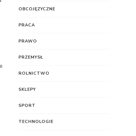
d
OBCOJĘZYCZNE
PRACA
e
PRAWO
PRZEMYSŁ
e
ROLNICTWO
SKLEPY
SPORT
TECHNOLOGIE