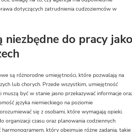
w prawa dotyczących zatrudnienia cudzoziemców w
ą niezbędne do pracy jak
zech
we są różnorodne umiejętności, które pozwalają na
zych lub chorych. Przede wszystkim, umiejętność
ki muszą być w stanie jasno przekazywać informacje ora
omość języka niemieckiego na poziomie
rozumiewać się z osobami, które wymagają opieki.
o organizacji czasu oraz planowania codziennych
ć harmonogramem, który obejmuje różne zadania, takie