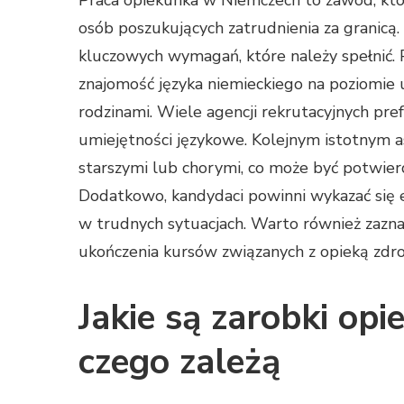
Praca opiekunka w Niemczech to zawód, któ
osób poszukujących zatrudnienia za granicą.
kluczowych wymagań, które należy spełnić.
znajomość języka niemieckiego na poziomie 
rodzinami. Wiele agencji rekrutacyjnych pref
umiejętności językowe. Kolejnym istotnym 
starszymi lub chorymi, co może być potwie
Dodatkowo, kandydaci powinni wykazać się e
w trudnych sytuacjach. Warto również zazn
ukończenia kursów związanych z opieką zd
Jakie są zarobki op
czego zależą