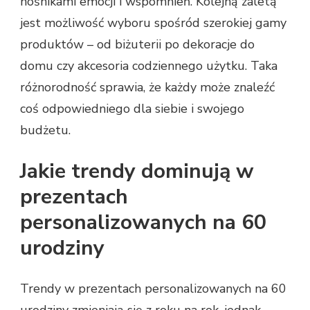
nośnikami emocji i wspomnień. Kolejną zaletą
jest możliwość wyboru spośród szerokiej gamy
produktów – od biżuterii po dekoracje do
domu czy akcesoria codziennego użytku. Taka
różnorodność sprawia, że każdy może znaleźć
coś odpowiedniego dla siebie i swojego
budżetu.
Jakie trendy dominują w
prezentach
personalizowanych na 60
urodziny
Trendy w prezentach personalizowanych na 60
urodziny zmieniają się z roku na rok, jednak