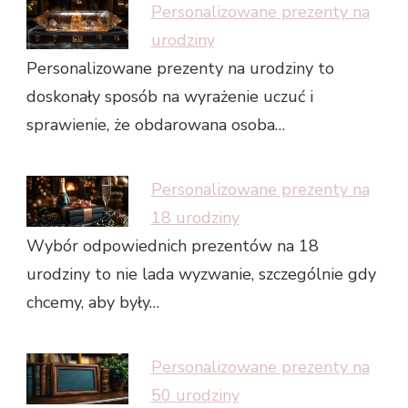
Personalizowane prezenty na
urodziny
Personalizowane prezenty na urodziny to
doskonały sposób na wyrażenie uczuć i
sprawienie, że obdarowana osoba…
Personalizowane prezenty na
18 urodziny
Wybór odpowiednich prezentów na 18
urodziny to nie lada wyzwanie, szczególnie gdy
chcemy, aby były…
Personalizowane prezenty na
50 urodziny