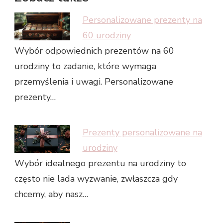
Personalizowane prezenty na
60 urodziny
Wybór odpowiednich prezentów na 60
urodziny to zadanie, które wymaga
przemyślenia i uwagi. Personalizowane
prezenty…
Prezenty personalizowane na
urodziny
Wybór idealnego prezentu na urodziny to
często nie lada wyzwanie, zwłaszcza gdy
chcemy, aby nasz…