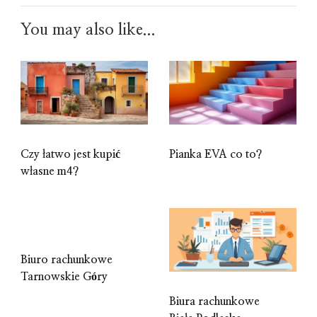
You may also like...
Czy łatwo jest kupić
Pianka EVA co to?
własne m4?
Biuro rachunkowe
Tarnowskie Góry
Biura rachunkowe