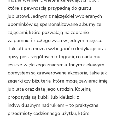
można wymienić wiele interesujących opcji,
które z pewnością przypadną do gustu
jubilatowi. Jednym z najczęściej wybieranych
upominków są spersonalizowane albumy ze
zdjęciami, które pozwalają na zebranie
wspomnień z całego życia w jednym miejscu.
Taki album można wzbogacić o dedykacje oraz
opisy poszczególnych fotografii, co nada mu
jeszcze większego znaczenia. Innym ciekawym
pomysłem są grawerowane akcesoria, takie jak
zegarki czy biżuteria, które mogą zawierać imię
jubilata oraz datę jego urodzin. Kolejną
propozycją są kubki lub kieliszki z
indywidualnym nadrukiem – to praktyczne
przedmioty codziennego użytku, które