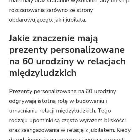
materiały oraz staranne wykonanie, aby uniknąć
rozczarowania zarówno ze strony
obdarowującego, jak i jubilata.
Jakie znaczenie mają
prezenty personalizowane
na 60 urodziny w relacjach
międzyludzkich
Prezenty personalizowane na 60 urodziny
odgrywają istotną rolę w budowaniu i
umacnianiu relacji międzyludzkich. Tego
rodzaju upominki są często wyrazem bliskości
oraz zaangażowania w relację z jubilatem. Kiedy
decydujemy się na spersonalizowany prezent,