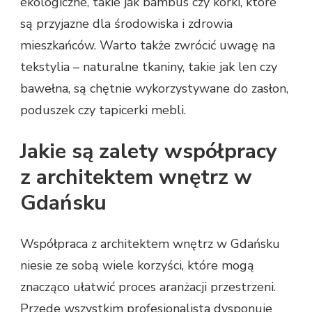
ekologiczne, takie jak bambus czy korki, które
są przyjazne dla środowiska i zdrowia
mieszkańców. Warto także zwrócić uwagę na
tekstylia – naturalne tkaniny, takie jak len czy
bawełna, są chętnie wykorzystywane do zasłon,
poduszek czy tapicerki mebli.
Jakie są zalety współpracy
z architektem wnętrz w
Gdańsku
Współpraca z architektem wnętrz w Gdańsku
niesie ze sobą wiele korzyści, które mogą
znacząco ułatwić proces aranżacji przestrzeni.
Przede wszystkim profesjonalista dysponuje