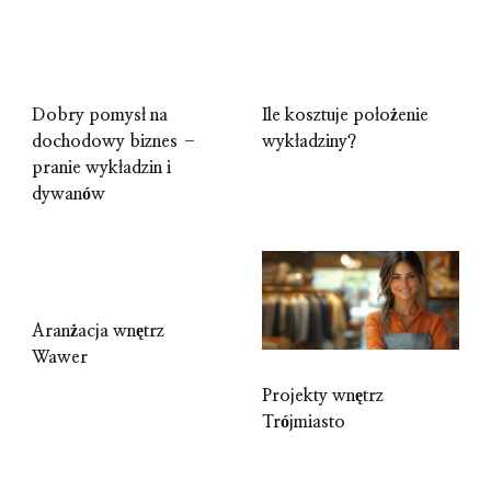
Dobry pomysł na
Ile kosztuje położenie
dochodowy biznes –
wykładziny?
pranie wykładzin i
dywanów
Aranżacja wnętrz
Wawer
Projekty wnętrz
Trójmiasto