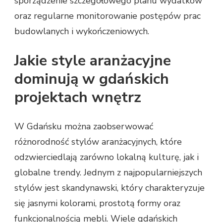
sporządzenie szczegółowego planu wydatków
oraz regularne monitorowanie postępów prac
budowlanych i wykończeniowych.
Jakie style aranżacyjne
dominują w gdańskich
projektach wnętrz
W Gdańsku można zaobserwować
różnorodność stylów aranżacyjnych, które
odzwierciedlają zarówno lokalną kulturę, jak i
globalne trendy. Jednym z najpopularniejszych
stylów jest skandynawski, który charakteryzuje
się jasnymi kolorami, prostotą formy oraz
funkcjonalnością mebli. Wiele gdańskich