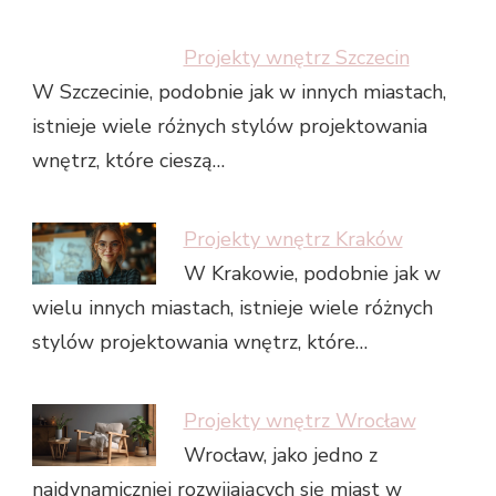
Projekty wnętrz Szczecin
W Szczecinie, podobnie jak w innych miastach,
istnieje wiele różnych stylów projektowania
wnętrz, które cieszą…
Projekty wnętrz Kraków
W Krakowie, podobnie jak w
wielu innych miastach, istnieje wiele różnych
stylów projektowania wnętrz, które…
Projekty wnętrz Wrocław
Wrocław, jako jedno z
najdynamiczniej rozwijających się miast w