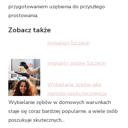
przygotowaniem uzębienia do przyszłego
prostowania.
Zobacz także
Invisalign Szczecin
Implanty zębów Szczecin
Wybielanie zębów jaka
metoda najskuteczniejsza
Wybielanie zębów w domowych warunkach
staje się coraz bardziej popularne, a wiele osób
poszukuje skutecznych…