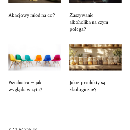
Akacjowy miód na co?
Zaszywanie
alkoholika na czym
polega?
Psychiatra – jak
Jakie produkty są
wygląda wizyta?
ekologiczne?
KATEGORIE