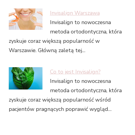
Invisalign Warszawa
Invisalign to nowoczesna
metoda ortodontyczna, która
zyskuje coraz większą popularność w
Warszawie. Główną zaletą tej…
Co to jest Invisalign?
Invisalign to nowoczesna
metoda ortodontyczna, która
zyskuje coraz większą popularność wśród
pacjentów pragnących poprawić wygląd…