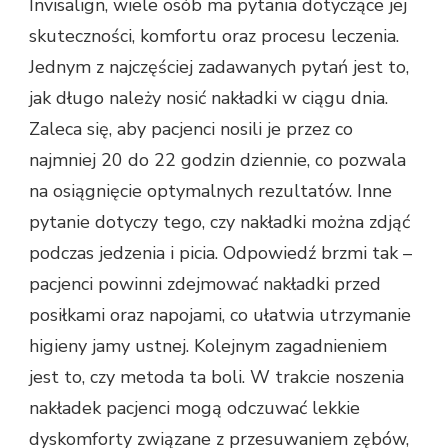
Invisalign, wiele osób ma pytania dotyczące jej
skuteczności, komfortu oraz procesu leczenia.
Jednym z najczęściej zadawanych pytań jest to,
jak długo należy nosić nakładki w ciągu dnia.
Zaleca się, aby pacjenci nosili je przez co
najmniej 20 do 22 godzin dziennie, co pozwala
na osiągnięcie optymalnych rezultatów. Inne
pytanie dotyczy tego, czy nakładki można zdjąć
podczas jedzenia i picia. Odpowiedź brzmi tak –
pacjenci powinni zdejmować nakładki przed
posiłkami oraz napojami, co ułatwia utrzymanie
higieny jamy ustnej. Kolejnym zagadnieniem
jest to, czy metoda ta boli. W trakcie noszenia
nakładek pacjenci mogą odczuwać lekkie
dyskomforty związane z przesuwaniem zębów,