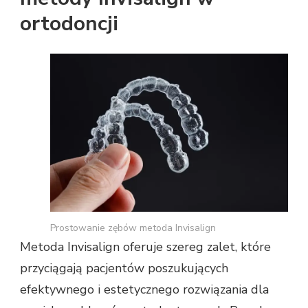
ortodoncji
Prostowanie zębów metoda Invisalign
Metoda Invisalign oferuje szereg zalet, które
przyciągają pacjentów poszukujących
efektywnego i estetycznego rozwiązania dla