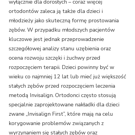
wyłącznie dla dorosłych – coraz więcej
ortodontów zaleca ją także dla dzieci i
młodzieży jako skuteczną formę prostowania
zębów. W przypadku młodszych pacjentów
kluczowe jest jednak przeprowadzenie
szczegółowej analizy stanu uzębienia oraz
ocena rozwoju szczęki i żuchwy przed
rozpoczęciem terapii. Dzieci powinny być w
wieku co najmniej 12 lat lub mieć już większość
stałych zębów przed rozpoczęciem leczenia
metodą Invisalign. Ortodonci często stosują
specjalnie zaprojektowane nakładki dla dzieci
zwane „Invisalign First”, które mają na celu
korygowanie problemów związanych z
wyrzynaniem się stałych zębów oraz