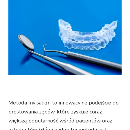
Metoda Invisalign to innowacyjne podejście do
prostowania zębów, które zyskuje coraz
większą popularność wśród pacjentów oraz
ortodontów. Główną ideą tej metody jest