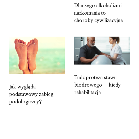
Dlaczego alkoholizm i
narkomania to
choroby cywilizacyjne
Endoproteza stawu
biodrowego – kiedy
Jak wygląda
rehabilitacja
podstawowy zabieg
podologiczny?