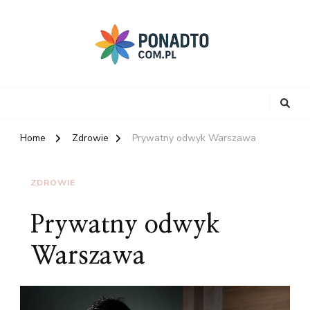
Home
Zdrowie
Prywatny odwyk Warszawa
ZDROWIE
Prywatny odwyk
Warszawa