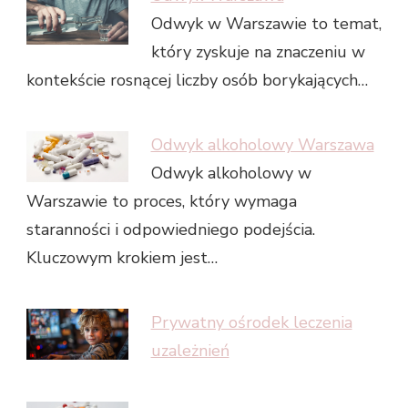
Odwyk w Warszawie to temat,
który zyskuje na znaczeniu w
kontekście rosnącej liczby osób borykających…
Odwyk alkoholowy Warszawa
Odwyk alkoholowy w
Warszawie to proces, który wymaga
staranności i odpowiedniego podejścia.
Kluczowym krokiem jest…
Prywatny ośrodek leczenia
uzależnień