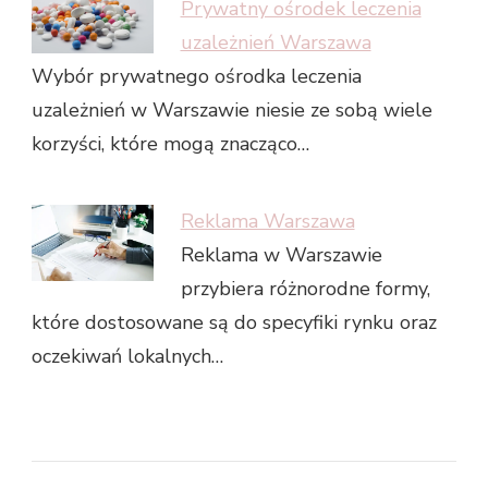
Prywatny ośrodek leczenia
uzależnień Warszawa
Wybór prywatnego ośrodka leczenia
uzależnień w Warszawie niesie ze sobą wiele
korzyści, które mogą znacząco…
Reklama Warszawa
Reklama w Warszawie
przybiera różnorodne formy,
które dostosowane są do specyfiki rynku oraz
oczekiwań lokalnych…