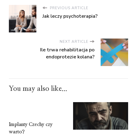
PREVIOUS ARTICLE
Jak leczy psychoterapia?
NEXT ARTICLE
Ile trwa rehabilitacja po
endoprotezie kolana?
You may also like...
Implanty Czechy czy
warto?