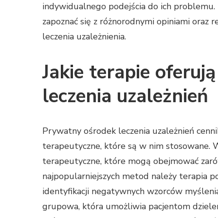
indywidualnego podejścia do ich problemu
zapoznać się z różnorodnymi opiniami oraz r
leczenia uzależnienia.
Jakie terapie oferu
leczenia uzależnień
Prywatny ośrodek leczenia uzależnień cenni
terapeutyczne, które są w nim stosowane. 
terapeutyczne, które mogą obejmować zarówn
najpopularniejszych metod należy terapia p
identyfikacji negatywnych wzorców myślenia 
grupowa, która umożliwia pacjentom dziele