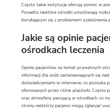
Często takie instytucje oferują pomoc w post
Ponadto niektóre ośrodki umożliwiają rozłoż
borykającym się z problemem uzależnienia po
Jakie są opinie pac
ośrodkach leczenia
Opinie pacjentów na temat prywatnych ośr
informacji dla osób zastanawiających się nad
doświadczeniami w internecie, co pozwala pr
oferowanych przez różne placówki. Często p
oraz atmosferę panującą w ośrodkach, co ma 
strony niektórzy pacjenci mogą zgłaszać uw