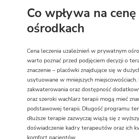
Co wpływa na cenę 
ośrodkach
Cena leczenia uzależnień w prywatnym ośro
warto poznać przed podjęciem decyzji o tera
znaczenie – placówki znajdujące się w dużyc
usytuowane w mniejszych miejscowościach. 
zakwaterowania oraz dostępność dodatkowy
oraz szeroki wachlarz terapii mogą mieć znac
podstawowej terapii. Długość programu ter
dłuższe terapie zazwyczaj wiążą się z wyższ
doświadczenie kadry terapeutów oraz ich kw
komfort pacjentów.