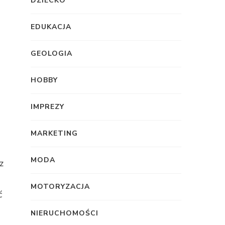
DZIECKO
EDUKACJA
GEOLOGIA
HOBBY
IMPREZY
MARKETING
MODA
z
MOTORYZACJA
ć
NIERUCHOMOŚCI