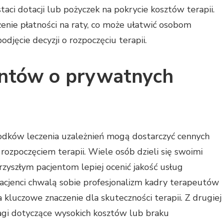
aci dotacji lub pożyczek na pokrycie kosztów terapii.
enie płatności na raty, co może ułatwić osobom
djęcie decyzji o rozpoczęciu terapii.
jentów o prywatnych
odków leczenia uzależnień mogą dostarczyć cennych
 rozpoczęciem terapii. Wiele osób dzieli się swoimi
zyszłym pacjentom lepiej ocenić jakość usług
acjenci chwalą sobie profesjonalizm kadry terapeutów
kluczowe znaczenie dla skuteczności terapii. Z drugiej
agi dotyczące wysokich kosztów lub braku