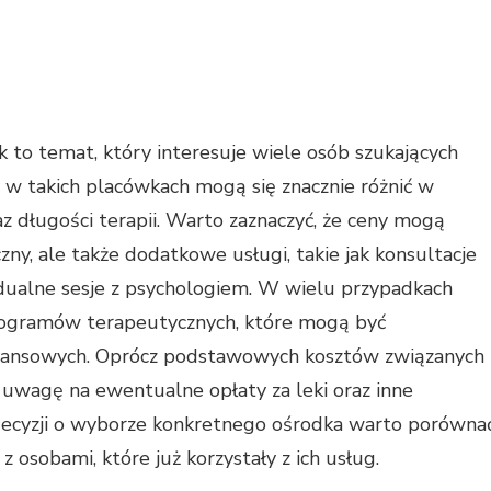
 to temat, który interesuje wiele osób szukających
 w takich placówkach mogą się znacznie różnić w
raz długości terapii. Warto zaznaczyć, że ceny mogą
y, ale także dodatkowe usługi, takie jak konsultacje
idualne sesje z psychologiem. W wielu przypadkach
rogramów terapeutycznych, które mogą być
inansowych. Oprócz podstawowych kosztów związanych 
uwagę na ewentualne opłaty za leki oraz inne
decyzji o wyborze konkretnego ośrodka warto porówna
z osobami, które już korzystały z ich usług.