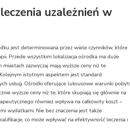
leczenia uzależnień w
dku jest determinowana przez wiele czynników, które
pii. Przede wszystkim lokalizacja ośrodka ma duże
h miastach zazwyczaj mają wyższe ceny niż te
Kolejnym istotnym aspektem jest standard
ch usług. Ośrodki oferujące luksusowe warunki pobyt
znie wyższe ceny niż te, które skupiają się głównie na
apeutycznego również wpływa na całkowity koszt –
ymi wydatkami. Nie bez znaczenia jest także
alifikacje, co może wpływać na efektywność leczenia i