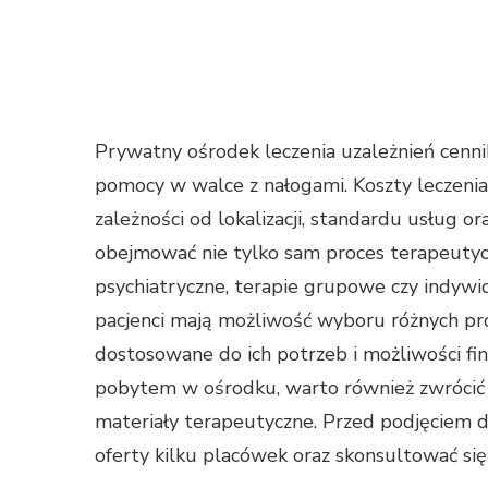
Prywatny ośrodek leczenia uzależnień cennik
pomocy w walce z nałogami. Koszty leczenia
zależności od lokalizacji, standardu usług o
obejmować nie tylko sam proces terapeutyczn
psychiatryczne, terapie grupowe czy indyw
pacjenci mają możliwość wyboru różnych p
dostosowane do ich potrzeb i możliwości f
pobytem w ośrodku, warto również zwrócić 
materiały terapeutyczne. Przed podjęciem 
oferty kilku placówek oraz skonsultować się 