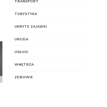
TRANSPORT
TURYSTYKA
UKRYTE ZAJAWKI
URODA
USŁUGI
WNĘTRZA
ZDROWIE