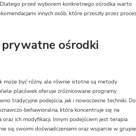
. Dlatego przed wyborem konkretnego ośrodka warto
ekomendacjami innych osób, które przeszły przez proce
ją prywatne ośrodki
k może być różny, ale równie istotne są metody
Wiele placówek oferuje zróżnicowane programy
o tradycyjne podejścia, jak i nowoczesne techniki. Do
oznawczo-behawioralna, która koncentruje się na
oraz ich modyfikacji. Innym podejściem jest terapia
nie się swoimi doświadczeniami oraz wsparcie w grupie