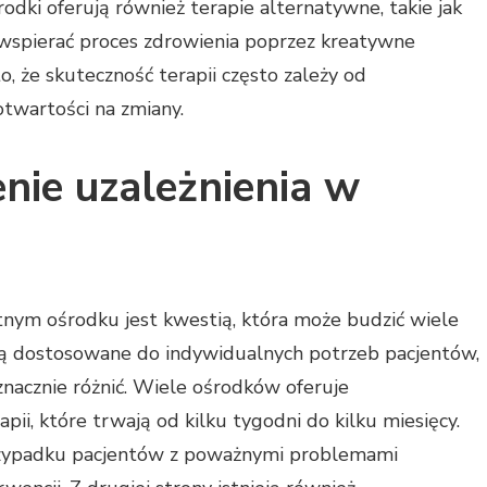
dki oferują również terapie alternatywne, takie jak
 wspierać proces zdrowienia poprzez kreatywne
, że skuteczność terapii często zależy od
otwartości na zmiany.
enie uzależnienia w
tnym ośrodku jest kwestią, która może budzić wiele
są dostosowane do indywidualnych potrzeb pacjentów,
 znacznie różnić. Wiele ośrodków oferuje
i, które trwają od kilku tygodni do kilku miesięcy.
przypadku pacjentów z poważnymi problemami