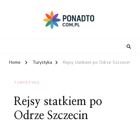
Home
Turystyka
Rejsy statkiem po Odrze Szczecin
TURYSTYKA
Rejsy statkiem po
Odrze Szczecin