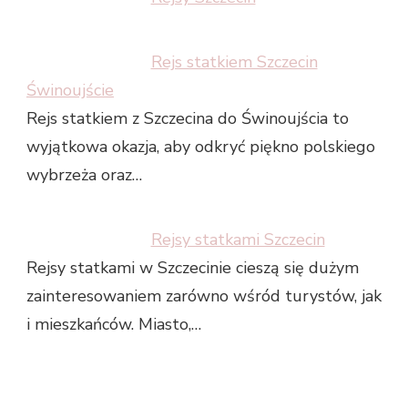
Rejs statkiem Szczecin
Świnoujście
Rejs statkiem z Szczecina do Świnoujścia to
wyjątkowa okazja, aby odkryć piękno polskiego
wybrzeża oraz…
Rejsy statkami Szczecin
Rejsy statkami w Szczecinie cieszą się dużym
zainteresowaniem zarówno wśród turystów, jak
i mieszkańców. Miasto,…