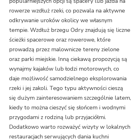
popularniejszych opcji są spacery lub jazda na
rowerze wzdłuż rzeki, co pozwala na aktywne
odkrywanie uroków okolicy we własnym
tempie. Wzdłuż brzegu Odry znajdują się liczne
ścieżki spacerowe oraz rowerowe, które
prowadzą przez malownicze tereny zielone
oraz parki miejskie. Inną ciekawą propozycją są
wynajmy kajaków lub łodzi motorowych, co
daje możliwość samodzielnego eksplorowania
rzeki i jej zakoli. Tego typu aktywności cieszą
się dużym zainteresowaniem szczególnie latem,
kiedy to można cieszyć się słońcem i wodnymi
przygodami z rodziną lub przyjaciółmi.
Dodatkowo warto rozważyć wizyty w lokalnych
restauracjach serwujących dania kuchni