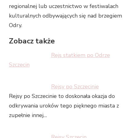
regionalnej lub uczestnictwo w festiwalach
kulturalnych odbywających się nad brzegiem
Odry.
Zobacz także
Rejs statkiem po Odrze
Szczecin
Rejsy po Szczecinie
Rejsy po Szczecinie to doskonała okazja do
odkrywania uroków tego pięknego miasta z
zupełnie innej…
Rejsy Szczecin