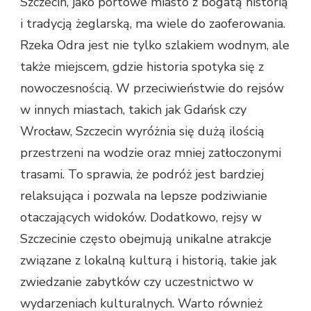
Szczecin, jako portowe miasto z bogatą historią
i tradycją żeglarską, ma wiele do zaoferowania.
Rzeka Odra jest nie tylko szlakiem wodnym, ale
także miejscem, gdzie historia spotyka się z
nowoczesnością. W przeciwieństwie do rejsów
w innych miastach, takich jak Gdańsk czy
Wrocław, Szczecin wyróżnia się dużą ilością
przestrzeni na wodzie oraz mniej zatłoczonymi
trasami. To sprawia, że podróż jest bardziej
relaksująca i pozwala na lepsze podziwianie
otaczających widoków. Dodatkowo, rejsy w
Szczecinie często obejmują unikalne atrakcje
związane z lokalną kulturą i historią, takie jak
zwiedzanie zabytków czy uczestnictwo w
wydarzeniach kulturalnych. Warto również