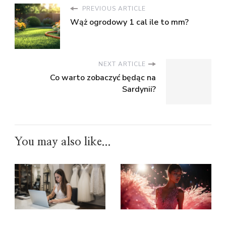
PREVIOUS ARTICLE
Wąż ogrodowy 1 cal ile to mm?
NEXT ARTICLE
Co warto zobaczyć będąc na
Sardynii?
You may also like...