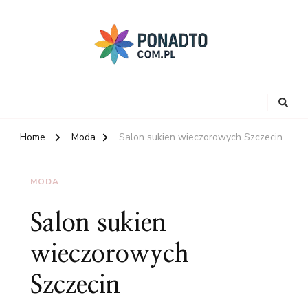
Home
Moda
Salon sukien wieczorowych Szczecin
MODA
Salon sukien
wieczorowych
Szczecin