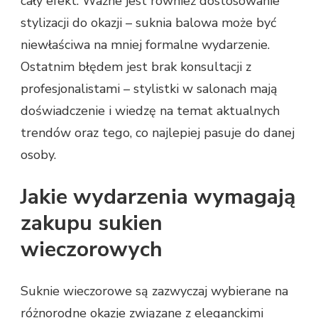
cały efekt. Ważne jest również dostosowanie
stylizacji do okazji – suknia balowa może być
niewłaściwa na mniej formalne wydarzenie.
Ostatnim błędem jest brak konsultacji z
profesjonalistami – stylistki w salonach mają
doświadczenie i wiedzę na temat aktualnych
trendów oraz tego, co najlepiej pasuje do danej
osoby.
Jakie wydarzenia wymagają
zakupu sukien
wieczorowych
Suknie wieczorowe są zazwyczaj wybierane na
różnorodne okazje związane z eleganckimi