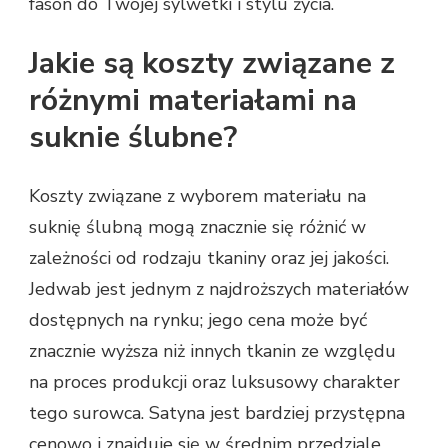
fason do Twojej sylwetki i stylu życia.
Jakie są koszty związane z
różnymi materiałami na
suknie ślubne?
Koszty związane z wyborem materiału na
suknię ślubną mogą znacznie się różnić w
zależności od rodzaju tkaniny oraz jej jakości.
Jedwab jest jednym z najdroższych materiałów
dostępnych na rynku; jego cena może być
znacznie wyższa niż innych tkanin ze względu
na proces produkcji oraz luksusowy charakter
tego surowca. Satyna jest bardziej przystępna
cenowo i znajduje się w średnim przedziale