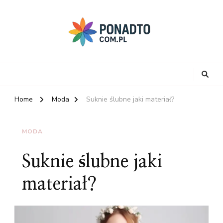
Home
Moda
Suknie ślubne jaki materiał?
MODA
Suknie ślubne jaki
materiał?