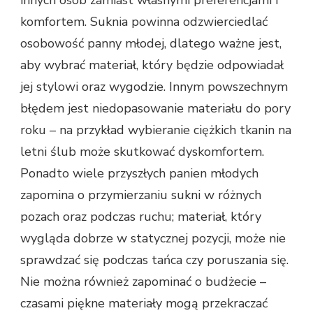
innych osób zamiast własnymi preferencjami i
komfortem. Suknia powinna odzwierciedlać
osobowość panny młodej, dlatego ważne jest,
aby wybrać materiał, który będzie odpowiadał
jej stylowi oraz wygodzie. Innym powszechnym
błędem jest niedopasowanie materiału do pory
roku – na przykład wybieranie ciężkich tkanin na
letni ślub może skutkować dyskomfortem.
Ponadto wiele przyszłych panien młodych
zapomina o przymierzaniu sukni w różnych
pozach oraz podczas ruchu; materiał, który
wygląda dobrze w statycznej pozycji, może nie
sprawdzać się podczas tańca czy poruszania się.
Nie można również zapominać o budżecie –
czasami piękne materiały mogą przekraczać