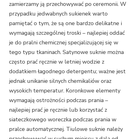
zamierzamy ją przechowywać po ceremonii. W
przypadku jedwabnych sukienek warto
pamiętać o tym, że są one bardzo delikatne i
wymagają szczególnej troski – najlepiej oddać
je do pralni chemicznej specjalizującej się w
tego typu tkaninach. Satynowe suknie można
często prać ręcznie w letniej wodzie z
dodatkiem łagodnego detergentu; ważne jest
jednak unikanie silnych chemikaliów oraz
wysokich temperatur. Koronkowe elementy
wymagają ostrożności podczas prania –
najlepiej prać je ręcznie lub korzystać z
siateczkowego woreczka podczas prania w
pralce automatycznej. Tiulowe suknie należy
przechowywać w suchym miejscu z dala od