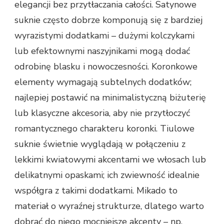
elegancji bez przytłaczania całości. Satynowe
suknie często dobrze komponują się z bardziej
wyrazistymi dodatkami – dużymi kolczykami
lub efektownymi naszyjnikami mogą dodać
odrobinę blasku i nowoczesności. Koronkowe
elementy wymagają subtelnych dodatków;
najlepiej postawić na minimalistyczną biżuterię
lub klasyczne akcesoria, aby nie przytłoczyć
romantycznego charakteru koronki. Tiulowe
suknie świetnie wyglądają w połączeniu z
lekkimi kwiatowymi akcentami we włosach lub
delikatnymi opaskami; ich zwiewność idealnie
współgra z takimi dodatkami. Mikado to
materiał o wyraźnej strukturze, dlatego warto
dobrać do niego mocniejsze akcenty – np.