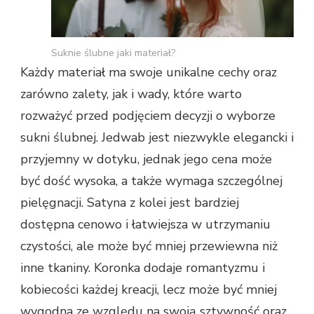
Suknie ślubne jaki materiał?
Każdy materiał ma swoje unikalne cechy oraz
zarówno zalety, jak i wady, które warto
rozważyć przed podjęciem decyzji o wyborze
sukni ślubnej. Jedwab jest niezwykle elegancki i
przyjemny w dotyku, jednak jego cena może
być dość wysoka, a także wymaga szczególnej
pielęgnacji. Satyna z kolei jest bardziej
dostępna cenowo i łatwiejsza w utrzymaniu
czystości, ale może być mniej przewiewna niż
inne tkaniny. Koronka dodaje romantyzmu i
kobiecości każdej kreacji, lecz może być mniej
wygodna ze względu na swoją sztywność oraz