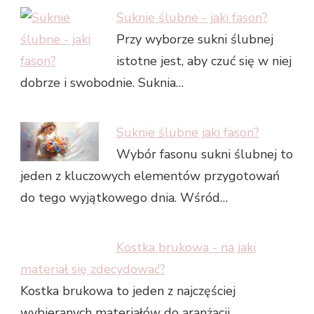
Suknie ślubne - jaki fason?
Przy wyborze sukni ślubnej
istotne jest, aby czuć się w niej
dobrze i swobodnie. Suknia…
Suknie ślubne jaki fason?
Wybór fasonu sukni ślubnej to
jeden z kluczowych elementów przygotowań
do tego wyjątkowego dnia. Wśród…
Kostka brukowa - na jaki
materiał się zdecydować?
Kostka brukowa to jeden z najczęściej
wybieranych materiałów do aranżacji