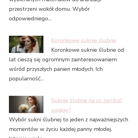
przestrzeni wokół domu. Wybór
odpowiedniego…
Koronkowe suknie ślubne
Koronkowe suknie ślubne od
lat cieszą się ogromnym zainteresowaniem
wśród przyszłych panien młodych. Ich
popularność…
Suknie ślubne na co zwrócić
uwagę?
Wybór sukni ślubnej to jeden z najważniejszych
momentów w życiu każdej panny młodej.