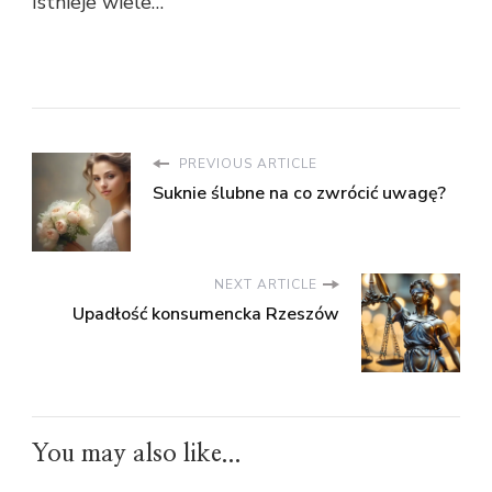
Istnieje wiele…
PREVIOUS ARTICLE
Suknie ślubne na co zwrócić uwagę?
NEXT ARTICLE
Upadłość konsumencka Rzeszów
You may also like...