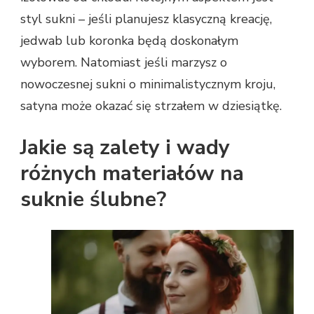
styl sukni – jeśli planujesz klasyczną kreację,
jedwab lub koronka będą doskonałym
wyborem. Natomiast jeśli marzysz o
nowoczesnej sukni o minimalistycznym kroju,
satyna może okazać się strzałem w dziesiątkę.
Jakie są zalety i wady
różnych materiałów na
suknie ślubne?