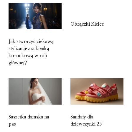
Obrączki Kielce
Jak stworzyć ciekawą
stylizację z sukienką
koronkową w roli
głównej?
Saszetka damska na
Sandały dla
pas
dziewczynki 25