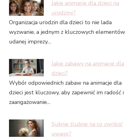
Jakie animacje dla dzieci na
urodziny?
Organizacja urodzin dla dzieci to nie lada
wyzwanie, a jednym z kluczowych elementów
udanej imprezy…
Jakie zabawy na animacje dla
dzieci?
Wybór odpowiednich zabaw na animacje dla
dzieci jest kluczowy, aby zapewnić im radość i
zaangażowanie…
Suknie ślubne na co zwrócić
uwagę?