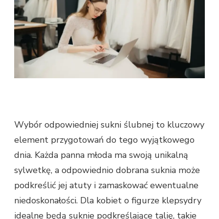
Wybór odpowiedniej sukni ślubnej to kluczowy
element przygotowań do tego wyjątkowego
dnia. Każda panna młoda ma swoją unikalną
sylwetkę, a odpowiednio dobrana suknia może
podkreślić jej atuty i zamaskować ewentualne
niedoskonałości. Dla kobiet o figurze klepsydry
idealne będą suknie podkreślające talię, takie