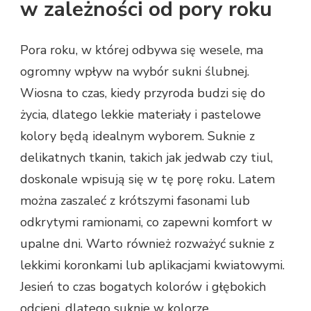
w zależności od pory roku
Pora roku, w której odbywa się wesele, ma
ogromny wpływ na wybór sukni ślubnej.
Wiosna to czas, kiedy przyroda budzi się do
życia, dlatego lekkie materiały i pastelowe
kolory będą idealnym wyborem. Suknie z
delikatnych tkanin, takich jak jedwab czy tiul,
doskonale wpisują się w tę porę roku. Latem
można zaszaleć z krótszymi fasonami lub
odkrytymi ramionami, co zapewni komfort w
upalne dni. Warto również rozważyć suknie z
lekkimi koronkami lub aplikacjami kwiatowymi.
Jesień to czas bogatych kolorów i głębokich
odcieni, dlatego suknie w kolorze