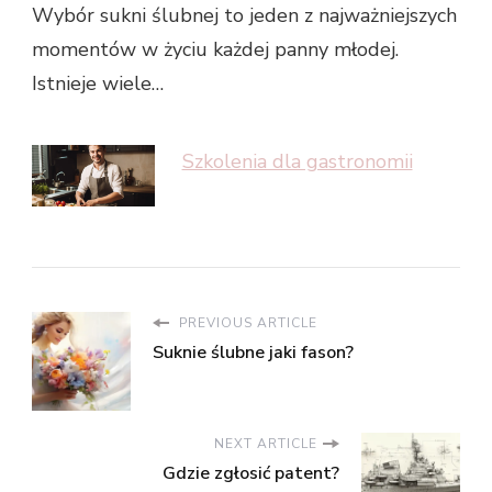
Wybór sukni ślubnej to jeden z najważniejszych
momentów w życiu każdej panny młodej.
Istnieje wiele…
Szkolenia dla gastronomii
PREVIOUS ARTICLE
Suknie ślubne jaki fason?
NEXT ARTICLE
Gdzie zgłosić patent?