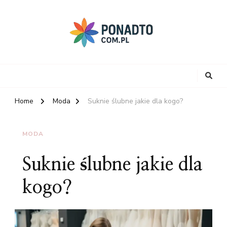
Home
Moda
Suknie ślubne jakie dla kogo?
MODA
Suknie ślubne jakie dla
kogo?