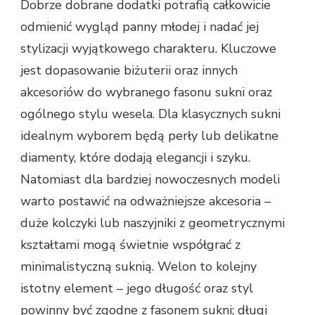
Dobrze dobrane dodatki potrafią całkowicie
odmienić wygląd panny młodej i nadać jej
stylizacji wyjątkowego charakteru. Kluczowe
jest dopasowanie biżuterii oraz innych
akcesoriów do wybranego fasonu sukni oraz
ogólnego stylu wesela. Dla klasycznych sukni
idealnym wyborem będą perły lub delikatne
diamenty, które dodają elegancji i szyku.
Natomiast dla bardziej nowoczesnych modeli
warto postawić na odważniejsze akcesoria –
duże kolczyki lub naszyjniki z geometrycznymi
kształtami mogą świetnie współgrać z
minimalistyczną suknią. Welon to kolejny
istotny element – jego długość oraz styl
powinny być zgodne z fasonem sukni; długi