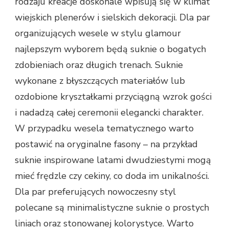
rodzaju kreacje doskonale wpisują się w klimat
wiejskich plenerów i sielskich dekoracji. Dla par
organizujących wesele w stylu glamour
najlepszym wyborem będą suknie o bogatych
zdobieniach oraz długich trenach. Suknie
wykonane z błyszczących materiałów lub
ozdobione kryształkami przyciągną wzrok gości
i nadadzą całej ceremonii elegancki charakter.
W przypadku wesela tematycznego warto
postawić na oryginalne fasony – na przykład
suknie inspirowane latami dwudziestymi mogą
mieć frędzle czy cekiny, co doda im unikalności.
Dla par preferujących nowoczesny styl
polecane są minimalistyczne suknie o prostych
liniach oraz stonowanej kolorystyce. Warto