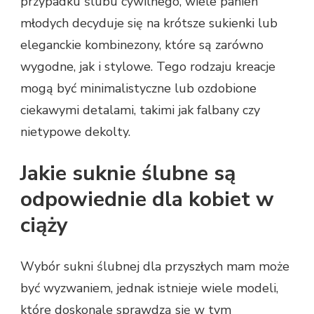
przypadku ślubu cywilnego, wiele panien
młodych decyduje się na krótsze sukienki lub
eleganckie kombinezony, które są zarówno
wygodne, jak i stylowe. Tego rodzaju kreacje
mogą być minimalistyczne lub ozdobione
ciekawymi detalami, takimi jak falbany czy
nietypowe dekolty.
Jakie suknie ślubne są
odpowiednie dla kobiet w
ciąży
Wybór sukni ślubnej dla przyszłych mam może
być wyzwaniem, jednak istnieje wiele modeli,
które doskonale sprawdzą się w tym