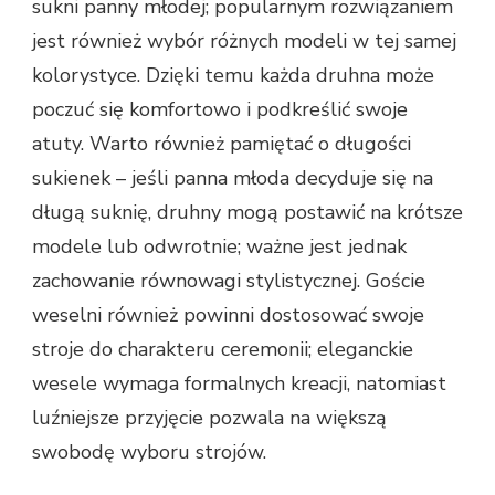
sukni panny młodej; popularnym rozwiązaniem
jest również wybór różnych modeli w tej samej
kolorystyce. Dzięki temu każda druhna może
poczuć się komfortowo i podkreślić swoje
atuty. Warto również pamiętać o długości
sukienek – jeśli panna młoda decyduje się na
długą suknię, druhny mogą postawić na krótsze
modele lub odwrotnie; ważne jest jednak
zachowanie równowagi stylistycznej. Goście
weselni również powinni dostosować swoje
stroje do charakteru ceremonii; eleganckie
wesele wymaga formalnych kreacji, natomiast
luźniejsze przyjęcie pozwala na większą
swobodę wyboru strojów.