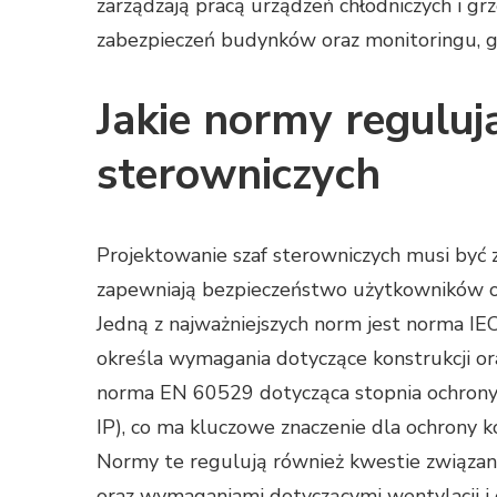
zarządzają pracą urządzeń chłodniczych i g
zabezpieczeń budynków oraz monitoringu, gdz
Jakie normy reguluj
sterowniczych
Projektowanie szaf sterowniczych musi być
zapewniają bezpieczeństwo użytkowników o
Jedną z najważniejszych norm jest norma IE
określa wymagania dotyczące konstrukcji or
norma EN 60529 dotycząca stopnia ochrony 
IP), co ma kluczowe znaczenie dla ochrony
Normy te regulują również kwestie związane
oraz wymaganiami dotyczącymi wentylacji i