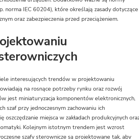
. norma IEC 60204), które określają zasady dotyczące
nym oraz zabezpieczenia przed przeciążeniem.
rojektowaniu
sterowniczych
ele interesujących trendów w projektowaniu
owiadają na rosnące potrzeby rynku oraz rozwój
dów jest miniaturyzacja komponentów elektronicznych,
ch szaf przy jednoczesnym zachowaniu ich
się oszczędzanie miejsca w zakładach produkcyjnych ora
utomatyki. Kolejnym istotnym trendem jest wzrost
oczesne szafy sterownicze są projektowane tak, aby