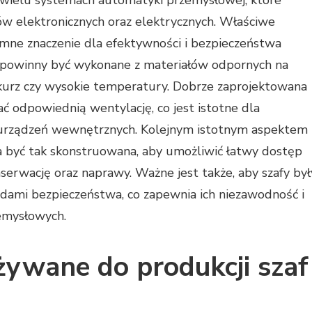
wielu systemach automatyki przemysłowej, które
tów elektronicznych oraz elektrycznych. Właściwe
omne znaczenie dla efektywności i bezpieczeństwa
e powinny być wykonane z materiałów odpornych na
, kurz czy wysokie temperatury. Dobrze zaprojektowana
ć odpowiednią wentylację, co jest istotne dla
urządzeń wewnętrznych. Kolejnym istotnym aspektem
a być tak skonstruowana, aby umożliwić łatwy dostęp
erwację oraz naprawy. Ważne jest także, aby szafy był
dami bezpieczeństwa, co zapewnia ich niezawodność i
emysłowych.
używane do produkcji szaf