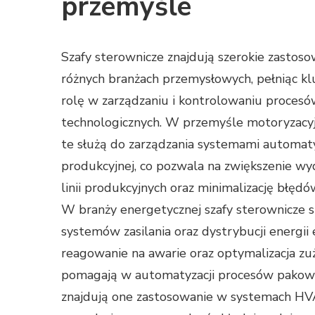
przemyśle
Szafy sterownicze znajdują szerokie zastos
różnych branżach przemysłowych, pełniąc k
rolę w zarządzaniu i kontrolowaniu proces
technologicznych. W przemyśle motoryzacy
te służą do zarządzania systemami automat
produkcyjnej, co pozwala na zwiększenie wy
linii produkcyjnych oraz minimalizację błędó
W branży energetycznej szafy sterownicze 
systemów zasilania oraz dystrybucji energii 
reagowanie na awarie oraz optymalizacja zu
pomagają w automatyzacji procesów pakowa
znajdują one zastosowanie w systemach HVAC