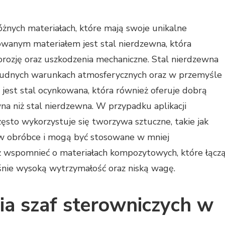
różnych materiałach, które mają swoje unikalne
sowanym materiałem jest stal nierdzewna, która
orozję oraz uszkodzenia mechaniczne. Stal nierdzewna
udnych warunkach atmosferycznych oraz w przemyśle
est stal ocynkowana, która również oferuje dobrą
wna niż stal nierdzewna. W przypadku aplikacji
zęsto wykorzystuje się tworzywa sztuczne, takie jak
 w obróbce i mogą być stosowane w mniej
 wspomnieć o materiałach kompozytowych, które łącz
śnie wysoką wytrzymałość oraz niską wagę.
ia szaf sterowniczych w