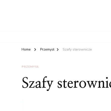
Home
Przemysł
Szafy sterownicze
PRZEMYSŁ
Szafy sterowni