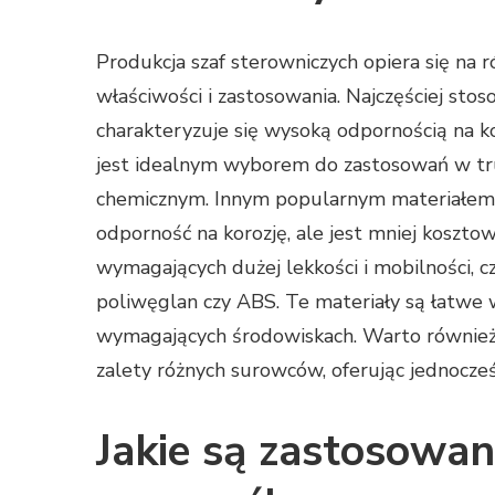
Produkcja szaf sterowniczych opiera się na 
właściwości i zastosowania. Najczęściej sto
charakteryzuje się wysoką odpornością na k
jest idealnym wyborem do zastosowań w tr
chemicznym. Innym popularnym materiałem j
odporność na korozję, ale jest mniej koszto
wymagających dużej lekkości i mobilności, c
poliwęglan czy ABS. Te materiały są łatwe
wymagających środowiskach. Warto również
zalety różnych surowców, oferując jednocze
Jakie są zastosowan