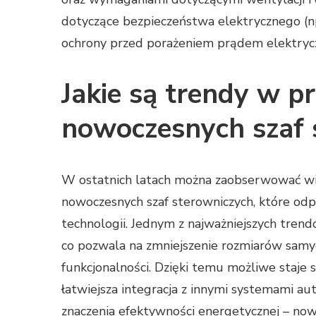
dotyczące bezpieczeństwa elektrycznego (np
ochrony przed porażeniem prądem elektrycz
Jakie są trendy w p
nowoczesnych szaf 
W ostatnich latach można zaobserwować wi
nowoczesnych szaf sterowniczych, które odp
technologii. Jednym z najważniejszych tren
co pozwala na zmniejszenie rozmiarów samy
funkcjonalności. Dzięki temu możliwe staje 
łatwiejsza integracja z innymi systemami a
znaczenia efektywności energetycznej – now