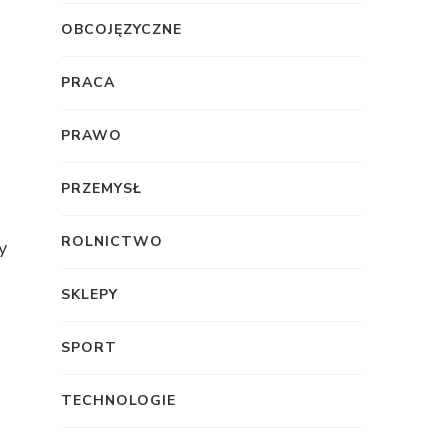
OBCOJĘZYCZNE
PRACA
PRAWO
PRZEMYSŁ
ROLNICTWO
y
SKLEPY
SPORT
TECHNOLOGIE