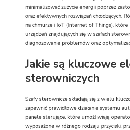
minimalizować zużycie energii poprzez zast
oraz efektywnych rozwiązań chłodzących. Ró
na chmurze i IoT (Internet of Things), któr
urządzeń znajdujących się w szafach sterow
diagnozowanie problemów oraz optymalizac
Jakie są kluczowe e
sterowniczych
Szafy sterownicze składają się z wielu klu
zapewnić prawidłowe działanie systemu au
panele sterujące, które umożliwiają operat
wyposażone w różnego rodzaju przyciski, prz