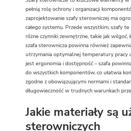
Szafy sterownicze to kluczowe elementy w 
pełnią rolę ochrony i organizacji komponen
zaprojektowanie szafy sterowniczej ma ogr
całego systemu. Przede wszystkim, szafy t
różne czynniki zewnętrzne, takie jak wilgoć
szafa sterownicza powinna również zapewnia
utrzymania optymalnej temperatury pracy 
jest ergonomia i dostępność – szafa powinn
do wszystkich komponentów, co ułatwia kons
zgodne z obowiązującymi normami i standar
długowieczność w trudnych warunkach prz
Jakie materiały są 
sterowniczych