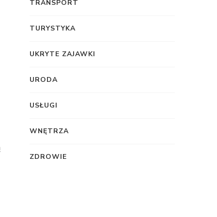
TRANSPORT
TURYSTYKA
UKRYTE ZAJAWKI
URODA
USŁUGI
WNĘTRZA
ą
ZDROWIE