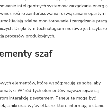
osowanie inteligentnych systemów zarządzania energią
wnież rośnie zainteresowanie rozwiązaniami opartymi
e umożliwiają zdalne monitorowanie i zarządzanie pracą
niczych. Dzięki tym technologiom możliwe jest szybsze
ja procesów produkcyjnych.
lementy szaf
czowych elementów, które współpracują ze sobą, aby
tomatyki. Wśród tych elementów najważniejsze są
orom interakcję z systemem. Panele te mogą być
ełączniki oraz wyświetlacze, które informują o stanie