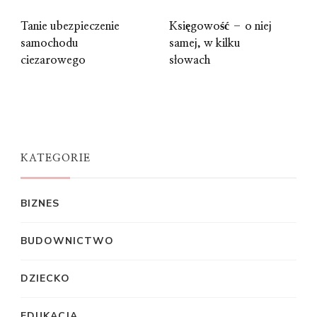
Tanie ubezpieczenie
Księgowość – o niej
samochodu
samej, w kilku
ciezarowego
słowach
KATEGORIE
BIZNES
BUDOWNICTWO
DZIECKO
EDUKACJA