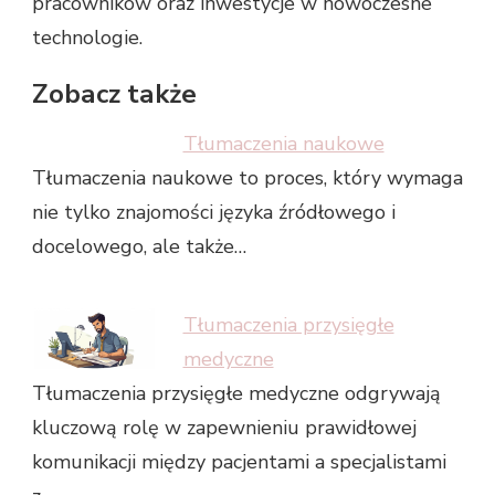
pracowników oraz inwestycje w nowoczesne
technologie.
Zobacz także
Tłumaczenia naukowe
Tłumaczenia naukowe to proces, który wymaga
nie tylko znajomości języka źródłowego i
docelowego, ale także…
Tłumaczenia przysięgłe
medyczne
Tłumaczenia przysięgłe medyczne odgrywają
kluczową rolę w zapewnieniu prawidłowej
komunikacji między pacjentami a specjalistami