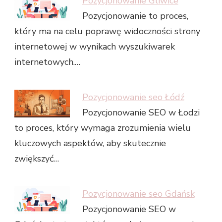
Pozycjonowanie Gliwice
Pozycjonowanie to proces,
który ma na celu poprawę widoczności strony
internetowej w wynikach wyszukiwarek
internetowych.…
Pozycjonowanie seo Łódź
Pozycjonowanie SEO w Łodzi
to proces, który wymaga zrozumienia wielu
kluczowych aspektów, aby skutecznie
zwiększyć…
Pozycjonowanie seo Gdańsk
Pozycjonowanie SEO w