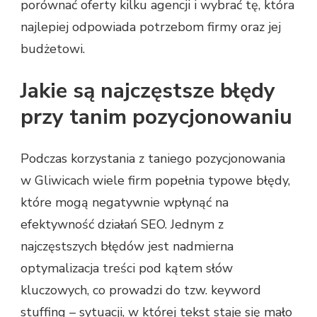
porównać oferty kilku agencji i wybrać tę, która
najlepiej odpowiada potrzebom firmy oraz jej
budżetowi.
Jakie są najczęstsze błędy
przy tanim pozycjonowaniu
Podczas korzystania z taniego pozycjonowania
w Gliwicach wiele firm popełnia typowe błędy,
które mogą negatywnie wpłynąć na
efektywność działań SEO. Jednym z
najczęstszych błędów jest nadmierna
optymalizacja treści pod kątem słów
kluczowych, co prowadzi do tzw. keyword
stuffing – sytuacji, w której tekst staje się mało