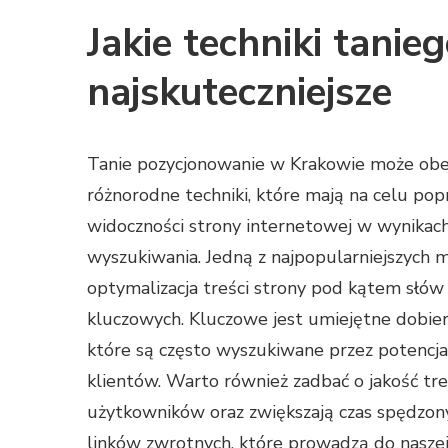
Jakie techniki tani
najskuteczniejsze
Tanie pozycjonowanie w Krakowie może ob
różnorodne techniki, które mają na celu po
widoczności strony internetowej w wynikac
wyszukiwania. Jedną z najpopularniejszych 
optymalizacja treści strony pod kątem słów
kluczowych. Kluczowe jest umiejętne dobiera
które są często wyszukiwane przez potencj
klientów. Warto również zadbać o jakość tre
użytkowników oraz zwiększają czas spędzony
linków zwrotnych, które prowadzą do naszej 