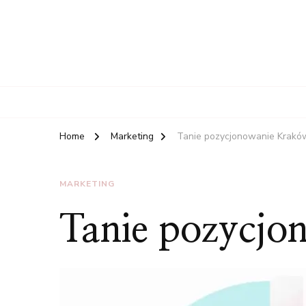
Home
Marketing
Tanie pozycjonowanie Krakó
MARKETING
Tanie pozycjo