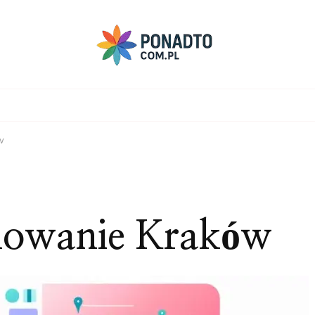
w
nowanie Kraków