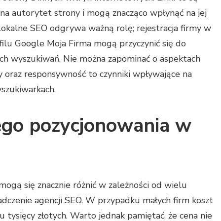
a autorytet strony i mogą znacząco wpłynąć na jej
okalne SEO odgrywa ważną rolę; rejestracja firmy w
filu Google Moja Firma mogą przyczynić się do
ych wyszukiwań. Nie można zapominać o aspektach
y oraz responsywność to czynniki wpływające na
szukiwarkach.
iego pozycjonowania w
ogą się znacznie różnić w zależności od wielu
iadczenie agencji SEO. W przypadku małych firm koszt
u tysięcy złotych. Warto jednak pamiętać, że cena nie