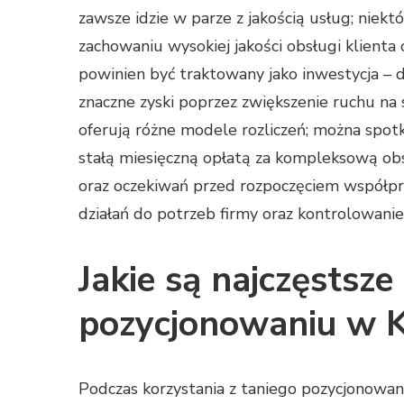
zawsze idzie w parze z jakością usług; niek
zachowaniu wysokiej jakości obsługi klienta
powinien być traktowany jako inwestycja –
znaczne zyski poprzez zwiększenie ruchu na 
oferują różne modele rozliczeń; można spotka
stałą miesięczną opłatą za kompleksową ob
oraz oczekiwań przed rozpoczęciem współpr
działań do potrzeb firmy oraz kontrolowan
Jakie są najczęstsz
pozycjonowaniu w 
Podczas korzystania z taniego pozycjonowan