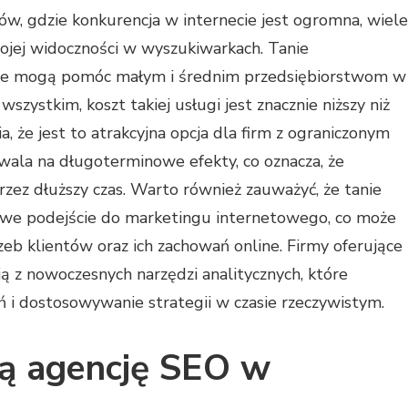
ów, gdzie konkurencja w internecie jest ogromna, wiele
ojej widoczności w wyszukiwarkach. Tanie
tóre mogą pomóc małym i średnim przedsiębiorstwom w
szystkim, koszt takiej usługi jest znacznie niższy niż
 że jest to atrakcyjna opcja dla firm z ograniczonym
la na długoterminowe efekty, co oznacza, że
zez dłuższy czas. Warto również zauważyć, że tanie
we podejście do marketingu internetowego, co może
zeb klientów oraz ich zachowań online. Firmy oferujące
ją z nowoczesnych narzędzi analitycznych, które
 i dostosowywanie strategii w czasie rzeczywistym.
zą agencję SEO w