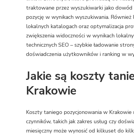
traktowane przez wyszukiwarki jako dowód n
pozycję w wynikach wyszukiwania. Również l
lokalnych katalogach oraz optymalizacja pro
zwiększenia widoczności w wynikach lokaln
technicznych SEO – szybkie ładowanie stron
doświadczenia użytkowników i ranking w wy
Jakie są koszty tan
Krakowie
Koszty taniego pozycjonowania w Krakowie m
czynników, takich jak zakres usług czy dośw
miesięczny może wynosić od kilkuset do kilk