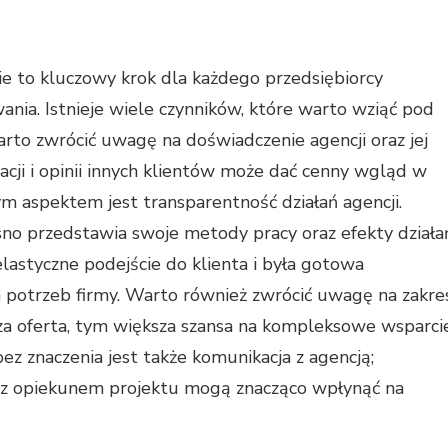
 to kluczowy krok dla każdego przedsiębiorcy
nia. Istnieje wiele czynników, które warto wziąć pod
to zwrócić uwagę na doświadczenie agencji oraz jej
zacji i opinii innych klientów może dać cenny wgląd w
m aspektem jest transparentność działań agencji.
sno przedstawia swoje metody pracy oraz efekty działa
lastyczne podejście do klienta i była gotowa
 potrzeb firmy. Warto również zwrócić uwagę na zakre
za oferta, tym większa szansa na kompleksowe wsparci
z znaczenia jest także komunikacja z agencją;
 z opiekunem projektu mogą znacząco wpłynąć na