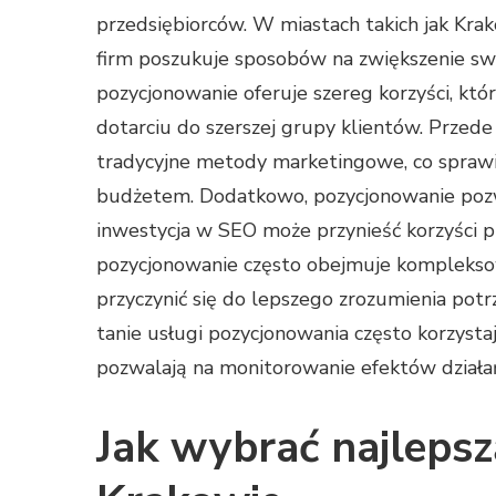
przedsiębiorców. W miastach takich jak Krak
firm poszukuje sposobów na zwiększenie sw
pozycjonowanie oferuje szereg korzyści, k
dotarciu do szerszej grupy klientów. Przede w
tradycyjne metody marketingowe, co sprawia,
budżetem. Dodatkowo, pozycjonowanie pozwa
inwestycja w SEO może przynieść korzyści pr
pozycjonowanie często obejmuje komplekso
przyczynić się do lepszego zrozumienia potr
tanie usługi pozycjonowania często korzysta
pozwalają na monitorowanie efektów działań
Jak wybrać najleps