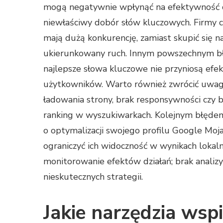
mogą negatywnie wpłynąć na efektywność d
niewłaściwy dobór słów kluczowych. Firmy cz
mają dużą konkurencję, zamiast skupić się n
ukierunkowany ruch. Innym powszechnym błęd
najlepsze słowa kluczowe nie przyniosą efekt
użytkowników. Warto również zwrócić uwagę
ładowania strony, brak responsywności czy
ranking w wyszukiwarkach. Kolejnym błędem
o optymalizacji swojego profilu Google Moja
ograniczyć ich widoczność w wynikach lokal
monitorowanie efektów działań; brak anali
nieskutecznych strategii.
Jakie narzędzia wspi