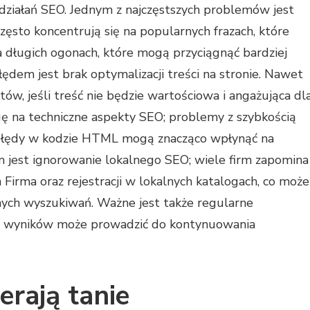
ziałań SEO. Jednym z najczęstszych problemów jest
ęsto koncentrują się na popularnych frazach, które
a długich ogonach, które mogą przyciągnąć bardziej
em jest brak optymalizacji treści na stronie. Nawet
ów, jeśli treść nie będzie wartościowa i angażująca dl
 na techniczne aspekty SEO; problemy z szybkością
 błędy w kodzie HTML mogą znacząco wpłynąć na
 jest ignorowanie lokalnego SEO; wiele firm zapomina
 Firma oraz rejestracji w lokalnych katalogach, co może
nych wyszukiwań. Ważne jest także regularne
zy wyników może prowadzić do kontynuowania
erają tanie