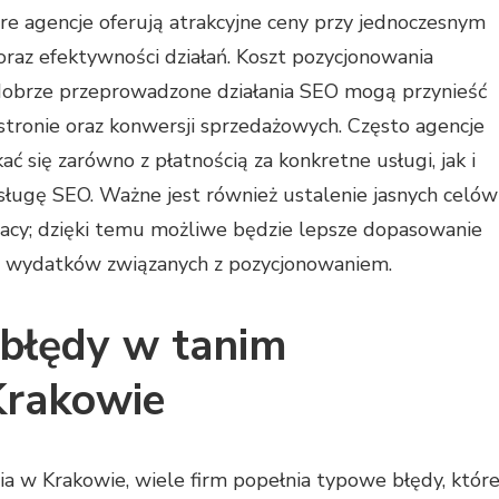
tóre agencje oferują atrakcyjne ceny przy jednoczesnym
 oraz efektywności działań. Koszt pozycjonowania
 dobrze przeprowadzone działania SEO mogą przynieść
stronie oraz konwersji sprzedażowych. Często agencje
ć się zarówno z płatnością za konkretne usługi, jak i
sługę SEO. Ważne jest również ustalenie jasnych celów
acy; dzięki temu możliwe będzie lepsze dopasowanie
ie wydatków związanych z pozycjonowaniem.
e błędy w tanim
Krakowie
ia w Krakowie, wiele firm popełnia typowe błędy, któr