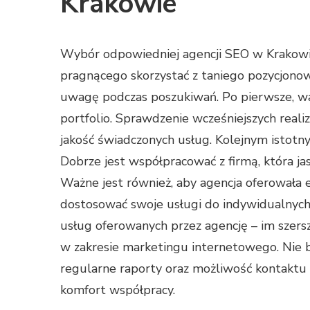
Krakowie
Wybór odpowiedniej agencji SEO w Krakowie
pragnącego skorzystać z taniego pozycjonowa
uwagę podczas poszukiwań. Po pierwsze, war
portfolio. Sprawdzenie wcześniejszych reali
jakość świadczonych usług. Kolejnym istotny
Dobrze jest współpracować z firmą, która ja
Ważne jest również, aby agencja oferowała e
dostosować swoje usługi do indywidualnych
usług oferowanych przez agencję – im szers
w zakresie marketingu internetowego. Nie be
regularne raporty oraz możliwość kontaktu
komfort współpracy.