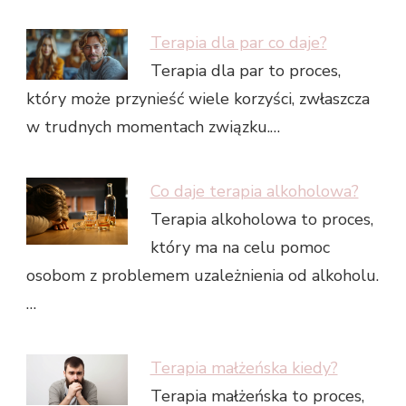
Terapia dla par co daje?
Terapia dla par to proces,
który może przynieść wiele korzyści, zwłaszcza
w trudnych momentach związku.…
Co daje terapia alkoholowa?
Terapia alkoholowa to proces,
który ma na celu pomoc
osobom z problemem uzależnienia od alkoholu.
…
Terapia małżeńska kiedy?
Terapia małżeńska to proces,