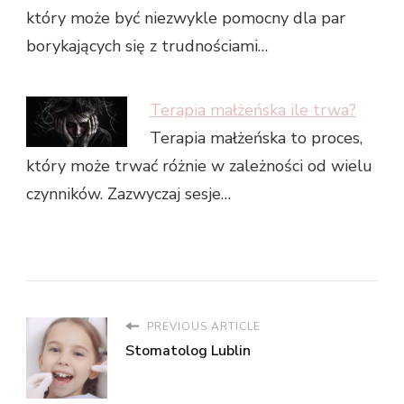
który może być niezwykle pomocny dla par
borykających się z trudnościami…
Terapia małżeńska ile trwa?
Terapia małżeńska to proces,
który może trwać różnie w zależności od wielu
czynników. Zazwyczaj sesje…
PREVIOUS ARTICLE
Stomatolog Lublin