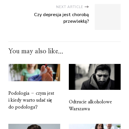
NEXT ARTICLE
Czy depresja jest chorobą
przewlekłą?
You may also like...
Podologia – czym jest
i kiedy warto udać się
Odtrucie alkoholowe
do podologa?
Warszawa