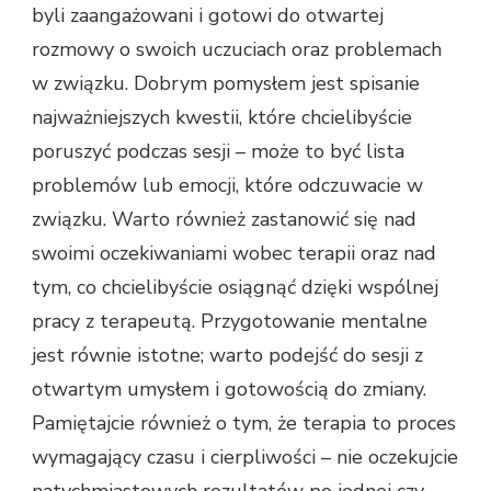
byli zaangażowani i gotowi do otwartej
rozmowy o swoich uczuciach oraz problemach
w związku. Dobrym pomysłem jest spisanie
najważniejszych kwestii, które chcielibyście
poruszyć podczas sesji – może to być lista
problemów lub emocji, które odczuwacie w
związku. Warto również zastanowić się nad
swoimi oczekiwaniami wobec terapii oraz nad
tym, co chcielibyście osiągnąć dzięki wspólnej
pracy z terapeutą. Przygotowanie mentalne
jest równie istotne; warto podejść do sesji z
otwartym umysłem i gotowością do zmiany.
Pamiętajcie również o tym, że terapia to proces
wymagający czasu i cierpliwości – nie oczekujcie
natychmiastowych rezultatów po jednej czy