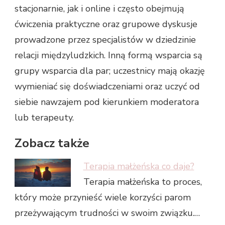
stacjonarnie, jak i online i często obejmują
ćwiczenia praktyczne oraz grupowe dyskusje
prowadzone przez specjalistów w dziedzinie
relacji międzyludzkich. Inną formą wsparcia są
grupy wsparcia dla par; uczestnicy mają okazję
wymieniać się doświadczeniami oraz uczyć od
siebie nawzajem pod kierunkiem moderatora
lub terapeuty.
Zobacz także
Terapia małżeńska co daje?
Terapia małżeńska to proces,
który może przynieść wiele korzyści parom
przeżywającym trudności w swoim związku.…