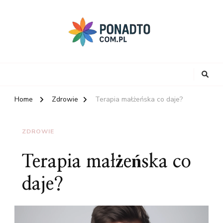
Home
Zdrowie
Terapia małżeńska co daje?
ZDROWIE
Terapia małżeńska co
daje?