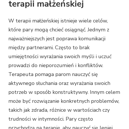
terapii małżeńskiej
W terapii małżeńskiej istnieje wiele celów,
które pary mogą chcieć osiągnąć. Jednym z
najważniejszych jest poprawa komunikacji
między partnerami. Często to brak
umiejętności wyrażania swoich myśli i uczuć
prowadzi do nieporozumień i konfliktów.
Terapeuta pomaga parom nauczyć się
aktywnego słuchania oraz wyrażania swoich
potrzeb w sposób konstruktywny. Innym celem
może być rozwiązanie konkretnych problemów,
takich jak zdrada, różnice w wartościach czy
trudności w intymności. Pary często
przychodzą na terapię, aby nauczyć się lepiej