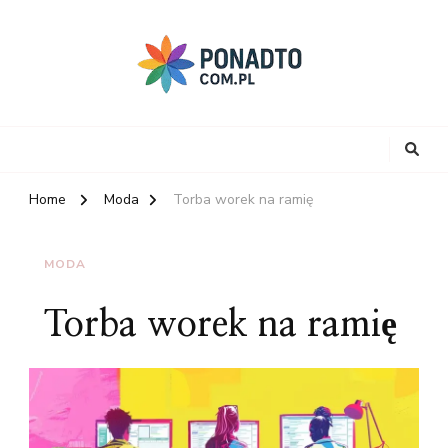
Home
Moda
Torba worek na ramię
MODA
Torba worek na ramię