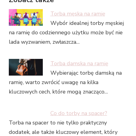
Torba męska na ramię
Wybór idealnej torby męskiej
na ramię do codziennego użytku może być nie
lada wyzwaniem, zwłaszcza…
Torba damska na ramię
Wybierając torbę damską na
ramię, warto zwrócić uwagę na kilka
kluczowych cech, które mogą znacząco…
Co do torby na spacer?
Torba na spacer to nie tylko praktyczny
dodatek, ale także kluczowy element, który