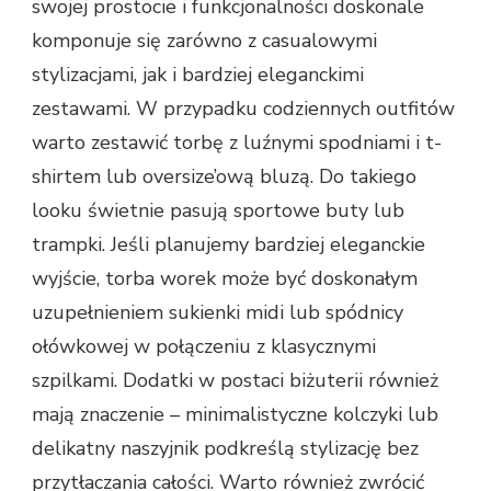
swojej prostocie i funkcjonalności doskonale
komponuje się zarówno z casualowymi
stylizacjami, jak i bardziej eleganckimi
zestawami. W przypadku codziennych outfitów
warto zestawić torbę z luźnymi spodniami i t-
shirtem lub oversize’ową bluzą. Do takiego
looku świetnie pasują sportowe buty lub
trampki. Jeśli planujemy bardziej eleganckie
wyjście, torba worek może być doskonałym
uzupełnieniem sukienki midi lub spódnicy
ołówkowej w połączeniu z klasycznymi
szpilkami. Dodatki w postaci biżuterii również
mają znaczenie – minimalistyczne kolczyki lub
delikatny naszyjnik podkreślą stylizację bez
przytłaczania całości. Warto również zwrócić