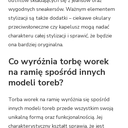
outfitów składających się z jeansów oraz
wygodnych sneakersów. Ważnym elementem
stylizacji są także dodatki – ciekawe okulary
przeciwsłoneczne czy kapelusz mogą nadać
charakteru całej stylizacji i sprawić, że będzie
ona bardziej oryginalna.
Co wyróżnia torbę worek
na ramię spośród innych
modeli toreb?
Torba worek na ramię wyróżnia się spośród
innych modeli toreb przede wszystkim swoją
unikalną formą oraz funkcjonalnością. Jej
charakterystyczny kształt sprawia, że jest