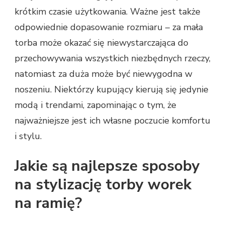
krótkim czasie użytkowania. Ważne jest także
odpowiednie dopasowanie rozmiaru – za mała
torba może okazać się niewystarczająca do
przechowywania wszystkich niezbędnych rzeczy,
natomiast za duża może być niewygodna w
noszeniu. Niektórzy kupujący kierują się jedynie
modą i trendami, zapominając o tym, że
najważniejsze jest ich własne poczucie komfortu
i stylu.
Jakie są najlepsze sposoby
na stylizację torby worek
na ramię?