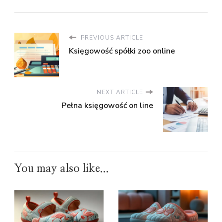
PREVIOUS ARTICLE
Księgowość spółki zoo online
NEXT ARTICLE
Pełna księgowość on line
You may also like...