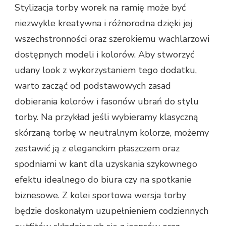
Stylizacja torby worek na ramię może być
niezwykle kreatywna i różnorodna dzięki jej
wszechstronności oraz szerokiemu wachlarzowi
dostępnych modeli i kolorów. Aby stworzyć
udany look z wykorzystaniem tego dodatku,
warto zacząć od podstawowych zasad
dobierania kolorów i fasonów ubrań do stylu
torby. Na przykład jeśli wybieramy klasyczną
skórzaną torbę w neutralnym kolorze, możemy
zestawić ją z eleganckim płaszczem oraz
spodniami w kant dla uzyskania szykownego
efektu idealnego do biura czy na spotkanie
biznesowe. Z kolei sportowa wersja torby
będzie doskonałym uzupełnieniem codziennych