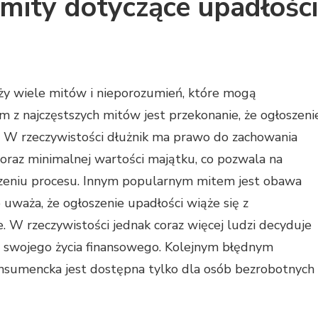
 mity dotyczące upadłości
y wiele mitów i nieporozumień, które mogą
z najczęstszych mitów jest przekonanie, że ogłoszeni
. W rzeczywistości dłużnik ma prawo do zachowania
raz minimalnej wartości majątku, co pozwala na
zeniu procesu. Innym popularnym mitem jest obawa
uważa, że ogłoszenie upadłości wiąże się z
 W rzeczywistości jednak coraz więcej ludzi decyduje
ę swojego życia finansowego. Kolejnym błędnym
onsumencka jest dostępna tylko dla osób bezrobotnych