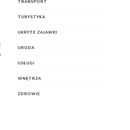
TRANSPORT
TURYSTYKA
UKRYTE ZAJAWKI
ć
URODA
o
USŁUGI
WNĘTRZA
ZDROWIE