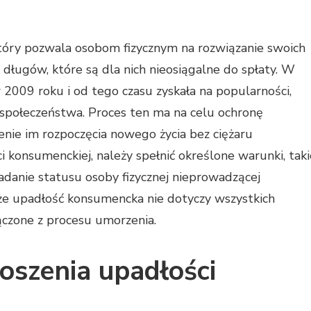
óry pozwala osobom fizycznym na rozwiązanie swoich
ługów, które są dla nich nieosiągalne do spłaty. W
 2009 roku i od tego czasu zyskała na popularności,
 społeczeństwa. Proces ten ma na celu ochronę
nie im rozpoczęcia nowego życia bez ciężaru
 konsumenckiej, należy spełnić określone warunki, taki
adanie statusu osoby fizycznej nieprowadzącej
, że upadłość konsumencka nie dotyczy wszystkich
ączone z procesu umorzenia.
łoszenia upadłości