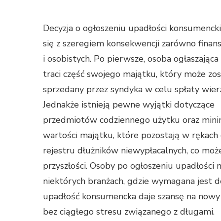
Decyzja o ogłoszeniu upadłości konsumencki
się z szeregiem konsekwencji zarówno finans
i osobistych. Po pierwsze, osoba ogłaszając
traci część swojego majątku, który może zos
sprzedany przez syndyka w celu spłaty wierzy
Jednakże istnieją pewne wyjątki dotyczące
przedmiotów codziennego użytku oraz mini
wartości majątku, które pozostają w rękach 
rejestru dłużników niewypłacalnych, co moż
przyszłości. Osoby po ogłoszeniu upadłości
niektórych branżach, gdzie wymagana jest do
upadłość konsumencka daje szansę na nowy 
bez ciągłego stresu związanego z długami.