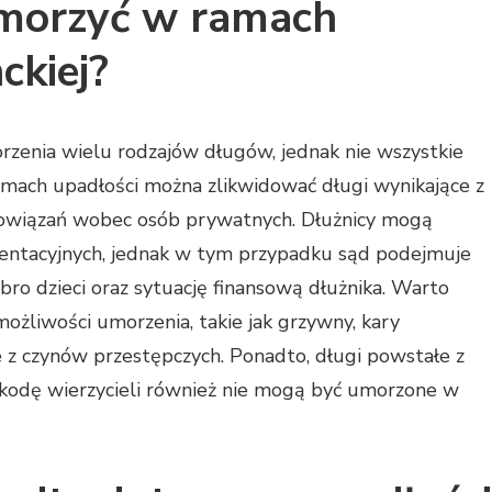
umorzyć w ramach
ckiej?
enia wielu rodzajów długów, jednak nie wszystkie
mach upadłości można zlikwidować długi wynikające z
bowiązań wobec osób prywatnych. Dłużnicy mogą
mentacyjnych, jednak w tym przypadku sąd podejmuje
ro dzieci oraz sytuację finansową dłużnika. Warto
możliwości umorzenia, takie jak grzywny, kary
e z czynów przestępczych. Ponadto, długi powstałe z
zkodę wierzycieli również nie mogą być umorzone w