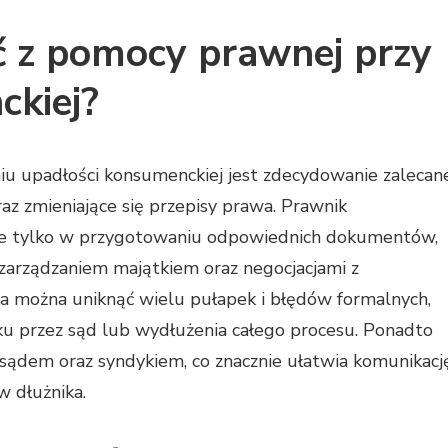
ć z pomocy prawnej przy
ckiej?
iu upadłości konsumenckiej jest zdecydowanie zalecan
z zmieniające się przepisy prawa. Prawnik
 nie tylko w przygotowaniu odpowiednich dokumentów,
 zarządzaniem majątkiem oraz negocjacjami z
ka można uniknąć wielu pułapek i błędów formalnych,
u przez sąd lub wydłużenia całego procesu. Ponadto
sądem oraz syndykiem, co znacznie ułatwia komunikacj
w dłużnika.