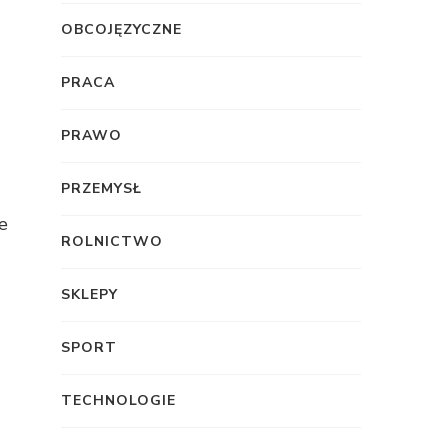
OBCOJĘZYCZNE
PRACA
PRAWO
PRZEMYSŁ
e
ROLNICTWO
SKLEPY
SPORT
TECHNOLOGIE