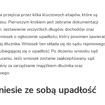
przejścia przez kilka kluczowych etapów, które są
esu. Pierwszym krokiem jest zebranie dokumentacji
in. zestawienie wszystkich długów, dochodów oraz
iosek o ogłoszenie upadłości, który powinien zawiera
ej dłużnika. Wniosek ten składa się do sądu rejonoweg
biegającej się o upadłość. Po złożeniu wniosku sąd
uceniu. Jeśli wniosek zostanie zaakceptowany, sąd
lny za zarządzanie majątkiem dłużnika oraz
wego.
niesie ze sobą upadłość