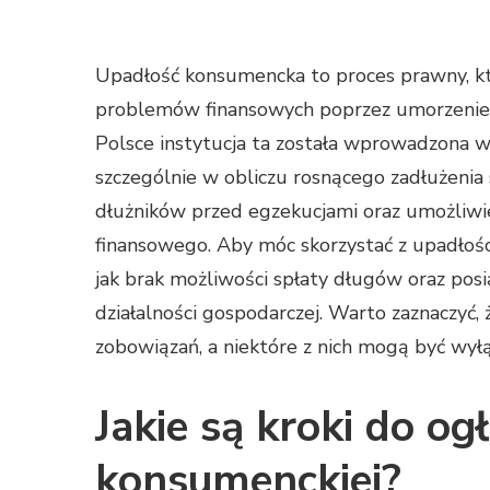
Upadłość konsumencka to proces prawny, kt
problemów finansowych poprzez umorzenie d
Polsce instytucja ta została wprowadzona w
szczególnie w obliczu rosnącego zadłużenia
dłużników przed egzekucjami oraz umożliwie
finansowego. Aby móc skorzystać z upadłości
jak brak możliwości spłaty długów oraz posi
działalności gospodarczej. Warto zaznaczyć
zobowiązań, a niektóre z nich mogą być wył
Jakie są kroki do og
konsumenckiej?