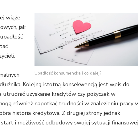
ej wiąże
owych, jak
a upadłość
tać
cieli.
Upadłość konsumencka i co dalej?
malnych
dłużnika. Kolejną istotną konsekwencją jest wpis do
e utrudnić uzyskanie kredytów czy pożyczek w
 mogą również napotkać trudności w znalezieniu pracy 
bra historia kredytowa. Z drugiej strony jednak
start i możliwość odbudowy swojej sytuacji finansowe