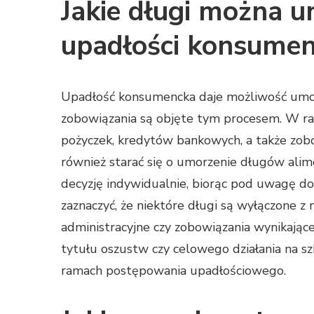
Jakie długi można 
upadłości konsumen
Upadłość konsumencka daje możliwość umorz
zobowiązania są objęte tym procesem. W ra
pożyczek, kredytów bankowych, a także zo
również starać się o umorzenie długów ali
decyzję indywidualnie, biorąc pod uwagę dob
zaznaczyć, że niektóre długi są wyłączone z 
administracyjne czy zobowiązania wynikając
tytułu oszustw czy celowego działania na s
ramach postępowania upadłościowego.