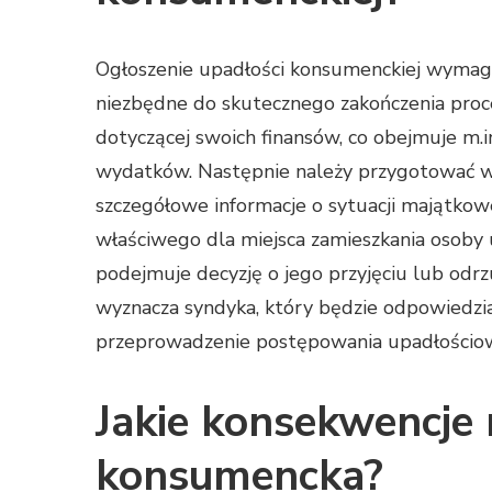
Ogłoszenie upadłości konsumenckiej wymaga 
niezbędne do skutecznego zakończenia proc
dotyczącej swoich finansów, co obejmuje m.
wydatków. Następnie należy przygotować wn
szczegółowe informacje o sytuacji majątkow
właściwego dla miejsca zamieszkania osoby u
podejmuje decyzję o jego przyjęciu lub odrz
wyznacza syndyka, który będzie odpowiedzia
przeprowadzenie postępowania upadłościo
Jakie konsekwencje 
konsumencka?