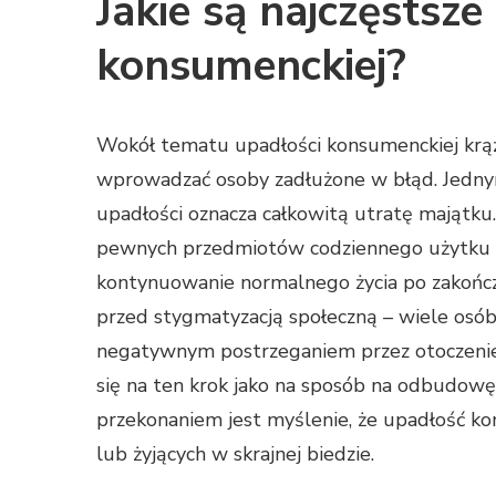
Jakie są najczęstsze
konsumenckiej?
Wokół tematu upadłości konsumenckiej krąż
wprowadzać osoby zadłużone w błąd. Jednym 
upadłości oznacza całkowitą utratę majątku
pewnych przedmiotów codziennego użytku o
kontynuowanie normalnego życia po zakońc
przed stygmatyzacją społeczną – wiele osób 
negatywnym postrzeganiem przez otoczenie.
się na ten krok jako na sposób na odbudow
przekonaniem jest myślenie, że upadłość k
lub żyjących w skrajnej biedzie.