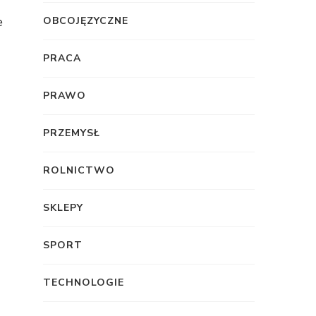
e
OBCOJĘZYCZNE
PRACA
PRAWO
PRZEMYSŁ
ROLNICTWO
SKLEPY
SPORT
TECHNOLOGIE