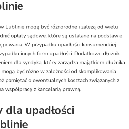
inie
w Lublinie mogą być różnorodne i zależą od wielu
dnić opłaty sądowe, które są ustalane na podstawie
stępowania. W przypadku upadłości konsumenckiej
przypadku innych form upadłości. Dodatkowo dłużnik
niem dla syndyka, który zarządza majątkiem dłużnika
 mogą być różne w zależności od skomplikowania
eż pamiętać o ewentualnych kosztach związanych z
na współpracę z kancelarią prawną.
y dla upadłości
blinie