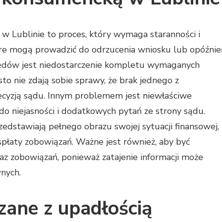
w Lublinie to proces, który wymaga staranności i
tóre mogą prowadzić do odrzucenia wniosku lub opóźnie
łędów jest niedostarczenie kompletu wymaganych
o nie zdają sobie sprawy, że brak jednego z
yzją sądu. Innym problemem jest niewłaściwe
do niejasności i dodatkowych pytań ze strony sądu.
rzedstawiają pełnego obrazu swojej sytuacji finansowej,
spłaty zobowiązań. Ważne jest również, aby być
z zobowiązań, ponieważ zatajenie informacji może
nych.
ązane z upadłością