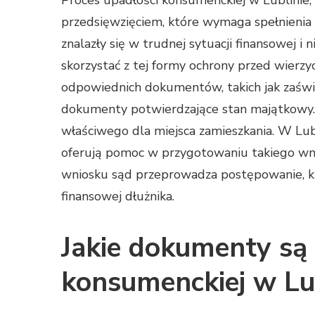
Proces upadłości konsumenckiej w Lublinie, 
przedsięwzięciem, które wymaga spełnienia
znalazły się w trudnej sytuacji finansowej i
skorzystać z tej formy ochrony przed wierz
odpowiednich dokumentów, takich jak zaśw
dokumenty potwierdzające stan majątkowy.
właściwego dla miejsca zamieszkania. W Lubli
oferują pomoc w przygotowaniu takiego wni
wniosku sąd przeprowadza postępowanie, kt
finansowej dłużnika.
Jakie dokumenty są 
konsumenckiej w Lu