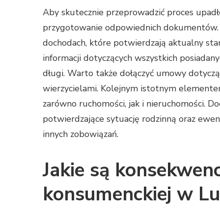
Aby skutecznie przeprowadzić proces upadło
przygotowanie odpowiednich dokumentów. P
dochodach, które potwierdzają aktualny sta
informacji dotyczących wszystkich posiadanyc
długi. Warto także dołączyć umowy dotyczą
wierzycielami. Kolejnym istotnym elementem
zarówno ruchomości, jak i nieruchomości.
potwierdzające sytuację rodzinną oraz ewe
innych zobowiązań.
Jakie są konsekwenc
konsumenckiej w Lu