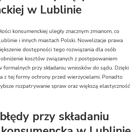
kiej w Lublinie
dłości konsumenckiej uległy znacznym zmianom, co
blinie i innych miastach Polski. Nowelizacje prawa
iększenie dostępności tego rozwiązania dla osób
o obniżenie kosztów związanych z postępowaniem
formalnych przy składaniu wniosków do sądu. Dzięki
 z tej formy ochrony przed wierzycielami. Ponadto
bsze rozpatrywanie spraw oraz większą elastyczność
 błędy przy składaniu
 konsumencką w Lublinie