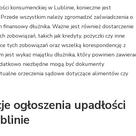
ści konsumenckiej w Lublinie, konieczne jest
rzede wszystkim należy zgromadzić zaświadczenia o
n finansowy dłużnika. Ważne jest również dostarczenie
h zobowiązań, takich jak kredyty, pożyczki czy inne
ce tych zobowiązań oraz wszelką korespondencję z
 jest wykaz majątku dłużnika, który powinien zawiera
 Dodatkowo niezbędne mogą być dokumenty
ntualne orzeczenia sądowe dotyczące alimentów czy
je ogłoszenia upadłości
blinie