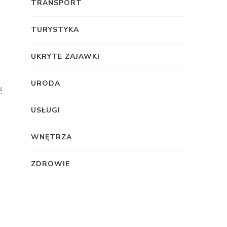
TRANSPORT
TURYSTYKA
UKRYTE ZAJAWKI
URODA
ć
USŁUGI
WNĘTRZA
ZDROWIE