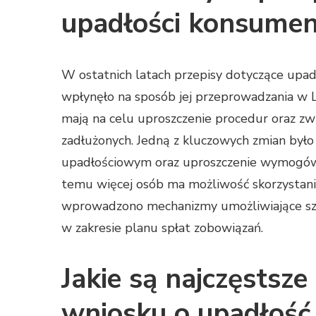
upadłości konsumenc
W ostatnich latach przepisy dotyczące upa
wpłynęło na sposób jej przeprowadzania w Lu
mają na celu uproszczenie procedur oraz zw
zadłużonych. Jedną z kluczowych zmian był
upadłościowym oraz uproszczenie wymogów 
temu więcej osób ma możliwość skorzystania
wprowadzono mechanizmy umożliwiające szy
w zakresie planu spłat zobowiązań.
Jakie są najczęstsze
wniosku o upadłość