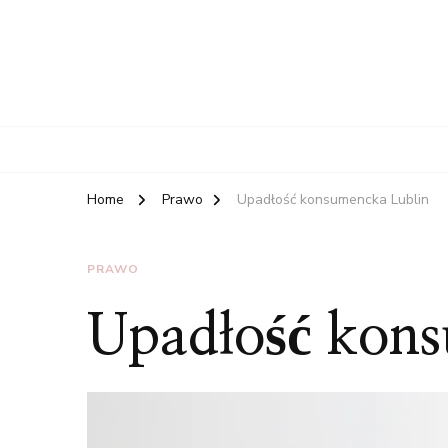
Home
Prawo
Upadłość konsumencka Lublin
PRAWO
Upadłość kons