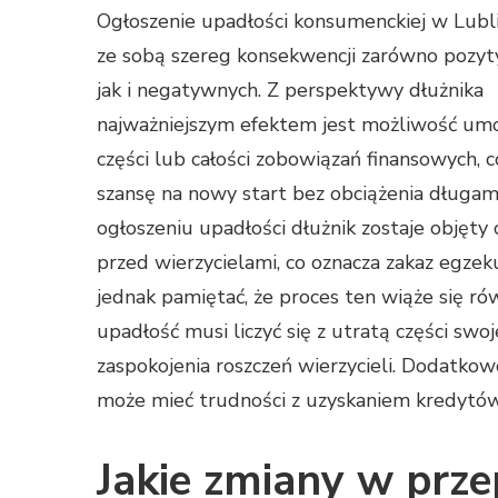
Ogłoszenie upadłości konsumenckiej w Lubli
ze sobą szereg konsekwencji zarówno pozyt
jak i negatywnych. Z perspektywy dłużnika
najważniejszym efektem jest możliwość um
części lub całości zobowiązań finansowych, c
szansę na nowy start bez obciążenia długam
ogłoszeniu upadłości dłużnik zostaje objęty
przed wierzycielami, co oznacza zakaz egzeku
jednak pamiętać, że proces ten wiąże się ró
upadłość musi liczyć się z utratą części sw
zaspokojenia roszczeń wierzycieli. Dodatkow
może mieć trudności z uzyskaniem kredytów 
Jakie zmiany w prze