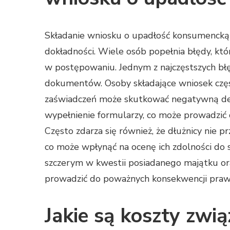
Składanie wniosku o upadłość konsumencką 
dokładności. Wiele osób popełnia błędy, k
w postępowaniu. Jednym z najczęstszych b
dokumentów. Osoby składające wniosek częst
zaświadczeń może skutkować negatywną dec
wypełnienie formularzy, co może prowadzić 
Często zdarza się również, że dłużnicy nie p
co może wpłynąć na ocenę ich zdolności do 
szczerym w kwestii posiadanego majątku ora
prowadzić do poważnych konsekwencji praw
Jakie są koszty zwi