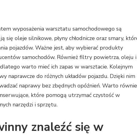
mentem wyposażenia warsztatu samochodowego są
ą się oleje silnikowe, płyny chłodnicze oraz smary, któr
ia pojazdów. Ważne jest, aby wybierać produkty
ducentów samochodów. Również filtry powietrza, oleju i
dlatego warto mieć ich zapas w warsztacie. Kolejnym
awy naprawcze do różnych układów pojazdu. Dzięki nim
owadzać naprawy bez zbędnych opóźnień. Warto równie
konserwujące, które pomogą utrzymać czystość w
ych narzędzi i sprzętu.
winny znaleźć się w