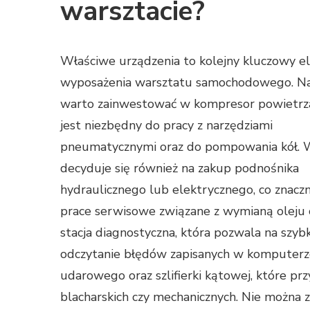
warsztacie?
Właściwe urządzenia to kolejny kluczowy 
wyposażenia warsztatu samochodowego. Na
warto zainwestować w kompresor powietrza
jest niezbędny do pracy z narzędziami
pneumatycznymi oraz do pompowania kół. 
decyduje się również na zakup podnośnika
hydraulicznego lub elektrycznego, co znaczn
prace serwisowe związane z wymianą oleju 
stacja diagnostyczna, która pozwala na szy
odczytanie błędów zapisanych w komputerz
udarowego oraz szlifierki kątowej, które p
blacharskich czy mechanicznych. Nie można 