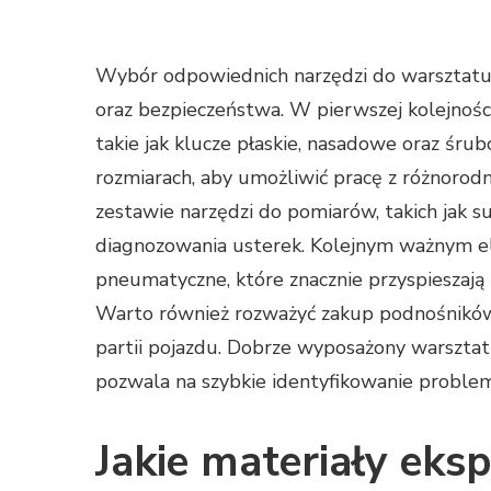
Wybór odpowiednich narzędzi do warsztatu
oraz bezpieczeństwa. W pierwszej kolejnoś
takie jak klucze płaskie, nasadowe oraz śr
rozmiarach, aby umożliwić pracę z różnorod
zestawie narzędzi do pomiarów, takich jak s
diagnozowania usterek. Kolejnym ważnym e
pneumatyczne, które znacznie przyspieszaj
Warto również rozważyć zakup podnośników 
partii pojazdu. Dobrze wyposażony warsztat
pozwala na szybkie identyfikowanie probl
Jakie materiały eks