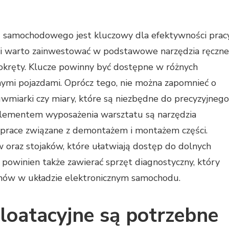
 samochodowego jest kluczowy dla efektywności prac
ci warto zainwestować w podstawowe narzędzia ręczne
ubokręty. Klucze powinny być dostępne w różnych
nymi pojazdami. Oprócz tego, nie można zapomnieć o
uwmiarki czy miary, które są niezbędne do precyzyjnego
lementem wyposażenia warsztatu są narzędzia
ą prace związane z demontażem i montażem części.
oraz stojaków, które ułatwiają dostęp do dolnych
 powinien także zawierać sprzęt diagnostyczny, który
emów w układzie elektronicznym samochodu.
ploatacyjne są potrzebne