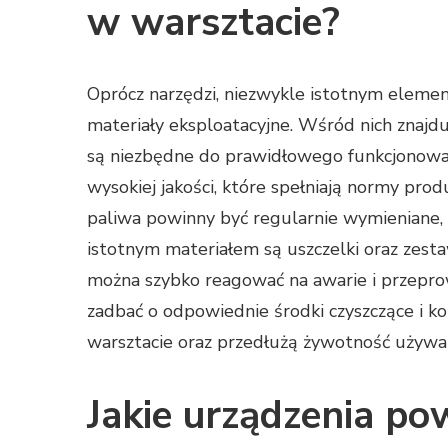
w warsztacie?
Oprócz narzędzi, niezwykle istotnym ele
materiały eksploatacyjne. Wśród nich znajduj
są niezbędne do prawidłowego funkcjonowan
wysokiej jakości, które spełniają normy pro
paliwa powinny być regularnie wymieniane, 
istotnym materiałem są uszczelki oraz zest
można szybko reagować na awarie i przepr
zadbać o odpowiednie środki czyszczące i 
warsztacie oraz przedłużą żywotność używan
Jakie urządzenia po