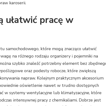
aw karoserii.
ą ułatwić pracę w
atu samochodowego, które mogą znacząco ułatwić
wagę na różnego rodzaju organizery i pojemniki na
m można szybko znaleźć potrzebny element bez zbędneg
ypoślizgowe oraz podesty robocze, które zwiększą
ykonywania napraw. Kolejnym praktycznym akcesorium
dpowiednie oświetlenie nawet w trudno dostępnych
ć w systemy wentylacyjne lub klimatyzacyjne, które
dczas intensywnej pracy z chemikaliami. Dobrze jest