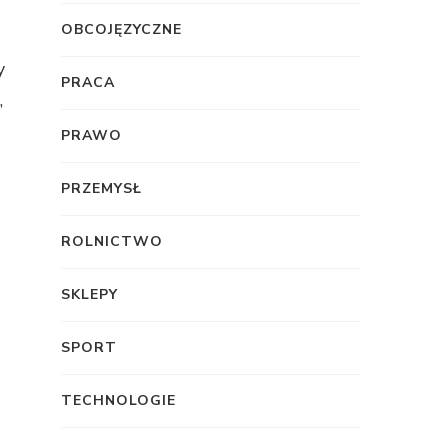
OBCOJĘZYCZNE
y
PRACA
,
PRAWO
PRZEMYSŁ
ROLNICTWO
SKLEPY
SPORT
TECHNOLOGIE