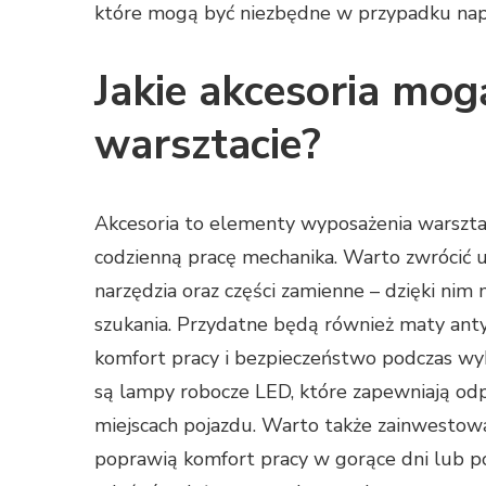
które mogą być niezbędne w przypadku napr
Jakie akcesoria mog
warsztacie?
Akcesoria to elementy wyposażenia warszt
codzienną pracę mechanika. Warto zwrócić u
narzędzia oraz części zamienne – dzięki ni
szukania. Przydatne będą również maty ant
komfort pracy i bezpieczeństwo podczas w
są lampy robocze LED, które zapewniają o
miejscach pojazdu. Warto także zainwestowa
poprawią komfort pracy w gorące dni lub po