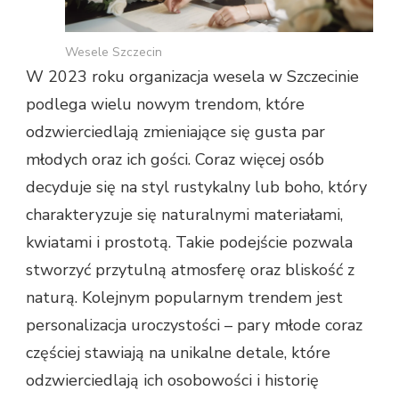
Wesele Szczecin
W 2023 roku organizacja wesela w Szczecinie
podlega wielu nowym trendom, które
odzwierciedlają zmieniające się gusta par
młodych oraz ich gości. Coraz więcej osób
decyduje się na styl rustykalny lub boho, który
charakteryzuje się naturalnymi materiałami,
kwiatami i prostotą. Takie podejście pozwala
stworzyć przytulną atmosferę oraz bliskość z
naturą. Kolejnym popularnym trendem jest
personalizacja uroczystości – pary młode coraz
częściej stawiają na unikalne detale, które
odzwierciedlają ich osobowości i historię