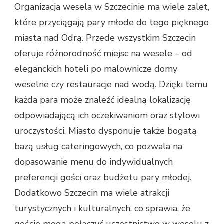
Organizacja wesela w Szczecinie ma wiele zalet,
które przyciągają pary młode do tego pięknego
miasta nad Odrą. Przede wszystkim Szczecin
oferuje różnorodność miejsc na wesele – od
eleganckich hoteli po malownicze domy
weselne czy restauracje nad wodą. Dzięki temu
każda para może znaleźć idealną lokalizację
odpowiadającą ich oczekiwaniom oraz stylowi
uroczystości. Miasto dysponuje także bogatą
bazą usług cateringowych, co pozwala na
dopasowanie menu do indywidualnych
preferencji gości oraz budżetu pary młodej.
Dodatkowo Szczecin ma wiele atrakcji
turystycznych i kulturalnych, co sprawia, że
goście mogą połączyć uczestnictwo w weselu z