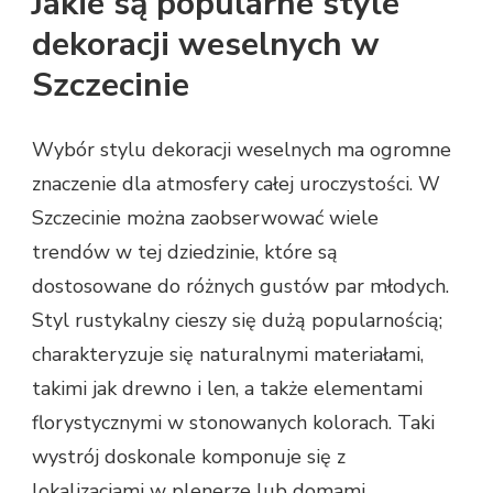
Jakie są popularne style
dekoracji weselnych w
Szczecinie
Wybór stylu dekoracji weselnych ma ogromne
znaczenie dla atmosfery całej uroczystości. W
Szczecinie można zaobserwować wiele
trendów w tej dziedzinie, które są
dostosowane do różnych gustów par młodych.
Styl rustykalny cieszy się dużą popularnością;
charakteryzuje się naturalnymi materiałami,
takimi jak drewno i len, a także elementami
florystycznymi w stonowanych kolorach. Taki
wystrój doskonale komponuje się z
lokalizacjami w plenerze lub domami