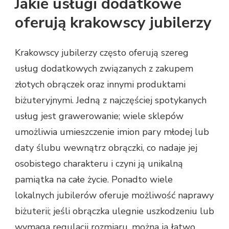
Jakie usługi dodatkowe
oferują krakowscy jubilerzy
Krakowscy jubilerzy często oferują szereg
usług dodatkowych związanych z zakupem
złotych obrączek oraz innymi produktami
biżuteryjnymi. Jedną z najczęściej spotykanych
usług jest grawerowanie; wiele sklepów
umożliwia umieszczenie imion pary młodej lub
daty ślubu wewnątrz obrączki, co nadaje jej
osobistego charakteru i czyni ją unikalną
pamiątka na całe życie. Ponadto wiele
lokalnych jubilerów oferuje możliwość naprawy
biżuterii; jeśli obrączka ulegnie uszkodzeniu lub
wymaga regulacji rozmiaru, można ją łatwo