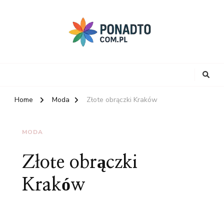
Home
Moda
Złote obrączki Kraków
MODA
Złote obrączki
Kraków