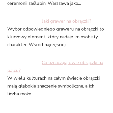
ceremonii zaślubin. Warszawa jako…
Jaki grawer na obrączki?
Wybór odpowiedniego graweru na obrączki to
kluczowy element, który nadaje im osobisty
charakter. Wśród najczęściej…
Co oznaczają dwie obrączki na
palcu?
W wielu kulturach na całym świecie obrączki
mają głębokie znaczenie symboliczne, a ich
liczba może…