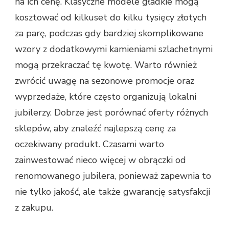
na ich cenę. Klasyczne modele gładkie mogą
kosztować od kilkuset do kilku tysięcy złotych
za parę, podczas gdy bardziej skomplikowane
wzory z dodatkowymi kamieniami szlachetnymi
mogą przekraczać tę kwotę. Warto również
zwrócić uwagę na sezonowe promocje oraz
wyprzedaże, które często organizują lokalni
jubilerzy. Dobrze jest porównać oferty różnych
sklepów, aby znaleźć najlepszą cenę za
oczekiwany produkt. Czasami warto
zainwestować nieco więcej w obrączki od
renomowanego jubilera, ponieważ zapewnia to
nie tylko jakość, ale także gwarancję satysfakcji
z zakupu.