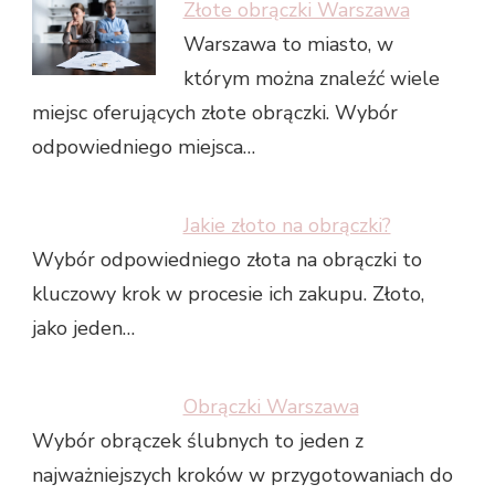
Złote obrączki Warszawa
Warszawa to miasto, w
którym można znaleźć wiele
miejsc oferujących złote obrączki. Wybór
odpowiedniego miejsca…
Jakie złoto na obrączki?
Wybór odpowiedniego złota na obrączki to
kluczowy krok w procesie ich zakupu. Złoto,
jako jeden…
Obrączki Warszawa
Wybór obrączek ślubnych to jeden z
najważniejszych kroków w przygotowaniach do