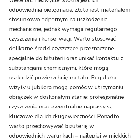
wiele lat, niezwykle istotna jest ich
odpowiednia pielęgnacja. Złoto jest materiałem
stosunkowo odpornym na uszkodzenia
mechaniczne, jednak wymaga regularnego
czyszczenia i konserwacji. Warto stosować
delikatne środki czyszczące przeznaczone
specjalnie do biżuterii oraz unikać kontaktu z
substancjami chemicznymi, które mogą
uszkodzić powierzchnię metalu. Regularne
wizyty u jubilera mogą pomóc w utrzymaniu
obrączek w doskonałym stanie; profesjonalne
czyszczenie oraz ewentualne naprawy są
kluczowe dla ich długowieczności. Ponadto
warto przechowywać biżuterię w
odpowiednich warunkach – najlepiej w miękkich