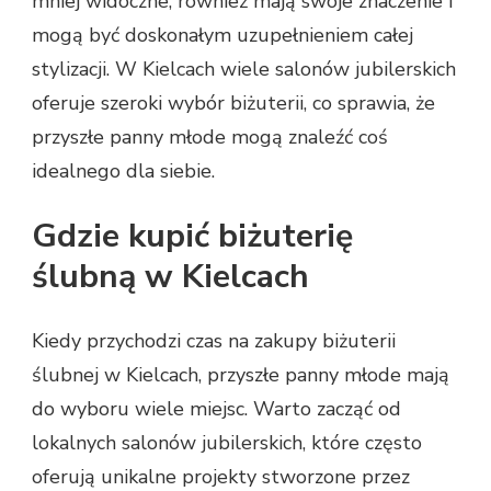
mniej widoczne, również mają swoje znaczenie i
mogą być doskonałym uzupełnieniem całej
stylizacji. W Kielcach wiele salonów jubilerskich
oferuje szeroki wybór biżuterii, co sprawia, że
przyszłe panny młode mogą znaleźć coś
idealnego dla siebie.
Gdzie kupić biżuterię
ślubną w Kielcach
Kiedy przychodzi czas na zakupy biżuterii
ślubnej w Kielcach, przyszłe panny młode mają
do wyboru wiele miejsc. Warto zacząć od
lokalnych salonów jubilerskich, które często
oferują unikalne projekty stworzone przez