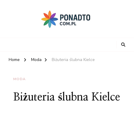
Home
Moda
Biżuteria ślubna Kielce
MODA
Biżuteria ślubna Kielce