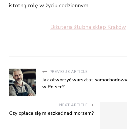
istotną rolę w życiu codziennym…
Biżuteria ślubna sklep Kraków
PREVIOUS ARTICLE
Jak otworzyć warsztat samochodowy
w Polsce?
NEXT ARTICLE
Czy opłaca się mieszkać nad morzem?