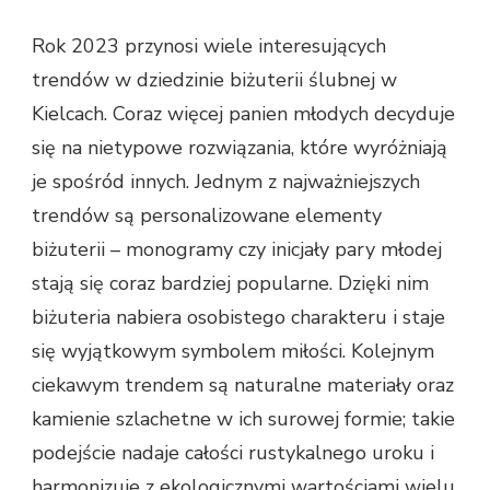
Rok 2023 przynosi wiele interesujących
trendów w dziedzinie biżuterii ślubnej w
Kielcach. Coraz więcej panien młodych decyduje
się na nietypowe rozwiązania, które wyróżniają
je spośród innych. Jednym z najważniejszych
trendów są personalizowane elementy
biżuterii – monogramy czy inicjały pary młodej
stają się coraz bardziej popularne. Dzięki nim
biżuteria nabiera osobistego charakteru i staje
się wyjątkowym symbolem miłości. Kolejnym
ciekawym trendem są naturalne materiały oraz
kamienie szlachetne w ich surowej formie; takie
podejście nadaje całości rustykalnego uroku i
harmonizuje z ekologicznymi wartościami wielu