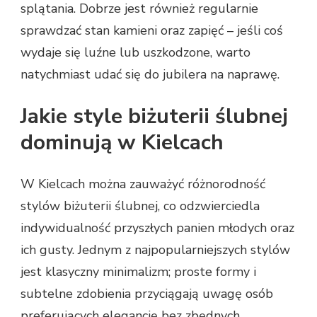
splątania. Dobrze jest również regularnie
sprawdzać stan kamieni oraz zapięć – jeśli coś
wydaje się luźne lub uszkodzone, warto
natychmiast udać się do jubilera na naprawę.
Jakie style biżuterii ślubnej
dominują w Kielcach
W Kielcach można zauważyć różnorodność
stylów biżuterii ślubnej, co odzwierciedla
indywidualność przyszłych panien młodych oraz
ich gusty. Jednym z najpopularniejszych stylów
jest klasyczny minimalizm; proste formy i
subtelne zdobienia przyciągają uwagę osób
preferujących elegancję bez zbędnych