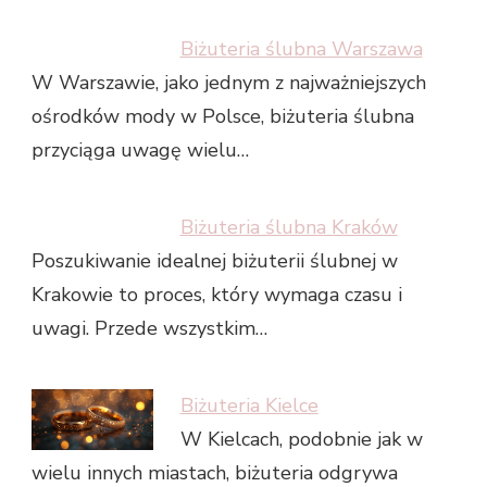
Biżuteria ślubna Warszawa
W Warszawie, jako jednym z najważniejszych
ośrodków mody w Polsce, biżuteria ślubna
przyciąga uwagę wielu…
Biżuteria ślubna Kraków
Poszukiwanie idealnej biżuterii ślubnej w
Krakowie to proces, który wymaga czasu i
uwagi. Przede wszystkim…
Biżuteria Kielce
W Kielcach, podobnie jak w
wielu innych miastach, biżuteria odgrywa