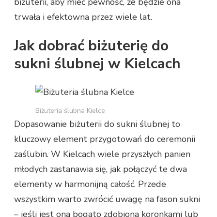
biżuterii, aby mieć pewność, że będzie ona
trwała i efektowna przez wiele lat.
Jak dobrać biżuterię do
sukni ślubnej w Kielcach
Biżuteria ślubna Kielce
Dopasowanie biżuterii do sukni ślubnej to
kluczowy element przygotowań do ceremonii
zaślubin. W Kielcach wiele przyszłych panien
młodych zastanawia się, jak połączyć te dwa
elementy w harmonijną całość. Przede
wszystkim warto zwrócić uwagę na fason sukni
– jeśli jest ona bogato zdobiona koronkami lub