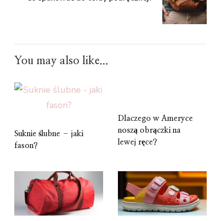
You may also like...
Dlaczego w Ameryce
noszą obrączki na
Suknie ślubne – jaki
lewej ręce?
fason?