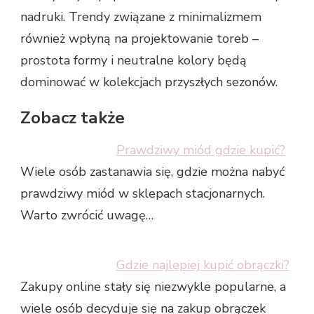
nadruki. Trendy związane z minimalizmem
również wpłyną na projektowanie toreb –
prostota formy i neutralne kolory będą
dominować w kolekcjach przyszłych sezonów.
Zobacz także
Prawdziwy miód gdzie kupić?
Wiele osób zastanawia się, gdzie można nabyć
prawdziwy miód w sklepach stacjonarnych.
Warto zwrócić uwagę…
Gdzie najlepiej kupić obrączki?
Zakupy online stały się niezwykle popularne, a
wiele osób decyduje się na zakup obrączek