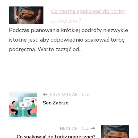
Co można spakować do torby
podręcznej?
Podczas planowania krótkiej podróży niezwykle
istotne jest, aby odpowiednio spakować torbę
podręczną. Warto zacząć od…
PREVIOUS ARTICLE
Seo Zabrze
NEXT ARTICLE
Co spakować do torby podręcznej?