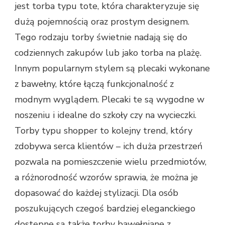
jest torba typu tote, która charakteryzuje się
dużą pojemnością oraz prostym designem.
Tego rodzaju torby świetnie nadają się do
codziennych zakupów lub jako torba na plażę.
Innym popularnym stylem są plecaki wykonane
z bawełny, które łączą funkcjonalność z
modnym wyglądem. Plecaki te są wygodne w
noszeniu i idealne do szkoły czy na wycieczki.
Torby typu shopper to kolejny trend, który
zdobywa serca klientów – ich duża przestrzeń
pozwala na pomieszczenie wielu przedmiotów,
a różnorodność wzorów sprawia, że można je
dopasować do każdej stylizacji. Dla osób
poszukujących czegoś bardziej eleganckiego
dostępne są także torby bawełniane z