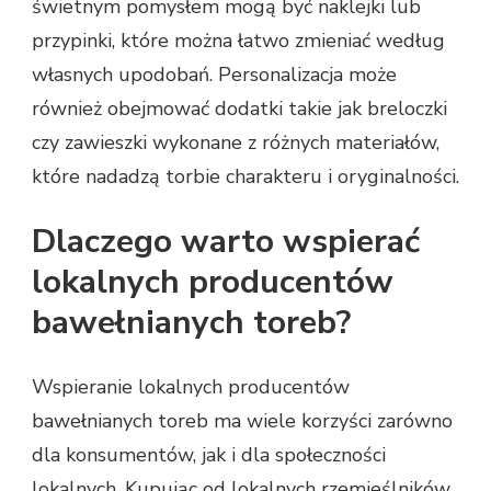
świetnym pomysłem mogą być naklejki lub
przypinki, które można łatwo zmieniać według
własnych upodobań. Personalizacja może
również obejmować dodatki takie jak breloczki
czy zawieszki wykonane z różnych materiałów,
które nadadzą torbie charakteru i oryginalności.
Dlaczego warto wspierać
lokalnych producentów
bawełnianych toreb?
Wspieranie lokalnych producentów
bawełnianych toreb ma wiele korzyści zarówno
dla konsumentów, jak i dla społeczności
lokalnych. Kupując od lokalnych rzemieślników