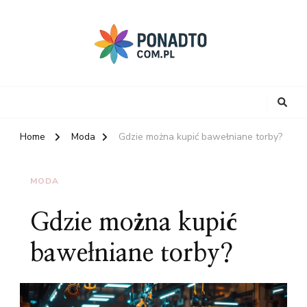
Home
Moda
Gdzie można kupić bawełniane torby?
MODA
Gdzie można kupić
bawełniane torby?