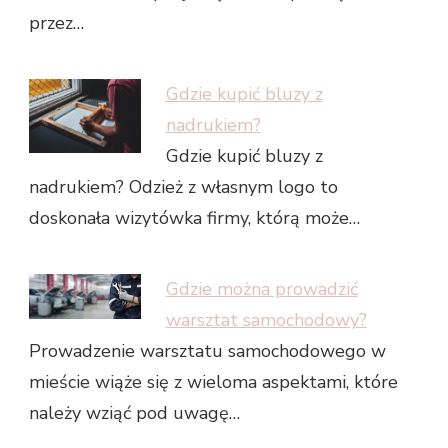
przez…
Gdzie kupić bluzy z
nadrukiem?
Gdzie kupić bluzy z
nadrukiem? Odzież z własnym logo to
doskonała wizytówka firmy, którą może…
Gdzie można prowadzić
warsztat samochodowy?
Prowadzenie warsztatu samochodowego w
mieście wiąże się z wieloma aspektami, które
należy wziąć pod uwagę…