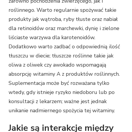
zarówno pochodzenia zwierzęcego, jak i
roślinnego. Warto regularnie spożywać takie
produkty jak wątroba, ryby tłuste oraz nabiał
dla retinoidów oraz marchewki, dynię i zielone
liściaste warzywa dla karotenoidów.
Dodatkowo warto zadbać o odpowiednią ilość
tłuszczu w diecie; tłuszcze roślinne takie jak
oliwa z oliwek czy awokado wspomagają
absorpcję witaminy A z produktów roślinnych.
Suplementacja może być rozważana tylko
wtedy, gdy istnieje ryzyko niedoboru lub po
konsultacji z lekarzem; ważne jest jednak
unikanie nadmiernego spożycia tej witaminy.
Jakie są interakcje między