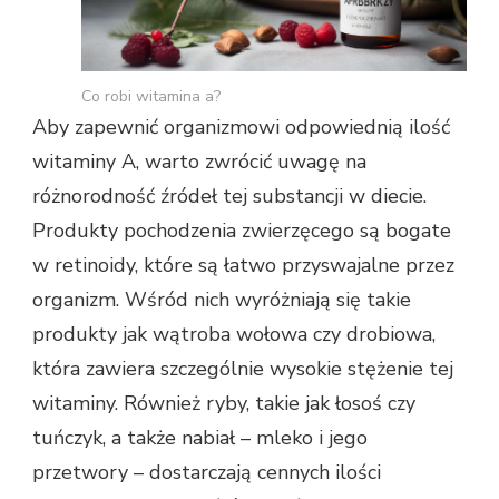
Co robi witamina a?
Aby zapewnić organizmowi odpowiednią ilość
witaminy A, warto zwrócić uwagę na
różnorodność źródeł tej substancji w diecie.
Produkty pochodzenia zwierzęcego są bogate
w retinoidy, które są łatwo przyswajalne przez
organizm. Wśród nich wyróżniają się takie
produkty jak wątroba wołowa czy drobiowa,
która zawiera szczególnie wysokie stężenie tej
witaminy. Również ryby, takie jak łosoś czy
tuńczyk, a także nabiał – mleko i jego
przetwory – dostarczają cennych ilości