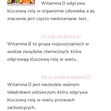
Witamina D odgrywa
kluczową rolę w organizmie człowieka, a jej
znaczenie jest często niedoceniane. Jest…
Co robi witamina b?
Witamina B to grupa rozpuszczalnych w
wodzie związków chemicznych, które
odgrywają kluczową rolę w wielu…
Na co działa witamina D?
Witamina D jest niezwykle ważnym
składnikiem odżywczym, który odgrywa
kluczową rolę w wielu procesach
zachodzących…