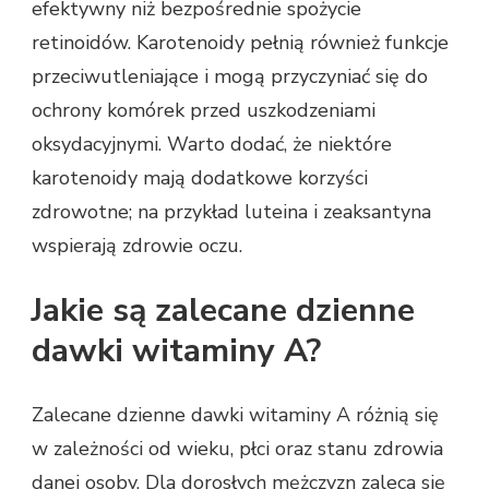
efektywny niż bezpośrednie spożycie
retinoidów. Karotenoidy pełnią również funkcje
przeciwutleniające i mogą przyczyniać się do
ochrony komórek przed uszkodzeniami
oksydacyjnymi. Warto dodać, że niektóre
karotenoidy mają dodatkowe korzyści
zdrowotne; na przykład luteina i zeaksantyna
wspierają zdrowie oczu.
Jakie są zalecane dzienne
dawki witaminy A?
Zalecane dzienne dawki witaminy A różnią się
w zależności od wieku, płci oraz stanu zdrowia
danej osoby. Dla dorosłych mężczyzn zaleca się