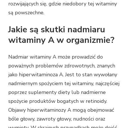
rozwijających się, gdzie niedobory tej witaminy
są powszechne.
Jakie są skutki nadmiaru
witaminy A w organizmie?
Nadmiar witaminy A może prowadzić do
poważnych problemów zdrowotnych, znanych
jako hiperwitaminoza A. Jest to stan wywołany
nadmiernym spożyciem tej witaminy, najczęściej
poprzez suplementy diety lub nadmierne
spożycie produktów bogatych w retinoidy.
Objawy hiperwitaminozy A mogą obejmować
bóle głowy, zawroty głowy, nudności oraz
wymioty. W skrajnych przypadkach może dojść