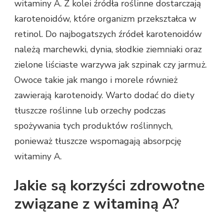
witaminy A. Z kolei źródła roślinne dostarczają
karotenoidów, które organizm przekształca w
retinol. Do najbogatszych źródeł karotenoidów
należą marchewki, dynia, słodkie ziemniaki oraz
zielone liściaste warzywa jak szpinak czy jarmuż.
Owoce takie jak mango i morele również
zawierają karotenoidy. Warto dodać do diety
tłuszcze roślinne lub orzechy podczas
spożywania tych produktów roślinnych,
ponieważ tłuszcze wspomagają absorpcję
witaminy A.
Jakie są korzyści zdrowotne
związane z witaminą A?