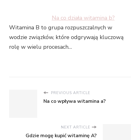
Na co działa witamina b?
Witamina B to grupa rozpuszczalnych w
wodzie związków, które odgrywają kluczową
rolę w wielu procesach…
PREVIOUS ARTICLE
Na co wpływa witamina a?
NEXT ARTICLE
Gdzie mogę kupić witaminę A?