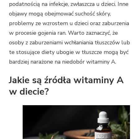
podatnością na infekcje, zwłaszcza u dzieci. Inne
objawy mogą obejmować suchość skóry,
problemy ze wzrostem u dzieci oraz zaburzenia
w procesie gojenia ran. Warto zaznaczyć, że
osoby z zaburzeniami wchłaniania tłuszczów lub
te stosujące diety ubogie w tłuszcze mogą być
bardziej narażone na niedobór witaminy A.
Jakie są źródła witaminy A
w diecie?