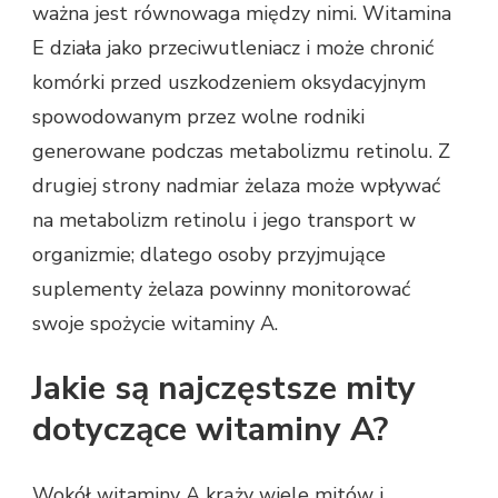
ważna jest równowaga między nimi. Witamina
E działa jako przeciwutleniacz i może chronić
komórki przed uszkodzeniem oksydacyjnym
spowodowanym przez wolne rodniki
generowane podczas metabolizmu retinolu. Z
drugiej strony nadmiar żelaza może wpływać
na metabolizm retinolu i jego transport w
organizmie; dlatego osoby przyjmujące
suplementy żelaza powinny monitorować
swoje spożycie witaminy A.
Jakie są najczęstsze mity
dotyczące witaminy A?
Wokół witaminy A krąży wiele mitów i