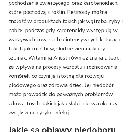
pochodzenia zwierzęcego, oraz karotenoidach,
które pochodzą z roślin. Retinoidy można
znaleźć w produktach takich jak wątroba, ryby i
nabiał, podczas gdy karotenoidy występują w
warzywach i owocach o intensywnych kolorach,
takich jak marchew, słodkie ziemniaki czy
szpinak. Witamina A jest również znana z tego,
że wpływa na procesy wzrostu i różnicowania
komórek, co czyni ją istotną dla rozwoju
płodowego oraz zdrowia dzieci. Jej niedobór
może prowadzić do poważnych problemów
zdrowotnych, takich jak osłabienie wzroku czy
zwiększone ryzyko infekcji.
Jakie są objawy niedoboru