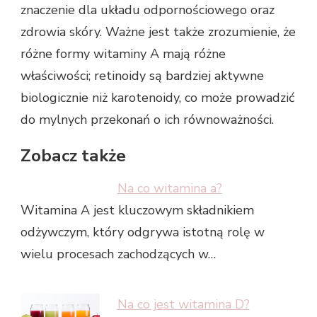
znaczenie dla układu odpornościowego oraz
zdrowia skóry. Ważne jest także zrozumienie, że
różne formy witaminy A mają różne
właściwości; retinoidy są bardziej aktywne
biologicznie niż karotenoidy, co może prowadzić
do mylnych przekonań o ich równoważności.
Zobacz także
Na co witamina a?
Witamina A jest kluczowym składnikiem
odżywczym, który odgrywa istotną rolę w
wielu procesach zachodzących w…
Na co jest witamina D?