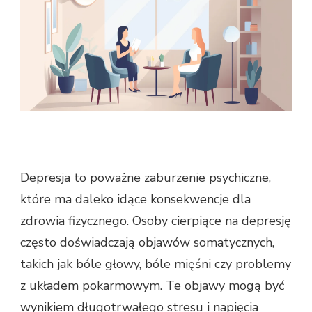
Depresja to poważne zaburzenie psychiczne,
które ma daleko idące konsekwencje dla
zdrowia fizycznego. Osoby cierpiące na depresję
często doświadczają objawów somatycznych,
takich jak bóle głowy, bóle mięśni czy problemy
z układem pokarmowym. Te objawy mogą być
wynikiem długotrwałego stresu i napięcia