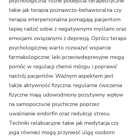
psychologiczna; różne podejścia terapeutyczne
takie jak terapia poznawczo-behawioralna czy
terapia interpersonalna pomagają pacjentom
lepiej radzić sobie z negatywnymi myślami oraz
emocjami związanymi z depresją. Oprócz terapii
psychologicznej warto rozważyć wsparcie
farmakologiczne; leki przeciwdepresyjne mogą
pomóc w regulacji chemii mózgu i poprawić
nastrój pacjentów. Ważnym aspektem jest
także aktywność fizyczna; regularne ćwiczenia
fizyczne mają udowodniony pozytywny wpływ
na samopoczucie psychiczne poprzez
uwalnianie endorfin oraz redukcję stresu.
Techniki relaksacyjne takie jak medytacja czy
joga również mogą przynieść ulgę osobom