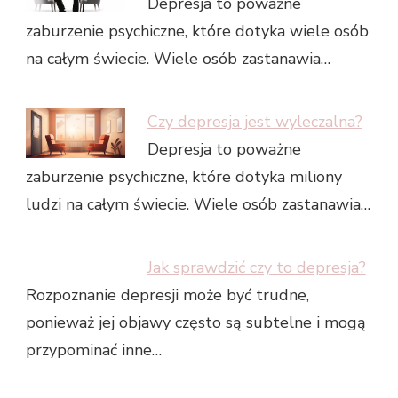
Depresja to poważne
zaburzenie psychiczne, które dotyka wiele osób
na całym świecie. Wiele osób zastanawia…
Czy depresja jest wyleczalna?
Depresja to poważne
zaburzenie psychiczne, które dotyka miliony
ludzi na całym świecie. Wiele osób zastanawia…
Jak sprawdzić czy to depresja?
Rozpoznanie depresji może być trudne,
ponieważ jej objawy często są subtelne i mogą
przypominać inne…