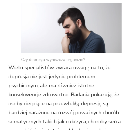
Czy depresja wyniszcza organizm?
Wielu specjalistów zwraca uwagę na to, że
depresja nie jest jedynie problemem
psychicznym, ale ma również istotne
konsekwencje zdrowotne. Badania pokazują, że
osoby cierpiące na przewlekłą depresję są
bardziej narażone na rozwój poważnych chorób
somatycznych takich jak cukrzyca, choroby serca