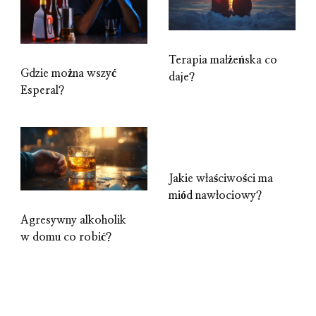
Terapia małżeńska co
Gdzie można wszyć
daje?
Esperal?
Jakie właściwości ma
miód nawłociowy?
Agresywny alkoholik
w domu co robić?