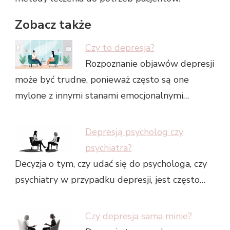
Zobacz także
Czy to depresja?
Rozpoznanie objawów depresji
może być trudne, ponieważ często są one
mylone z innymi stanami emocjonalnymi…
Depresją psycholog czy
psychiatra?
Decyzja o tym, czy udać się do psychologa, czy
psychiatry w przypadku depresji, jest często…
Czy depresja sama minie?