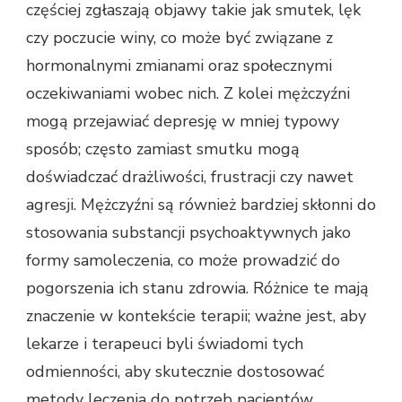
częściej zgłaszają objawy takie jak smutek, lęk
czy poczucie winy, co może być związane z
hormonalnymi zmianami oraz społecznymi
oczekiwaniami wobec nich. Z kolei mężczyźni
mogą przejawiać depresję w mniej typowy
sposób; często zamiast smutku mogą
doświadczać drażliwości, frustracji czy nawet
agresji. Mężczyźni są również bardziej skłonni do
stosowania substancji psychoaktywnych jako
formy samoleczenia, co może prowadzić do
pogorszenia ich stanu zdrowia. Różnice te mają
znaczenie w kontekście terapii; ważne jest, aby
lekarze i terapeuci byli świadomi tych
odmienności, aby skutecznie dostosować
metody leczenia do potrzeb pacjentów.