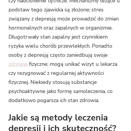
czy nadciśnienie tętnicze. Mechanizmy leżące u
podstaw tego zjawiska są złożone; stres
związany z depresją może prowadzić do zmian
hormonalnych oraz zapalnych w organizmie.
Długotrwały stan zapalny jest czynnikiem
ryzyka wielu chorób przewlekłych. Ponadto
osoby z depresją często zaniedbują swoje
zdrowie
fizyczne; mogą unikać wizyt u lekarza
czy rezygnować z regularnej aktywności
fizycznej. Niekiedy stosują substancje
psychoaktywne jako formę samoleczenia, co
dodatkowo pogarsza ich stan zdrowia.
Jakie są metody leczenia
depresji i ich skuteczność?