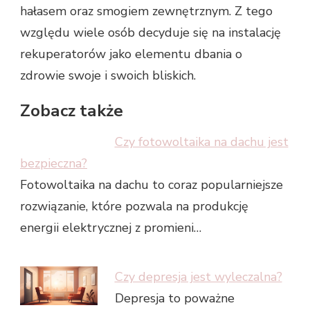
hałasem oraz smogiem zewnętrznym. Z tego
względu wiele osób decyduje się na instalację
rekuperatorów jako elementu dbania o
zdrowie swoje i swoich bliskich.
Zobacz także
Czy fotowoltaika na dachu jest
bezpieczna?
Fotowoltaika na dachu to coraz popularniejsze
rozwiązanie, które pozwala na produkcję
energii elektrycznej z promieni…
Czy depresja jest wyleczalna?
Depresja to poważne