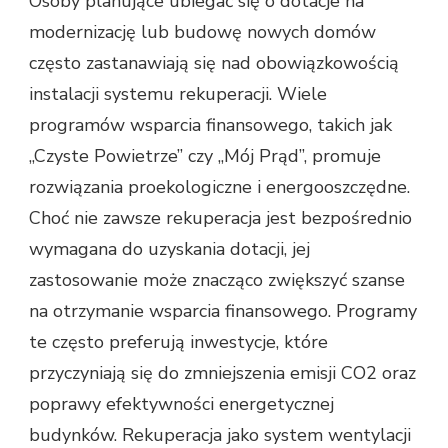
Osoby planujące ubiegać się o dotacje na
modernizację lub budowę nowych domów
często zastanawiają się nad obowiązkowością
instalacji systemu rekuperacji. Wiele
programów wsparcia finansowego, takich jak
„Czyste Powietrze” czy „Mój Prąd”, promuje
rozwiązania proekologiczne i energooszczędne.
Choć nie zawsze rekuperacja jest bezpośrednio
wymagana do uzyskania dotacji, jej
zastosowanie może znacząco zwiększyć szanse
na otrzymanie wsparcia finansowego. Programy
te często preferują inwestycje, które
przyczyniają się do zmniejszenia emisji CO2 oraz
poprawy efektywności energetycznej
budynków. Rekuperacja jako system wentylacji