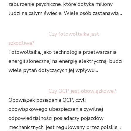
zaburzenie psychiczne, które dotyka miliony
ludzi na całym świecie. Wiele osób zastanawia…
Czy fotowoltaika jest
szkodliwa?
Fotowoltaika, jako technologia przetwarzania
energii słonecznej na energię elektryczną, budzi
wiele pytań dotyczących jej wpływu…
Czy OCP jest obowiązkowe?
Obowiązek posiadania OCP, czyli
obowiązkowego ubezpieczenia cywilnej
odpowiedzialności posiadaczy pojazdów
mechanicznych, jest regulowany przez polskie…