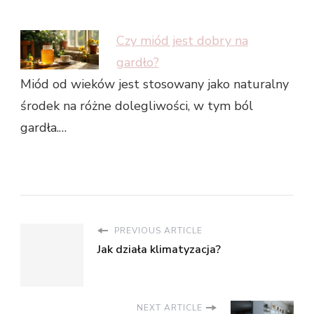
Czy miód jest dobry na
gardło?
Miód od wieków jest stosowany jako naturalny
środek na różne dolegliwości, w tym ból
gardła.…
PREVIOUS ARTICLE
Jak działa klimatyzacja?
NEXT ARTICLE