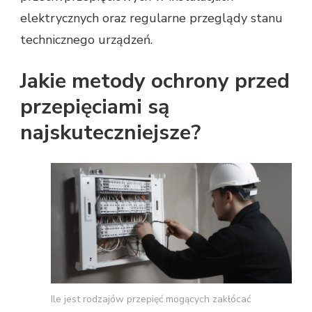
elektrycznych oraz regularne przeglądy stanu
technicznego urządzeń.
Jakie metody ochrony przed
przepięciami są
najskuteczniejsze?
Ile jest rodzajów przepięć mogących zakłócać