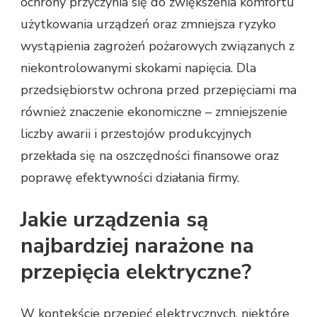
ochrony przyczynia się do zwiększenia komfortu
użytkowania urządzeń oraz zmniejsza ryzyko
wystąpienia zagrożeń pożarowych związanych z
niekontrolowanymi skokami napięcia. Dla
przedsiębiorstw ochrona przed przepięciami ma
również znaczenie ekonomiczne – zmniejszenie
liczby awarii i przestojów produkcyjnych
przekłada się na oszczędności finansowe oraz
poprawę efektywności działania firmy.
Jakie urządzenia są
najbardziej narażone na
przepięcia elektryczne?
W kontekście przepięć elektrycznych, niektóre