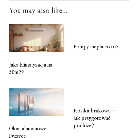
You may also like...
Pompy ciepła co to?
Jaka klimatyzacja na
50m2?
Kostka brukowa –
jak przygotować
podłoże?
Okna aluminiowe
Pyrzyce