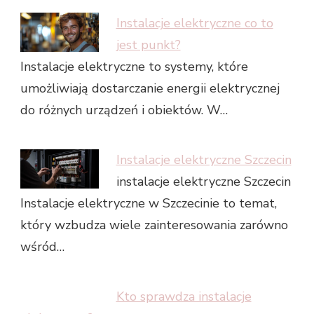
Instalacje elektryczne co to
jest punkt?
Instalacje elektryczne to systemy, które
umożliwiają dostarczanie energii elektrycznej
do różnych urządzeń i obiektów. W…
Instalacje elektryczne Szczecin
instalacje elektryczne Szczecin
Instalacje elektryczne w Szczecinie to temat,
który wzbudza wiele zainteresowania zarówno
wśród…
Kto sprawdza instalacje