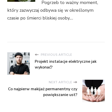
Pogrzeb to ważny moment,
który zazwyczaj odbywa się w określonym
czasie po śmierci bliskiej osoby.…
PREVIOUS ARTICLE
Projekt instalacje elektryczne jak
wykonać?
NEXT ARTICLE
Co najpierw makijaż permanentny czy
powiększanie ust?