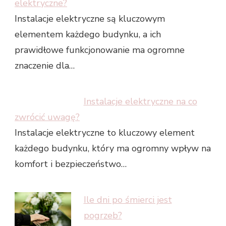
elektryczne?
Instalacje elektryczne są kluczowym
elementem każdego budynku, a ich
prawidłowe funkcjonowanie ma ogromne
znaczenie dla…
Instalacje elektryczne na co
zwrócić uwagę?
Instalacje elektryczne to kluczowy element
każdego budynku, który ma ogromny wpływ na
komfort i bezpieczeństwo…
Ile dni po śmierci jest
pogrzeb?