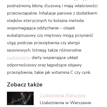
podrażnioną błonę śluzową i mają właściwości
przeciwzapalne. Inhalacje parowe z dodatkiem
olejków eterycznych to kolejna metoda
wspomagająca oddychanie – olejek
eukaliptusowy czy miętowy mogą przynieść
ulgę podczas przeziębienia czy alergii
sezonowych. Istnieją także różnorodne
suplementy
diety wspierające układ
odpornościowy oraz łagodzące objawy
przeziębienia, takie jak witamina C czy cynk.
Zobacz także
Uzależnienia Warszawa
Uzależnienia w Warszawie