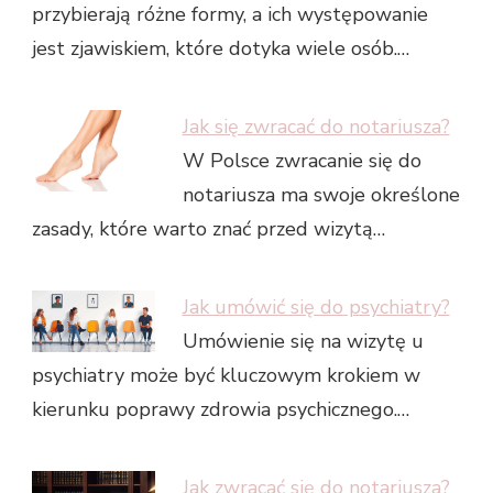
przybierają różne formy, a ich występowanie
jest zjawiskiem, które dotyka wiele osób.…
Jak się zwracać do notariusza?
W Polsce zwracanie się do
notariusza ma swoje określone
zasady, które warto znać przed wizytą…
Jak umówić się do psychiatry?
Umówienie się na wizytę u
psychiatry może być kluczowym krokiem w
kierunku poprawy zdrowia psychicznego.…
Jak zwracać się do notariusza?