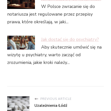
W Polsce zwracanie się do
notariusza jest regulowane przez przepisy
prawa, które określają, w jaki…
Jak dostać się do psychiatry?
Aby skutecznie umówić się na
wizytę u psychiatry, warto zacząć od
zrozumienia, jakie kroki należy…
PREVIOUS ARTICLE
Uzależnienia Łódź