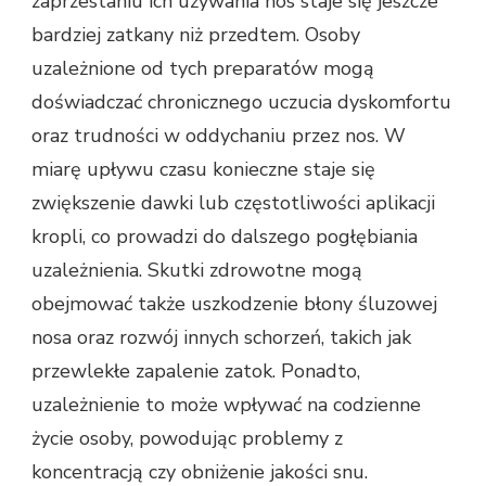
zaprzestaniu ich używania nos staje się jeszcze
bardziej zatkany niż przedtem. Osoby
uzależnione od tych preparatów mogą
doświadczać chronicznego uczucia dyskomfortu
oraz trudności w oddychaniu przez nos. W
miarę upływu czasu konieczne staje się
zwiększenie dawki lub częstotliwości aplikacji
kropli, co prowadzi do dalszego pogłębiania
uzależnienia. Skutki zdrowotne mogą
obejmować także uszkodzenie błony śluzowej
nosa oraz rozwój innych schorzeń, takich jak
przewlekłe zapalenie zatok. Ponadto,
uzależnienie to może wpływać na codzienne
życie osoby, powodując problemy z
koncentracją czy obniżenie jakości snu.