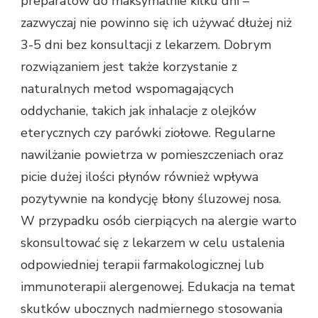
preparatów do maksymalnie kilku dni –
zazwyczaj nie powinno się ich używać dłużej niż
3-5 dni bez konsultacji z lekarzem. Dobrym
rozwiązaniem jest także korzystanie z
naturalnych metod wspomagających
oddychanie, takich jak inhalacje z olejków
eterycznych czy parówki ziołowe. Regularne
nawilżanie powietrza w pomieszczeniach oraz
picie dużej ilości płynów również wpływa
pozytywnie na kondycję błony śluzowej nosa.
W przypadku osób cierpiących na alergie warto
skonsultować się z lekarzem w celu ustalenia
odpowiedniej terapii farmakologicznej lub
immunoterapii alergenowej. Edukacja na temat
skutków ubocznych nadmiernego stosowania