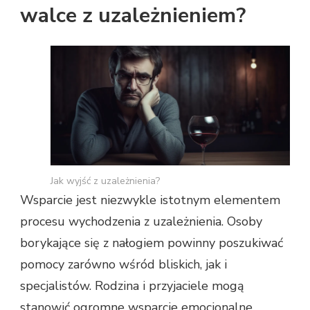
walce z uzależnieniem?
Jak wyjść z uzależnienia?
Wsparcie jest niezwykle istotnym elementem
procesu wychodzenia z uzależnienia. Osoby
borykające się z nałogiem powinny poszukiwać
pomocy zarówno wśród bliskich, jak i
specjalistów. Rodzina i przyjaciele mogą
stanowić ogromne wsparcie emocjonalne,