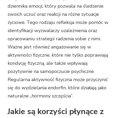
dziennika emocji, który pozwala na śledzenie
swoich uczuć oraz reakcji na różne sytuacje
życiowe. Tego rodzaju refleksja może pomóc w
identyfikacji wyzwalaczy uzależnienia oraz
opracowaniu strategii radzenia sobie z nimi.
Ważne jest również angażowanie się w
aktywności fizyczne, które nie tylko poprawiają
kondycję fizyczną, ale także wpływają
pozytywnie na samopoczucie psychiczne.
Regularna aktywność fizyczna może przyczynić
się do wydzielania endorfin, które działają jako
naturalne „hormony szczęścia”.
Jakie są korzyści płynące z