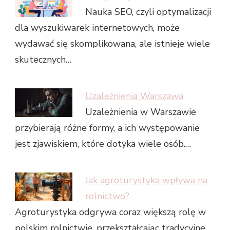
Nauka SEO, czyli optymalizacji
dla wyszukiwarek internetowych, może
wydawać się skomplikowana, ale istnieje wiele
skutecznych…
Uzależnienia Warszawa
Uzależnienia w Warszawie
przybierają różne formy, a ich występowanie
jest zjawiskiem, które dotyka wiele osób.…
Jak agroturystyka wpływa na
rolnictwo?
Agroturystyka odgrywa coraz większą rolę w
polskim rolnictwie, przekształcając tradycyjne