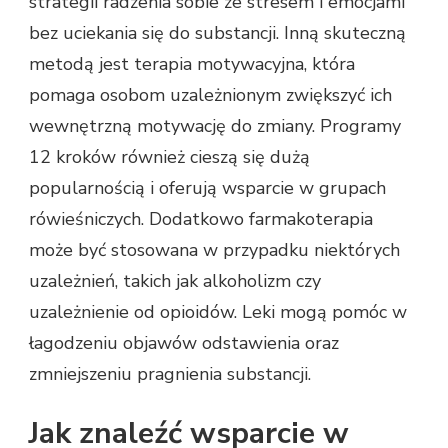
strategii radzenia sobie ze stresem i emocjami
bez uciekania się do substancji. Inną skuteczną
metodą jest terapia motywacyjna, która
pomaga osobom uzależnionym zwiększyć ich
wewnętrzną motywację do zmiany. Programy
12 kroków również cieszą się dużą
popularnością i oferują wsparcie w grupach
rówieśniczych. Dodatkowo farmakoterapia
może być stosowana w przypadku niektórych
uzależnień, takich jak alkoholizm czy
uzależnienie od opioidów. Leki mogą pomóc w
łagodzeniu objawów odstawienia oraz
zmniejszeniu pragnienia substancji.
Jak znaleźć wsparcie w