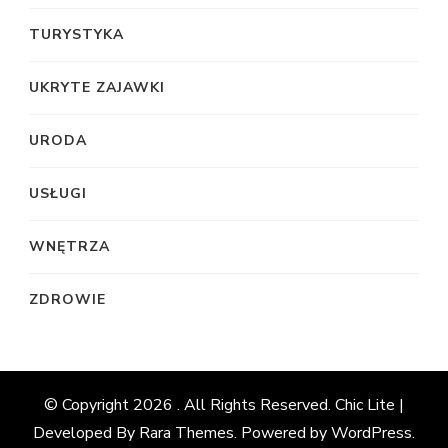
TURYSTYKA
UKRYTE ZAJAWKI
URODA
USŁUGI
WNĘTRZA
ZDROWIE
© Copyright 2026
. All Rights Reserved. Chic Lite |
Developed By
Rara Themes
. Powered by
WordPress
.