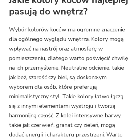
Jakie kolory koców najlepiej
pasują do wnętrz?
Wybór kolorów koców ma ogromne znaczenie
dla ogólnego wyglądu wnętrza. Kolory mogą
wpływać na nastrój oraz atmosferę w
pomieszczeniu, dlatego warto poświęcić chwilę
na ich przemyślenie. Neutralne odcienie, takie
jak beż, szarość czy biel, są doskonałym
wyborem dla osób, które preferują
minimalistyczny styl. Takie kolory łatwo łączą
się z innymi elementami wystroju i tworzą
harmonijną całość. Z kolei intensywne barwy,
takie jak czerwień, granat czy zieleń, mogą
dodać energii i charakteru przestrzeni. Warto