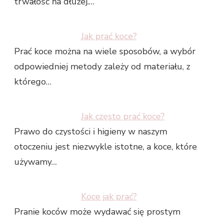
trwałość na dłużej.…
Jak prać koce?
Prać koce można na wiele sposobów, a wybór
odpowiedniej metody zależy od materiału, z
którego…
Jak często prać koce?
Prawo do czystości i higieny w naszym
otoczeniu jest niezwykle istotne, a koce, które
używamy…
Koce jak prać?
Pranie koców może wydawać się prostym