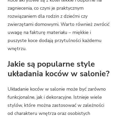
Koce akrylowe są z kolei lekkie i odporne na
zagniecenia, co czyni je praktycznym
rozwiązaniem dla rodzin z dziećmi czy
zwierzętami domowymi. Warto również zwrócić
uwagę na fakturę materiału – miękkie i
puszyste koce dodają przytulności każdemu
wnętrzu.
Jakie są popularne style
układania koców w salonie?
Układanie koców w salonie może być zarówno
funkcjonalne, jak i dekoracyjne. Istnieje wiele
stylów, które można zastosować w zależności
od charakteru wnętrza oraz osobistych