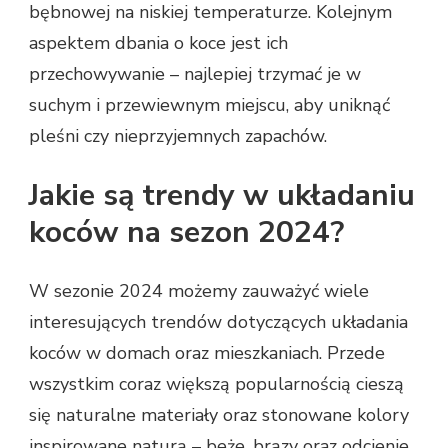
bębnowej na niskiej temperaturze. Kolejnym
aspektem dbania o koce jest ich
przechowywanie – najlepiej trzymać je w
suchym i przewiewnym miejscu, aby uniknąć
pleśni czy nieprzyjemnych zapachów.
Jakie są trendy w układaniu
koców na sezon 2024?
W sezonie 2024 możemy zauważyć wiele
interesujących trendów dotyczących układania
koców w domach oraz mieszkaniach. Przede
wszystkim coraz większą popularnością cieszą
się naturalne materiały oraz stonowane kolory
inspirowane naturą – beże, brązy oraz odcienie