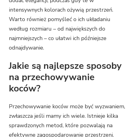
dodać elegancji, podczas gdy te w
intensywnych kolorach ożywią przestrzeń.
Warto również pomyśleć o ich układaniu
według rozmiaru – od największych do
najmniejszych – co ułatwi ich późniejsze
odnajdywanie.
Jakie są najlepsze sposoby
na przechowywanie
koców?
Przechowywanie koców może być wyzwaniem,
zwłaszcza jeśli mamy ich wiele. Istnieje kilka
sprawdzonych metod, które pozwalają na
efektywne zagospodarowanie przestrzeni.