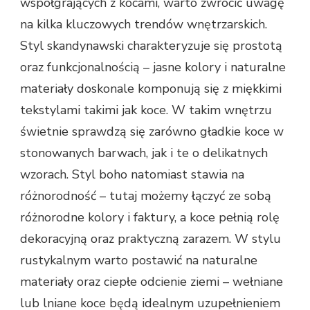
współgrających z kocami, warto zwrócić uwagę
na kilka kluczowych trendów wnętrzarskich.
Styl skandynawski charakteryzuje się prostotą
oraz funkcjonalnością – jasne kolory i naturalne
materiały doskonale komponują się z miękkimi
tekstylami takimi jak koce. W takim wnętrzu
świetnie sprawdzą się zarówno gładkie koce w
stonowanych barwach, jak i te o delikatnych
wzorach. Styl boho natomiast stawia na
różnorodność – tutaj możemy łączyć ze sobą
różnorodne kolory i faktury, a koce pełnią rolę
dekoracyjną oraz praktyczną zarazem. W stylu
rustykalnym warto postawić na naturalne
materiały oraz ciepłe odcienie ziemi – wełniane
lub lniane koce będą idealnym uzupełnieniem