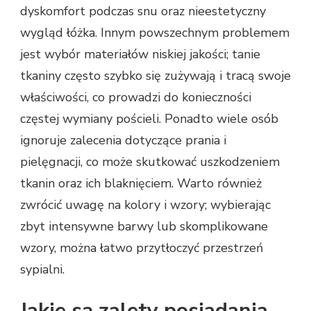
dyskomfort podczas snu oraz nieestetyczny
wygląd łóżka. Innym powszechnym problemem
jest wybór materiałów niskiej jakości; tanie
tkaniny często szybko się zużywają i tracą swoje
właściwości, co prowadzi do konieczności
częstej wymiany pościeli. Ponadto wiele osób
ignoruje zalecenia dotyczące prania i
pielęgnacji, co może skutkować uszkodzeniem
tkanin oraz ich blaknięciem. Warto również
zwrócić uwagę na kolory i wzory; wybierając
zbyt intensywne barwy lub skomplikowane
wzory, można łatwo przytłoczyć przestrzeń
sypialni.
Jakie są zalety posiadania