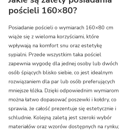
pościeli 160×80?
Posiadanie pościeli o wymiarach 160×80 cm
wiąże się z wieloma korzyściami, które
wpływają na komfort snu oraz estetykę
sypialni. Przede wszystkim taka pościel
zapewnia wygodę dla jednej osoby lub dwóch
osób śpiących blisko siebie, co jest idealnym
rozwiązaniem dla par lub osób preferujących
mniejsze łóżka. Dzięki odpowiednim wymiarom
można łatwo dopasować poszewki i kołdry, co
sprawia, że całość prezentuje się estetycznie i
schludnie. Kolejną zaletą jest szeroki wybór
materiałów oraz wzorów dostępnych na rynku;