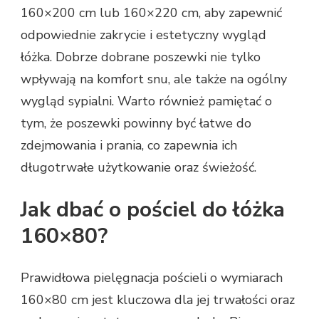
160×200 cm lub 160×220 cm, aby zapewnić
odpowiednie zakrycie i estetyczny wygląd
łóżka. Dobrze dobrane poszewki nie tylko
wpływają na komfort snu, ale także na ogólny
wygląd sypialni. Warto również pamiętać o
tym, że poszewki powinny być łatwe do
zdejmowania i prania, co zapewnia ich
długotrwałe użytkowanie oraz świeżość.
Jak dbać o pościel do łóżka
160×80?
Prawidłowa pielęgnacja pościeli o wymiarach
160×80 cm jest kluczowa dla jej trwałości oraz