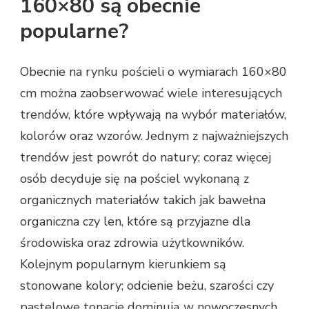
160×80 są obecnie
popularne?
Obecnie na rynku pościeli o wymiarach 160×80
cm można zaobserwować wiele interesujących
trendów, które wpływają na wybór materiałów,
kolorów oraz wzorów. Jednym z najważniejszych
trendów jest powrót do natury; coraz więcej
osób decyduje się na pościel wykonaną z
organicznych materiałów takich jak bawełna
organiczna czy len, które są przyjazne dla
środowiska oraz zdrowia użytkowników.
Kolejnym popularnym kierunkiem są
stonowane kolory; odcienie beżu, szarości czy
pastelowe tonacje dominują w nowoczesnych