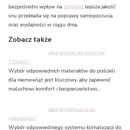
bezpośredni wpływ na
zdrowie
; lepsza jakość
snu przekłada się na poprawę samopoczucia
oraz wydajności w ciągu dnia.
Zobacz także
Jaka pościel do łóżeczka
120x60?
Wybór odpowiednich materiałów do pościeli
dla niemowląt jest kluczowy, aby zapewnić
maluchowi komfort i bezpieczeństwo…
Jaka klimatyzacja do
mieszkania?
Wybór odpowiedniego systemu klimatyzacji do