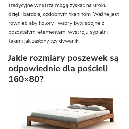
tradycyjne wnętrza mogą zyskać na uroku
dzięki bardziej ozdobnym tkaninom. Ważne jest
również, aby kolory i wzory były spójne z
pozostałymi elementami wystroju sypialni,
takimi jak zasłony czy dywaniki.
Jakie rozmiary poszewek są
odpowiednie dla pościeli
160×80?