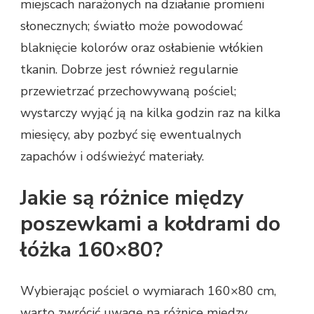
miejscach narażonych na działanie promieni
słonecznych; światło może powodować
blaknięcie kolorów oraz osłabienie włókien
tkanin. Dobrze jest również regularnie
przewietrzać przechowywaną pościel;
wystarczy wyjąć ją na kilka godzin raz na kilka
miesięcy, aby pozbyć się ewentualnych
zapachów i odświeżyć materiały.
Jakie są różnice między
poszewkami a kołdrami do
łóżka 160×80?
Wybierając pościel o wymiarach 160×80 cm,
warto zwrócić uwagę na różnice między