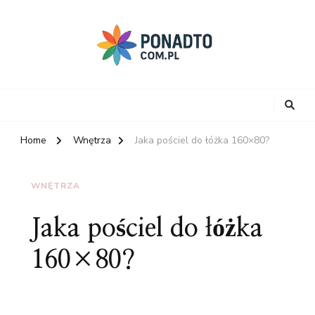
Home
Wnętrza
Jaka pościel do łóżka 160×80?
WNĘTRZA
Jaka pościel do łóżka
160×80?