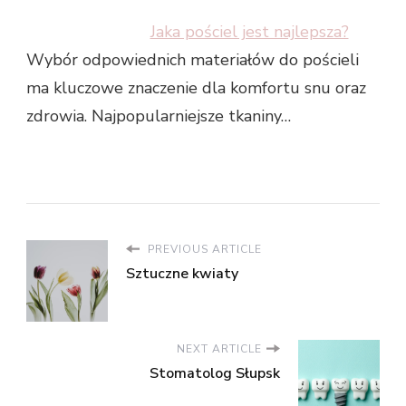
Jaka pościel jest najlepsza?
Wybór odpowiednich materiałów do pościeli
ma kluczowe znaczenie dla komfortu snu oraz
zdrowia. Najpopularniejsze tkaniny…
PREVIOUS ARTICLE
Sztuczne kwiaty
NEXT ARTICLE
Stomatolog Słupsk