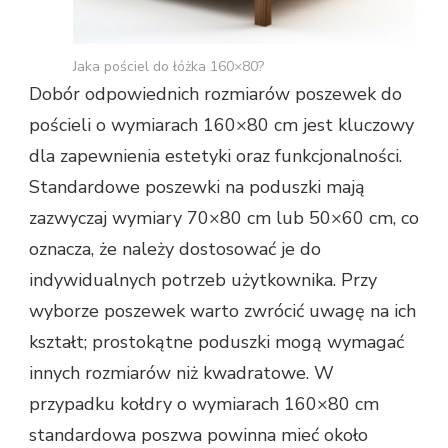
Jaka pościel do łóżka 160×80?
Dobór odpowiednich rozmiarów poszewek do
pościeli o wymiarach 160×80 cm jest kluczowy
dla zapewnienia estetyki oraz funkcjonalności.
Standardowe poszewki na poduszki mają
zazwyczaj wymiary 70×80 cm lub 50×60 cm, co
oznacza, że należy dostosować je do
indywidualnych potrzeb użytkownika. Przy
wyborze poszewek warto zwrócić uwagę na ich
kształt; prostokątne poduszki mogą wymagać
innych rozmiarów niż kwadratowe. W
przypadku kołdry o wymiarach 160×80 cm
standardowa poszwa powinna mieć około