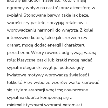
istotny jak dobór materiału. Kolory mają
ogromny wpływ na nastrój oraz atmosferę w
sypialni. Stonowane barwy, takie jak beże,
szarości czy pastele, sprzyjają relaksowi i
wprowadzeniu harmonii do wnętrza. Z kolei
intensywne kolory, takie jak czerwień czy
granat, mogą dodać energii i charakteru
przestrzeni. Wzory również odgrywają ważną
rolę; klasyczne paski lub kratki mogą nadać
sypialni elegancki wygląd, podczas gdy
kwiatowe motywy wprowadzą świeżość i
lekkość. Przy wyborze wzorów warto kierować
się stylem aranżacji wnętrza; nowoczesne
sypialnie dobrze komponują się z
minimalistycznymi wzorami, natomiast