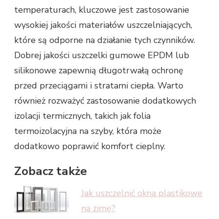
temperaturach, kluczowe jest zastosowanie
wysokiej jakości materiałów uszczelniających,
które są odporne na działanie tych czynników.
Dobrej jakości uszczelki gumowe EPDM lub
silikonowe zapewnią długotrwałą ochronę
przed przeciągami i stratami ciepła. Warto
również rozważyć zastosowanie dodatkowych
izolacji termicznych, takich jak folia
termoizolacyjna na szyby, która może
dodatkowo poprawić komfort cieplny.
Zobacz także
Jak uszczelnić okna plastikowe
na zimę?