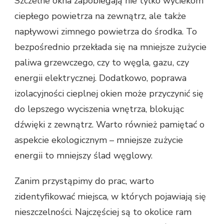
Szczelne okna zapobiegają nie tylko wyciekom
ciepłego powietrza na zewnątrz, ale także
napływowi zimnego powietrza do środka. To
bezpośrednio przekłada się na mniejsze zużycie
paliwa grzewczego, czy to węgla, gazu, czy
energii elektrycznej. Dodatkowo, poprawa
izolacyjności cieplnej okien może przyczynić się
do lepszego wyciszenia wnętrza, blokując
dźwięki z zewnątrz. Warto również pamiętać o
aspekcie ekologicznym – mniejsze zużycie
energii to mniejszy ślad węglowy.
Zanim przystąpimy do prac, warto
zidentyfikować miejsca, w których pojawiają się
nieszczelności. Najczęściej są to okolice ram