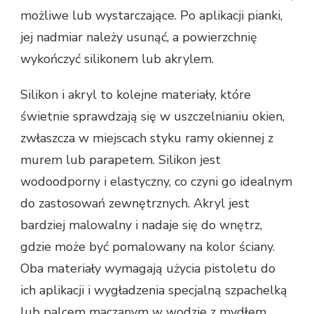
możliwe lub wystarczające. Po aplikacji pianki,
jej nadmiar należy usunąć, a powierzchnię
wykończyć silikonem lub akrylem.
Silikon i akryl to kolejne materiały, które
świetnie sprawdzają się w uszczelnianiu okien,
zwłaszcza w miejscach styku ramy okiennej z
murem lub parapetem. Silikon jest
wodoodporny i elastyczny, co czyni go idealnym
do zastosowań zewnętrznych. Akryl jest
bardziej malowalny i nadaje się do wnętrz,
gdzie może być pomalowany na kolor ściany.
Oba materiały wymagają użycia pistoletu do
ich aplikacji i wygładzenia specjalną szpachelką
lub palcem maczanym w wodzie z mydłem.