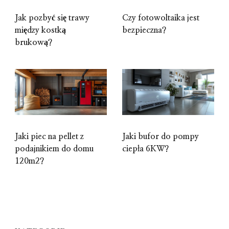
Jak pozbyć się trawy
Czy fotowoltaika jest
między kostką
bezpieczna?
brukową?
Jaki piec na pellet z
Jaki bufor do pompy
podajnikiem do domu
ciepła 6KW?
120m2?