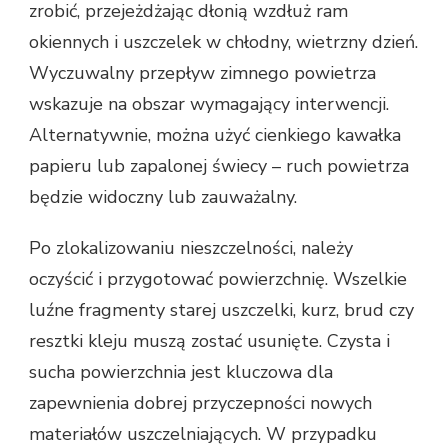
zrobić, przejeżdżając dłonią wzdłuż ram
okiennych i uszczelek w chłodny, wietrzny dzień.
Wyczuwalny przepływ zimnego powietrza
wskazuje na obszar wymagający interwencji.
Alternatywnie, można użyć cienkiego kawałka
papieru lub zapalonej świecy – ruch powietrza
będzie widoczny lub zauważalny.
Po zlokalizowaniu nieszczelności, należy
oczyścić i przygotować powierzchnię. Wszelkie
luźne fragmenty starej uszczelki, kurz, brud czy
resztki kleju muszą zostać usunięte. Czysta i
sucha powierzchnia jest kluczowa dla
zapewnienia dobrej przyczepności nowych
materiałów uszczelniających. W przypadku