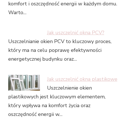
komfort i oszczędność energii w każdym domu.
Warto…
Jak uszczelnić okna PCV?
Uszczelnianie okien PCV to kluczowy proces,
który ma na celu poprawę efektywności
energetycznej budynku oraz…
Jak uszczelnić okna plastikowe
Uszczelnienie okien
plastikowych jest kluczowym elementem,
który wpływa na komfort życia oraz
oszczędność energii w…