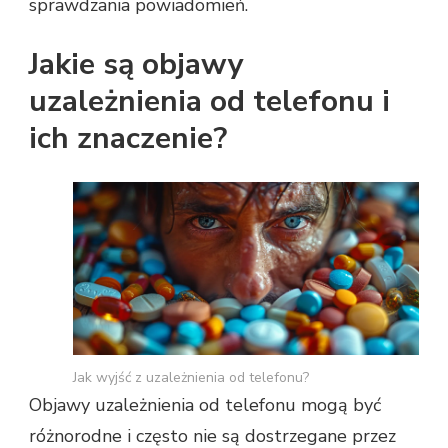
sprawdzania powiadomień.
Jakie są objawy
uzależnienia od telefonu i
ich znaczenie?
Jak wyjść z uzależnienia od telefonu?
Objawy uzależnienia od telefonu mogą być
różnorodne i często nie są dostrzegane przez