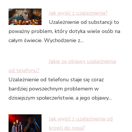
Jak wyjść z uzależnienia?
Uzależnienie od substancji to
poważny problem, który dotyka wiele osób na
całym świecie. Wychodzenie z…
Jakie są objawy uzależnienia
od telefonu?
Uzależnienie od telefonu staje się coraz
bardziej powszechnym problemem w
dzisiejszym społeczeństwie, a jego objawy…
Jak wyjść z uzależnienia od
kropli do nosa?