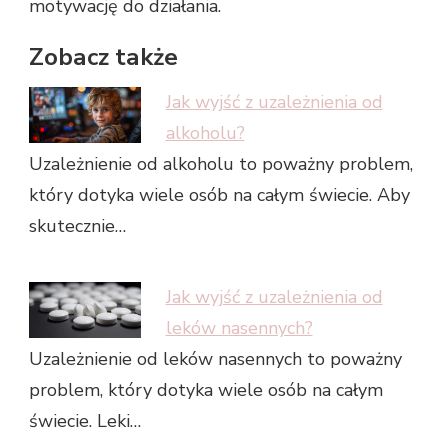
motywację do działania.
Zobacz także
Jak wyjść z uzależnienia od
alkoholu?
Uzależnienie od alkoholu to poważny problem,
który dotyka wiele osób na całym świecie. Aby
skutecznie…
Jak wyjść z uzależnienia od
leków nasennych?
Uzależnienie od leków nasennych to poważny
problem, który dotyka wiele osób na całym
świecie. Leki…