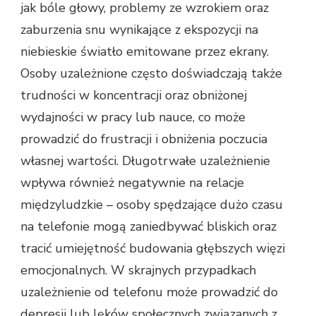
jak bóle głowy, problemy ze wzrokiem oraz
zaburzenia snu wynikające z ekspozycji na
niebieskie światło emitowane przez ekrany.
Osoby uzależnione często doświadczają także
trudności w koncentracji oraz obniżonej
wydajności w pracy lub nauce, co może
prowadzić do frustracji i obniżenia poczucia
własnej wartości. Długotrwałe uzależnienie
wpływa również negatywnie na relacje
międzyludzkie – osoby spędzające dużo czasu
na telefonie mogą zaniedbywać bliskich oraz
tracić umiejętność budowania głębszych więzi
emocjonalnych. W skrajnych przypadkach
uzależnienie od telefonu może prowadzić do
depresji lub lęków społecznych związanych z