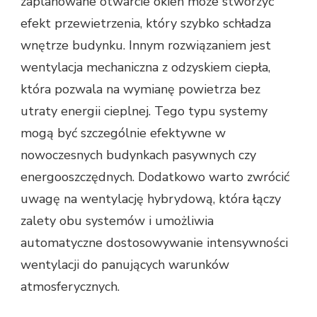
zaplanowane otwarcie okien może stworzyć
efekt przewietrzenia, który szybko schładza
wnętrze budynku. Innym rozwiązaniem jest
wentylacja mechaniczna z odzyskiem ciepła,
która pozwala na wymianę powietrza bez
utraty energii cieplnej. Tego typu systemy
mogą być szczególnie efektywne w
nowoczesnych budynkach pasywnych czy
energooszczędnych. Dodatkowo warto zwrócić
uwagę na wentylację hybrydową, która łączy
zalety obu systemów i umożliwia
automatyczne dostosowywanie intensywności
wentylacji do panujących warunków
atmosferycznych.