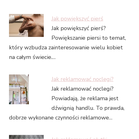
Jak powiększyć pierś
Jak powiększyć pierś?
Powiększanie piersi to temat,
który wzbudza zainteresowanie wielu kobiet
na całym świecie.…
Jak reklamować noclegi?
Jak reklamować noclegi?
Powiadają, że reklama jest
dźwignią handlu. To prawda,
dobrze wykonane czynności reklamowe…