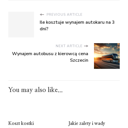
PREVIOUS ARTICLE
Ile kosztuje wynajem autokaru na 3
dni?
NEXT ARTICLE
Wynajem autobusu z kierowcą cena
Szczecin
You may also like...
Koszt kostki
Jakie zalety i wady