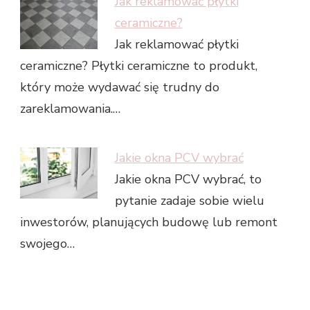
Jak reklamować płytki
ceramiczne?
Jak reklamować płytki
ceramiczne? Płytki ceramiczne to produkt,
który może wydawać się trudny do
zareklamowania.…
Jakie okna PCV wybrać
Jakie okna PCV wybrać, to
pytanie zadaje sobie wielu
inwestorów, planujących budowę lub remont
swojego…