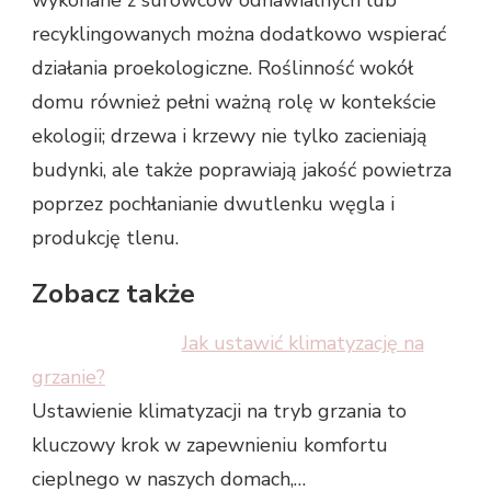
recyklingowanych można dodatkowo wspierać
działania proekologiczne. Roślinność wokół
domu również pełni ważną rolę w kontekście
ekologii; drzewa i krzewy nie tylko zacieniają
budynki, ale także poprawiają jakość powietrza
poprzez pochłanianie dwutlenku węgla i
produkcję tlenu.
Zobacz także
Jak ustawić klimatyzację na
grzanie?
Ustawienie klimatyzacji na tryb grzania to
kluczowy krok w zapewnieniu komfortu
cieplnego w naszych domach,…