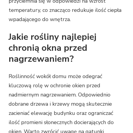
przyciemnia się w odpowiedzi na wzrost
temperatury, co znacząco redukuje ilość ciepła
wpadającego do wnętrza.
Jakie rośliny najlepiej
chronią okna przed
nagrzewaniem?
Roślinność wokół domu może odegrać
kluczową rolę w ochronie okien przed
nadmiernym nagrzewaniem. Odpowiednio
dobrane drzewa i krzewy mogą skutecznie
zacieniać elewację budynku oraz ograniczać
ilość promieni słonecznych docierających do
okien. Warto zwrócić uwagę na gatunki