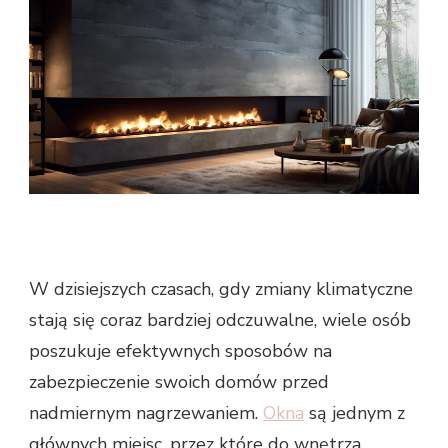
W dzisiejszych czasach, gdy zmiany klimatyczne
stają się coraz bardziej odczuwalne, wiele osób
poszukuje efektywnych sposobów na
zabezpieczenie swoich domów przed
nadmiernym nagrzewaniem.
Okna
są jednym z
głównych miejsc, przez które do wnętrza