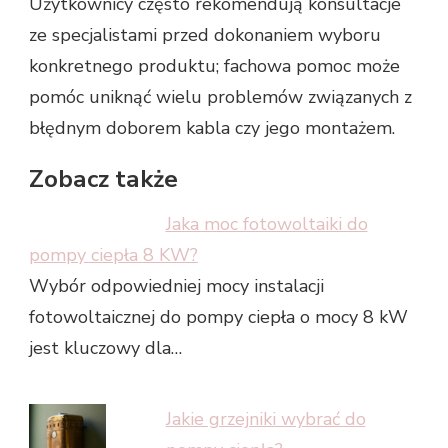
Użytkownicy często rekomendują konsultacje
ze specjalistami przed dokonaniem wyboru
konkretnego produktu; fachowa pomoc może
pomóc uniknąć wielu problemów związanych z
błędnym doborem kabla czy jego montażem.
Zobacz także
Jaka moc fotowoltaiki do
pompy ciepła 8 KW?
Wybór odpowiedniej mocy instalacji
fotowoltaicznej do pompy ciepła o mocy 8 kW
jest kluczowy dla…
Jakie grzejniki wybrać do