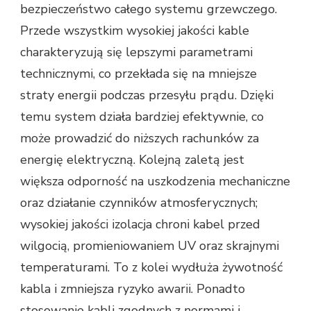
bezpieczeństwo całego systemu grzewczego.
Przede wszystkim wysokiej jakości kable
charakteryzują się lepszymi parametrami
technicznymi, co przekłada się na mniejsze
straty energii podczas przesyłu prądu. Dzięki
temu system działa bardziej efektywnie, co
może prowadzić do niższych rachunków za
energię elektryczną. Kolejną zaletą jest
większa odporność na uszkodzenia mechaniczne
oraz działanie czynników atmosferycznych;
wysokiej jakości izolacja chroni kabel przed
wilgocią, promieniowaniem UV oraz skrajnymi
temperaturami. To z kolei wydłuża żywotność
kabla i zmniejsza ryzyko awarii. Ponadto
stosowanie kabli zgodnych z normami i