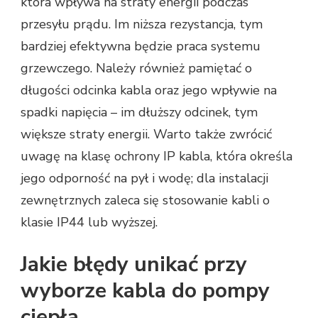
która wpływa na straty energii podczas
przesyłu prądu. Im niższa rezystancja, tym
bardziej efektywna będzie praca systemu
grzewczego. Należy również pamiętać o
długości odcinka kabla oraz jego wpływie na
spadki napięcia – im dłuższy odcinek, tym
większe straty energii. Warto także zwrócić
uwagę na klasę ochrony IP kabla, która określa
jego odporność na pył i wodę; dla instalacji
zewnętrznych zaleca się stosowanie kabli o
klasie IP44 lub wyższej.
Jakie błędy unikać przy
wyborze kabla do pompy
ciepła