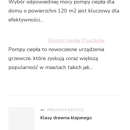
Wybór odpowiedniej mocy pompy ciepła dla
domu o powierzchni 120 m2 jest kluczowy dla
efektywności…
Pompy ciepła Pruszków
Pompy ciepła to nowoczesne urządzenia
grzewcze, które zyskują coraz większą
popularność w miastach takich jak…
PREVIOUS ARTICLE
Klasy drewna klejonego