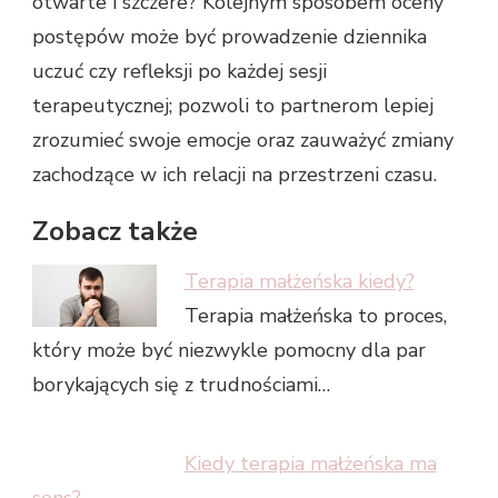
otwarte i szczere? Kolejnym sposobem oceny
postępów może być prowadzenie dziennika
uczuć czy refleksji po każdej sesji
terapeutycznej; pozwoli to partnerom lepiej
zrozumieć swoje emocje oraz zauważyć zmiany
zachodzące w ich relacji na przestrzeni czasu.
Zobacz także
Terapia małżeńska kiedy?
Terapia małżeńska to proces,
który może być niezwykle pomocny dla par
borykających się z trudnościami…
Kiedy terapia małżeńska ma