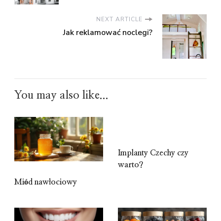
NEXT ARTICLE
Jak reklamować noclegi?
You may also like...
Implanty Czechy czy
warto?
Miód nawłociowy