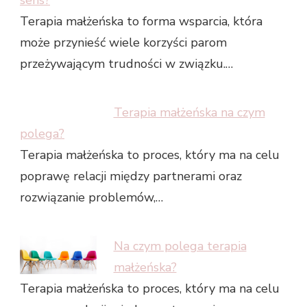
sens?
Terapia małżeńska to forma wsparcia, która
może przynieść wiele korzyści parom
przeżywającym trudności w związku.…
Terapia małżeńska na czym
polega?
Terapia małżeńska to proces, który ma na celu
poprawę relacji między partnerami oraz
rozwiązanie problemów,…
Na czym polega terapia
małżeńska?
Terapia małżeńska to proces, który ma na celu