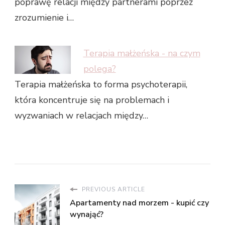
poprawę relacji między partnerami poprzez
zrozumienie i…
Terapia małżeńska - na czym
polega?
Terapia małżeńska to forma psychoterapii,
która koncentruje się na problemach i
wyzwaniach w relacjach między…
PREVIOUS ARTICLE
Apartamenty nad morzem - kupić czy
wynająć?