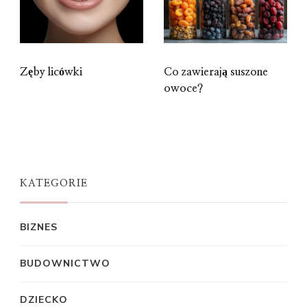
Zęby licówki
Co zawierają suszone
owoce?
KATEGORIE
BIZNES
BUDOWNICTWO
DZIECKO