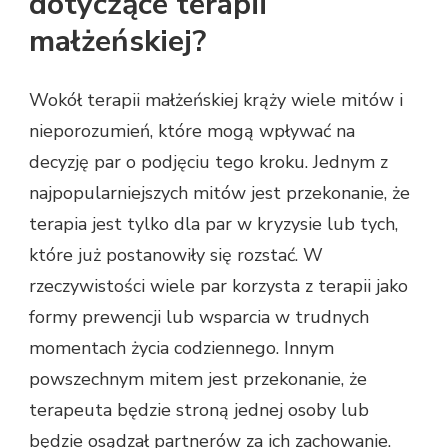
dotyczące terapii
małżeńskiej?
Wokół terapii małżeńskiej krąży wiele mitów i
nieporozumień, które mogą wpływać na
decyzję par o podjęciu tego kroku. Jednym z
najpopularniejszych mitów jest przekonanie, że
terapia jest tylko dla par w kryzysie lub tych,
które już postanowiły się rozstać. W
rzeczywistości wiele par korzysta z terapii jako
formy prewencji lub wsparcia w trudnych
momentach życia codziennego. Innym
powszechnym mitem jest przekonanie, że
terapeuta będzie stroną jednej osoby lub
będzie osądzał partnerów za ich zachowanie.