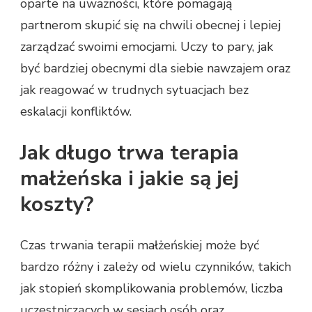
oparte na uważności, które pomagają
partnerom skupić się na chwili obecnej i lepiej
zarządzać swoimi emocjami. Uczy to pary, jak
być bardziej obecnymi dla siebie nawzajem oraz
jak reagować w trudnych sytuacjach bez
eskalacji konfliktów.
Jak długo trwa terapia
małżeńska i jakie są jej
koszty?
Czas trwania terapii małżeńskiej może być
bardzo różny i zależy od wielu czynników, takich
jak stopień skomplikowania problemów, liczba
uczestniczących w sesjach osób oraz