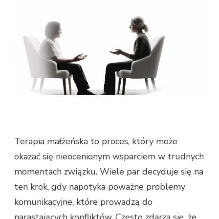
Terapia małżeńska to proces, który może
okazać się nieocenionym wsparciem w trudnych
momentach związku. Wiele par decyduje się na
ten krok, gdy napotyka poważne problemy
komunikacyjne, które prowadzą do
narastających konfliktów. Często zdarza się, że